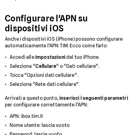
Configurare l'APN su
dispositivi iOS
Anche i dispositivi iOS (iPhone) possono configurare
automaticamente l'APN TIM. Ecco come farlo:
Accedi alle
impostazioni
del tuo iPhone.
Seleziona "
Cellulare
" o "Dati cellulare".
Tocca "Opzioni dati cellulare".
Seleziona "Rete dati cellulare".
Arrivati a questo punto,
inserisci i seguenti parametri
per configurare correttamente l'APN:
APN: ibox.tim.it
Nome utente: lascia vuoto
Password: lascia vuoto