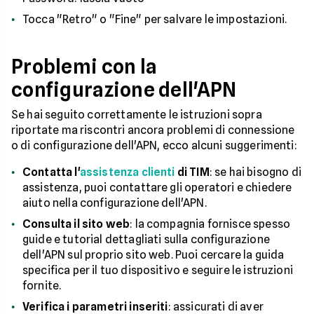
Tocca "Retro" o "Fine" per salvare le impostazioni.
Problemi con la
configurazione dell'APN
Se hai seguito correttamente le istruzioni sopra
riportate ma riscontri ancora problemi di connessione
o di configurazione dell'APN, ecco alcuni suggerimenti:
Contatta l'
assistenza clienti
di TIM
: se hai bisogno di
assistenza, puoi contattare gli operatori e chiedere
aiuto nella configurazione dell'APN.
Consulta il sito web
: la compagnia fornisce spesso
guide e tutorial dettagliati sulla configurazione
dell'APN sul proprio sito web. Puoi cercare la guida
specifica per il tuo dispositivo e seguire le istruzioni
fornite.
Verifica i parametri inseriti
: assicurati di aver