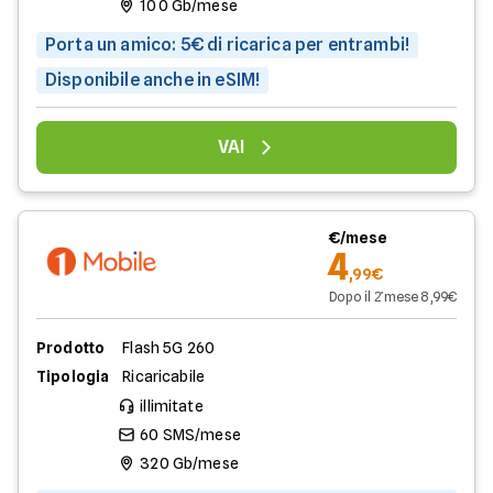
100 Gb/mese
Porta un amico: 5€ di ricarica per entrambi!
Disponibile anche in eSIM!
VAI
€/mese
4
,99€
Dopo il 2̊ mese 8,99€
Prodotto
Flash 5G 260
Tipologia
Ricaricabile
illimitate
60 SMS/mese
320 Gb/mese