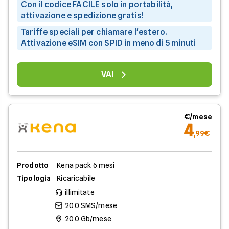
Con il codice FACILE solo in portabilità,
attivazione e spedizione gratis!
Tariffe speciali per chiamare l'estero.
Attivazione eSIM con SPID in meno di 5 minuti
VAI
€/mese
4
,99€
Prodotto
Kena pack 6 mesi
Tipologia
Ricaricabile
illimitate
200 SMS/mese
200 Gb/mese