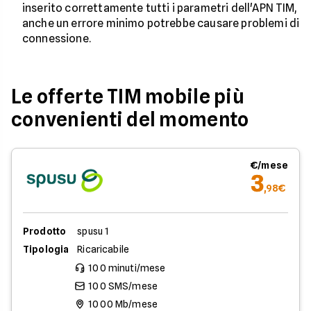
inserito correttamente tutti i parametri dell'APN TIM,
anche un errore minimo potrebbe causare problemi di
connessione.
Le offerte TIM mobile più
convenienti del momento
€/mese
3
,98€
Prodotto
spusu 1
Tipologia
Ricaricabile
100 minuti/mese
100 SMS/mese
1000 Mb/mese