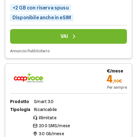
+2 GB con riserva spusu
Disponibile anche in eSIM
VAI
Annuncio Pubblicitario
€/mese
4
,90€
Per sempre
Prodotto
Smart 30
Tipologia
Ricaricabile
illimitate
200 SMS/mese
30 Gb/mese