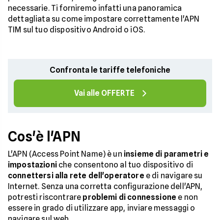
necessarie. Ti forniremo infatti una panoramica
dettagliata su come impostare correttamente l'APN
TIM sul tuo dispositivo Android o iOS.
Confronta le tariffe telefoniche
Vai alle OFFERTE
Cos'è l'APN
L'APN (Access Point Name) è un
insieme di parametri e
impostazioni
che consentono al tuo dispositivo di
connettersi alla rete dell'operatore
e di navigare su
Internet. Senza una corretta configurazione dell'APN,
potresti riscontrare
problemi di connessione
e non
essere in grado di utilizzare app, inviare messaggi o
navigare sul web.