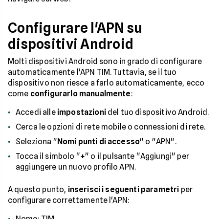
Configurare l'APN su
dispositivi Android
Molti dispositivi Android sono in grado di configurare
automaticamente l'APN TIM. Tuttavia, se il tuo
dispositivo non riesce a farlo automaticamente, ecco
come
configurarlo manualmente
:
Accedi alle
impostazioni
del tuo dispositivo Android.
Cerca le opzioni di rete mobile o connessioni di rete.
Seleziona "
Nomi punti di accesso
" o "APN".
Tocca il simbolo "
+
" o il pulsante "Aggiungi" per
aggiungere un nuovo profilo APN.
A questo punto,
inserisci i seguenti parametri
per
configurare correttamente l'APN:
Nome: TIM