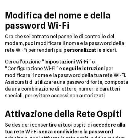
Modifica del nome e della
password Wi-Fi
Ora che sei entrato nel pannello di controllo del
modem, puoi modificare il nome e la password della
rete Wi-Fi per renderli più
personalizzati e sicuri
.
Cerca l'opzione "
Impostazioni Wi-Fi
" o
"Configurazione Wi-Fi" e
segui le istruzioni
per
modificare il nome e la password della tua rete Wi-Fi.
Assicurati di utilizzare una password forte, composta
da una combinazione di lettere, numeri e caratteri
speciali, per evitare accessi non autorizzati.
Attivazione della Rete Ospiti
Se desideri consentire ai tuoi ospiti di
accedere alla
tua rete Wi-Fi senza condividere la password