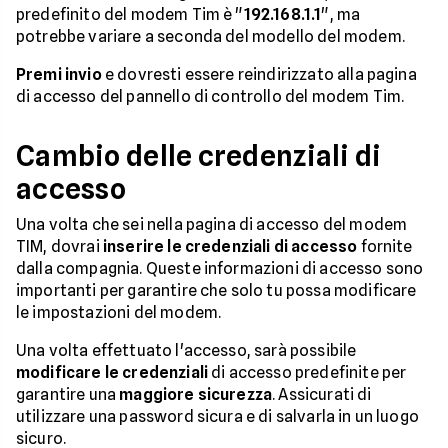
predefinito del modem Tim è "
192.168.1.1
", ma
potrebbe variare a seconda del modello del modem.
Premi invio
e dovresti essere reindirizzato alla pagina
di accesso del pannello di controllo del modem Tim.
Cambio delle credenziali di
accesso
Una volta che sei nella pagina di accesso del modem
TIM, dovrai
inserire le credenziali di accesso
fornite
dalla compagnia. Queste informazioni di accesso sono
importanti per garantire che solo tu possa modificare
le impostazioni del modem.
Una volta effettuato l'accesso, sarà possibile
modificare le credenziali
di accesso predefinite per
garantire una
maggiore sicurezza
. Assicurati di
utilizzare una password sicura e di salvarla in un luogo
sicuro.