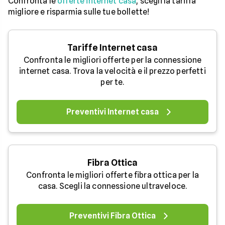
Confronta le
offerte internet casa
, scegli la tariffa
migliore e risparmia sulle tue bollette!
Tariffe Internet casa
Confronta le migliori offerte per la connessione
internet casa. Trova la velocità e il prezzo perfetti
per te.
Preventivi Internet casa
Fibra Ottica
Confronta le migliori offerte fibra ottica per la
casa. Scegli la connessione ultraveloce.
Preventivi Fibra Ottica