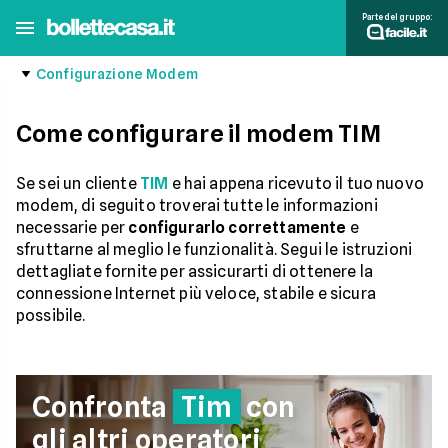
Parte del gruppo:
Configurazione Modem
Come configurare il modem TIM
Se sei un cliente
TIM
e hai appena ricevuto il tuo nuovo
modem, di seguito troverai tutte le informazioni
necessarie per
configurarlo correttamente
e
sfruttarne al meglio le funzionalità. Segui le istruzioni
dettagliate fornite per assicurarti di ottenere la
connessione Internet più veloce, stabile e sicura
possibile.
Confronta
Tim
con
gli altri operatori