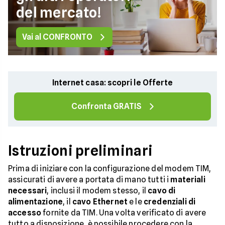
del mercato!
Vai al CONFRONTO
Internet casa: scopri le Offerte
Confronta GRATIS
Istruzioni preliminari
Prima di iniziare con la configurazione del modem TIM,
assicurati di avere a portata di mano tutti i
materiali
necessari
, inclusi il modem stesso, il
cavo di
alimentazione
, il
cavo Ethernet
e le
credenziali di
accesso
fornite da TIM. Una volta verificato di avere
tutto a disposizione, è possibile procedere con la