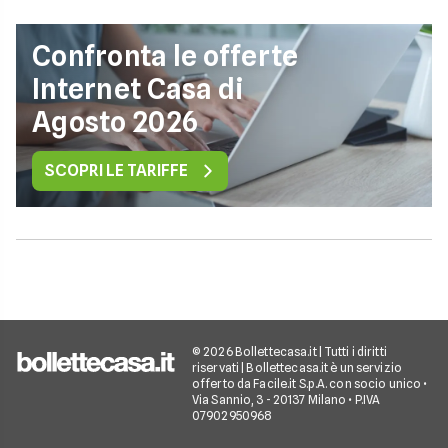
Confronta le offerte
Internet Casa di
Agosto 2026
SCOPRI LE TARIFFE
© 2026 Bollettecasa.it | Tutti i diritti
riservati | Bollettecasa.it è un servizio
offerto da Facile.it S.p.A. con socio unico •
Via Sannio, 3 - 20137 Milano • P.IVA
07902950968