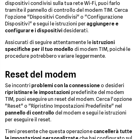
dispositivi condivisi sulla tua rete Wi-Fi, puoi farlo
tramite il pannello di controllo del modem TIM. Cerca
l'opzione "Dispositivi Condivisi" o "Configurazione
Dispositivi" e segui le istruzioni per
aggiungere e
configurare i dispositivi
desiderati.
Assicurati di seguire attentamente le
istruzioni
specifiche per il tuo modello
di modem TIM, poiché le
procedure potrebbero variare leggermente.
Reset del modem
Se incontri
problemi con la connessione
o desideri
ripristinare le impostazioni
predefinite del modem
TIM, puoi eseguire un reset del modem. Cerca l'opzione
"Reset" o "Ripristino Impostazioni Predefinite" nel
pannello di controllo
del modem e segui le istruzioni
per eseguire il reset.
Tieni presente che questa operazione
cancellerà tutte
le impostazioni personalizzate
che hai configurato sul