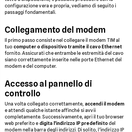
configurazione vera e propria, vediamo di seguito i
passaggi fondamentali.
Collegamento del modem
Il primo passo consiste nel collegare il modem TIM al
tuo
computer o dispositivo tramite il cavo Ethernet
fornito. Assicurati che entrambe le estremità del cavo
siano correttamente inserite nelle porte Ethernet del
modem e del computer.
Accesso al pannello di
controllo
Una volta collegato correttamente,
accendi il modem
e attendi qualche istante affinché si avvii
completamente. Successivamente, apri il tuo browser
web preferito e
digita l'indirizzo IP predefinito
del
modem nella barra degli indirizzi. Di solito, l'indirizzo IP