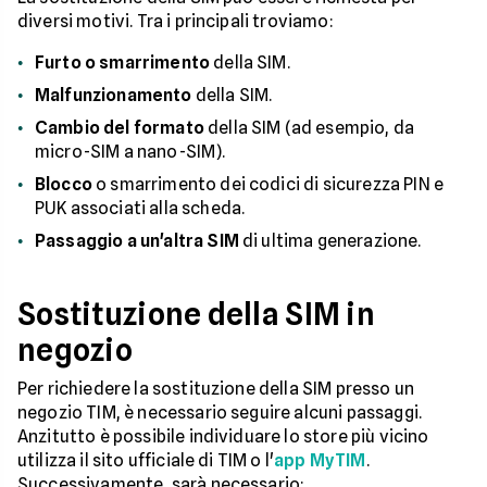
diversi motivi. Tra i principali troviamo:
Furto o smarrimento
della SIM.
Malfunzionamento
della SIM.
Cambio del formato
della SIM (ad esempio, da
micro-SIM a nano-SIM).
Blocco
o smarrimento dei codici di sicurezza PIN e
PUK associati alla scheda.
Passaggio a un'altra SIM
di ultima generazione.
Sostituzione della SIM in
negozio
Per richiedere la sostituzione della SIM presso un
negozio TIM, è necessario seguire alcuni passaggi.
Anzitutto è possibile individuare lo store più vicino
utilizza il sito ufficiale di TIM o l'
app MyTIM
.
Successivamente, sarà necessario: