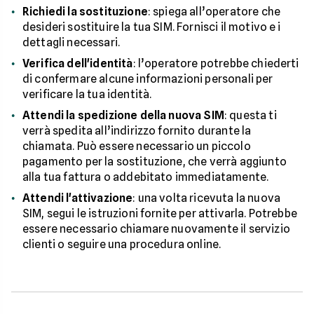
Richiedi la sostituzione
: spiega all’operatore che
desideri sostituire la tua SIM. Fornisci il motivo e i
dettagli necessari.
Verifica dell'identità
: l’operatore potrebbe chiederti
di confermare alcune informazioni personali per
verificare la tua identità.
Attendi la spedizione della nuova SIM
: questa ti
verrà spedita all’indirizzo fornito durante la
chiamata. Può essere necessario un piccolo
pagamento per la sostituzione, che verrà aggiunto
alla tua fattura o addebitato immediatamente.
Attendi l'attivazione
: una volta ricevuta la nuova
SIM, segui le istruzioni fornite per attivarla. Potrebbe
essere necessario chiamare nuovamente il servizio
clienti o seguire una procedura online.