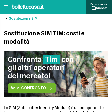
Parte del gruppo:
Sostituzione SIM
Sostituzione SIM TIM: costi e
modalità
Confronta
Tim
con
gli altri operatori
del mercato!
Vai al CONFRONTO
La SIM (Subscriber Identity Module) è un componente