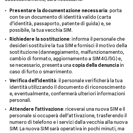
Presentare la documentazione necessaria
: porta
con te un documento di identità valido (carta
d'identità, passaporto, patente di guida) e, se
possibile, la tua vecchia SIM.
Richiedere la sostituzione
: informa il personale che
desideri sostituire la tua SIM e fornisci il motivo della
sostituzione (danneggiamento, malfunzionamento,
cambio di formato, aggiornamento a SIM 4G/5G) e,
se necessario, presenta una
copia della denuncia
in
caso di furto o smarrimento.
Verifica dell'identità
: il personale verificherà la tua
identità utilizzando il documento di riconoscimento
e, eventualmente, confermerà ulteriori informazioni
personali.
Attendere l'attivazione
: riceverai una nuova SIM e il
personale si occuperà dell'attivazione, trasferendo il
numero di telefono e i servizi dalla vecchia alla nuova
SIM. La nuova SIM sarà operativa in pochi minuti, ma