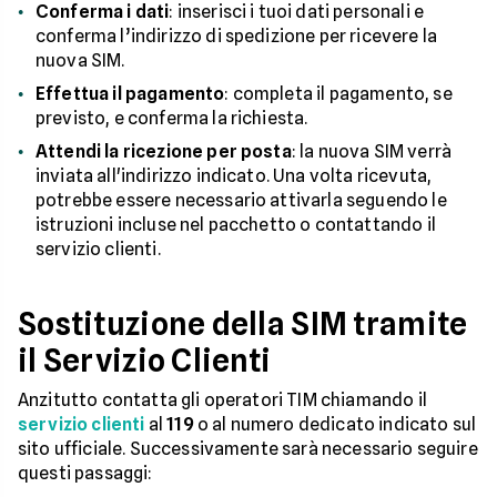
Conferma i dati
: inserisci i tuoi dati personali e
conferma l’indirizzo di spedizione per ricevere la
nuova SIM.
Effettua il pagamento
: completa il pagamento, se
previsto, e conferma la richiesta.
Attendi la ricezione per posta
: la nuova SIM verrà
inviata all'indirizzo indicato. Una volta ricevuta,
potrebbe essere necessario attivarla seguendo le
istruzioni incluse nel pacchetto o contattando il
servizio clienti.
Sostituzione della SIM tramite
il Servizio Clienti
Anzitutto contatta gli operatori TIM chiamando il
servizio clienti
al
119
o al numero dedicato indicato sul
sito ufficiale. Successivamente sarà necessario seguire
questi passaggi: