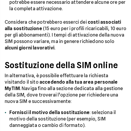
potrebbe essere necessario attendere alcune ore per
la completa attivazione.
Considera che potrebbero esserci dei
costi associati
alla sostituzione
(15 euro per i profili ricaricabili, 10 euro
per gli abbonamenti). I tempi di attivazione della nuova
SIM possono variare, ma in genere richiedono solo
alcuni giorni lavorativi
.
Sostituzione della SIM online
In alternativa, è possibile effettuare la richiesta
visitando il sito
accedendo alla tua area personale
MyTIM
. Naviga fino alla sezione dedicata alla gestione
della SIM, dove troverai l’opzione per richiedere una
nuova SIM e successivamente:
Fornisci il motivo della sostituzione
: seleziona il
motivo della sostituzione (per esempio, SIM
danneggiata o cambio di formato).