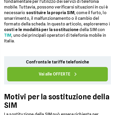
fondamentale per l'utilizzo dei servizi di telefonia
mobile. Tuttavia, possono verificarsi situazioni in cui è
necessario
sostituire la propria SIM
, come il furto, lo
smarrimento, il malfunzionamento o il cambio del
formato della scheda. In questo articolo, esploreremo i
costi e le modalità per la sostituzione
della SIM con
TIM
, uno dei principali operatori di telefonia mobile in
Italia.
Confronta le tariffe telefoniche
Vai alle OFFERTE
Motivi per la sostituzione della
SIM
La sostituzione della SIM può essere richiesta per