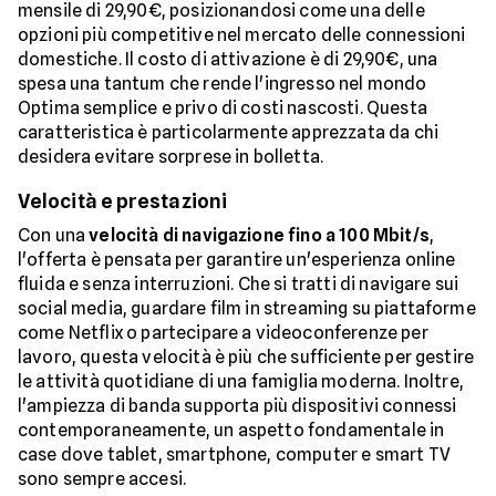
mensile di 29,90€, posizionandosi come una delle
opzioni più competitive nel mercato delle connessioni
domestiche. Il costo di attivazione è di 29,90€, una
spesa una tantum che rende l'ingresso nel mondo
Optima semplice e privo di costi nascosti. Questa
caratteristica è particolarmente apprezzata da chi
desidera evitare sorprese in bolletta.
Velocità e prestazioni
Con una
velocità di navigazione fino a 100 Mbit/s
,
l'offerta è pensata per garantire un'esperienza online
fluida e senza interruzioni. Che si tratti di navigare sui
social media, guardare film in streaming su piattaforme
come Netflix o partecipare a videoconferenze per
lavoro, questa velocità è più che sufficiente per gestire
le attività quotidiane di una famiglia moderna. Inoltre,
l'ampiezza di banda supporta più dispositivi connessi
contemporaneamente, un aspetto fondamentale in
case dove tablet, smartphone, computer e smart TV
sono sempre accesi.