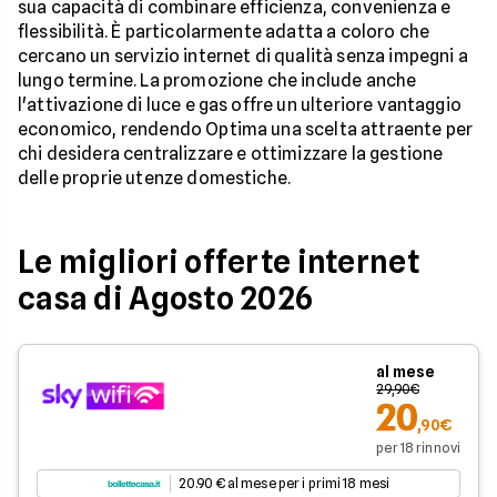
sua capacità di combinare efficienza, convenienza e
flessibilità. È particolarmente adatta a coloro che
cercano un servizio internet di qualità senza impegni a
lungo termine. La promozione che include anche
l'attivazione di luce e gas offre un ulteriore vantaggio
economico, rendendo Optima una scelta attraente per
chi desidera centralizzare e ottimizzare la gestione
delle proprie utenze domestiche.
Le migliori offerte internet
casa di Agosto 2026
al mese
29,90€
20
,90€
per 18 rinnovi
20.90 € al mese per i primi 18 mesi