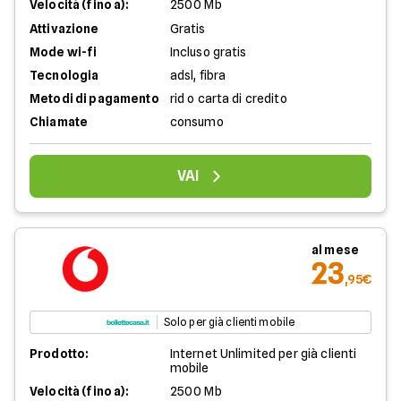
Velocità (fino a):
2500 Mb
Attivazione
Gratis
Mode wi-fi
Incluso gratis
Tecnologia
adsl, fibra
Metodi di pagamento
rid o carta di credito
Chiamate
consumo
VAI
al mese
23
,95€
Solo per già clienti mobile
Prodotto:
Internet Unlimited per già clienti
mobile
Velocità (fino a):
2500 Mb