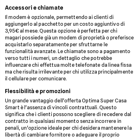
Accessori e chiamate
Il modem è opzionale, permettendo ai clienti di
aggiungerlo al pacchetto per un costo aggiuntivo di
3,95€ al mese. Questa opzione è perfetta per chi
magari possiede già un modem di proprietà o preferisce
acquistarlo separatamente per sfruttarne le
funzionalità avanzate. Le chiamate sono a pagamento
verso tutti i numeri, un dettaglio che potrebbe
influenzare chi effettua molte telefonate da linea fissa
ma che risulta irrilevante per chi utilizza principalmente
il cellulare per comunicare.
Flessibilità e promozioni
Un grande vantaggio dell'offerta Optima Super Casa
Smart è l'assenza di vincoli contrattuali. Questo
significa che i clienti possono scegliere di recedere dal
contratto in qualsiasi momento senza incorrere in
penali, un'opzione ideale per chi desidera mantenere la
libertà di cambiare fornitore o adeguare il proprio