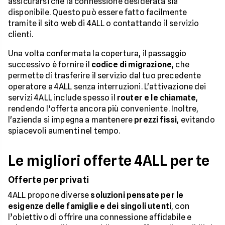
assicurarsi che la connessione desiderata sia
disponibile. Questo può essere fatto facilmente
tramite il sito web di 4ALL o contattando il servizio
clienti.
Una volta confermata la copertura, il passaggio
successivo è fornire il
codice di migrazione
, che
permette di trasferire il servizio dal tuo precedente
operatore a 4ALL senza interruzioni. L'attivazione dei
servizi 4ALL include spesso il
router e le chiamate
,
rendendo l'offerta ancora più conveniente. Inoltre,
l'azienda si impegna a mantenere
prezzi fissi
, evitando
spiacevoli aumenti nel tempo.
Le migliori offerte 4ALL per te
Offerte per privati
4ALL propone diverse
soluzioni pensate per le
esigenze delle famiglie e dei singoli utenti
, con
l’obiettivo di offrire una connessione affidabile e