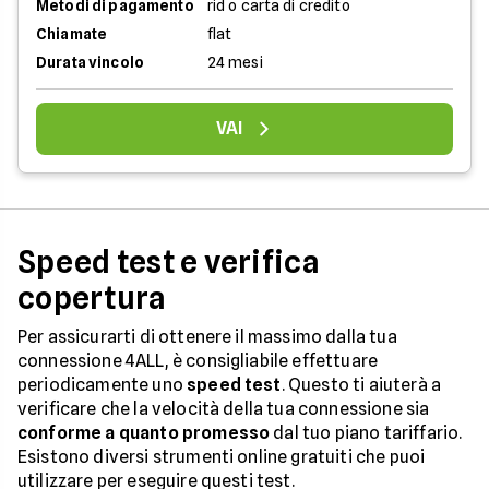
Metodi di pagamento
rid o carta di credito
Chiamate
flat
Durata vincolo
24 mesi
VAI
Speed test e verifica
copertura
Per assicurarti di ottenere il massimo dalla tua
connessione 4ALL, è consigliabile effettuare
periodicamente uno
speed test
. Questo ti aiuterà a
verificare che la velocità della tua connessione sia
conforme a quanto promesso
dal tuo piano tariffario.
Esistono diversi strumenti online gratuiti che puoi
utilizzare per eseguire questi test.