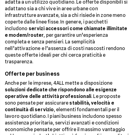
adatta a un utilizzo quotidiano. Le offerte disponibili si
adattano sia a chi vive in aree urbane con
infrastrutture avanzate, sia a chi risiede in zone meno
coperte dalle linee fisse. In genere, i pacchetti
includono
servizi accessori come chiamate illimitate
e modem/router
, per garantire un’esperienza
completa e senza pensieri. La semplicità
nell’attivazione e l’assenza di costi nascosti rendono
queste offerte ideali per chi cerca praticità e
trasparenza.
Offerte per business
Anche per le imprese, 4ALL mette a disposizione
soluzioni dedicate che rispondono alle esigenze
operative delle attività professionali
. Le proposte
sono pensate per assicurare
stabilità, velocità e
continuità di servizio
, elementi fondamentali per il
lavoro quotidiano. I piani business includono spesso
assistenza prioritaria, servizi avanzati e condizioni
economiche pensate per offrire il massimo vantaggio