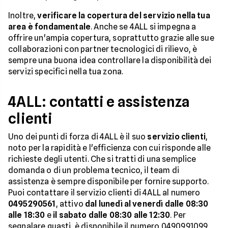
Inoltre,
verificare la copertura del servizio nella tua
area è fondamentale
. Anche se 4ALL si impegna a
offrire un'ampia copertura, soprattutto grazie alle sue
collaborazioni con partner tecnologici di rilievo, è
sempre una buona idea controllare la disponibilità dei
servizi specifici nella tua zona.
4ALL: contatti e assistenza
clienti
Uno dei punti di forza di 4ALL è il suo
servizio clienti
,
noto per la rapidità e l'efficienza con cui risponde alle
richieste degli utenti. Che si tratti di una semplice
domanda o di un problema tecnico, il team di
assistenza è sempre disponibile per fornire supporto.
Puoi contattare il servizio clienti di 4ALL al numero
0495290561
, attivo
dal lunedì al venerdì dalle 08:30
alle 18:30
e
il sabato dalle 08:30 alle 12:30
. Per
segnalare guasti, è disponibile il numero 0490991099,