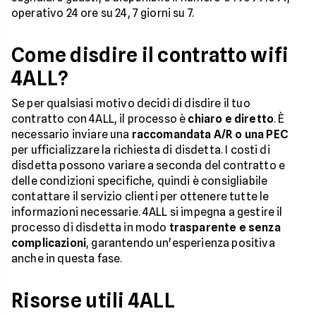
operativo 24 ore su 24, 7 giorni su 7.
Come disdire il contratto wifi
4ALL?
Se per qualsiasi motivo decidi di disdire il tuo
contratto con 4ALL, il processo è
chiaro e diretto
. È
necessario inviare una
raccomandata A/R o una PEC
per ufficializzare la richiesta di disdetta. I costi di
disdetta possono variare a seconda del contratto e
delle condizioni specifiche, quindi è consigliabile
contattare il servizio clienti per ottenere tutte le
informazioni necessarie. 4ALL si impegna a gestire il
processo di disdetta in modo
trasparente e senza
complicazioni
, garantendo un'esperienza positiva
anche in questa fase.
Risorse utili 4ALL