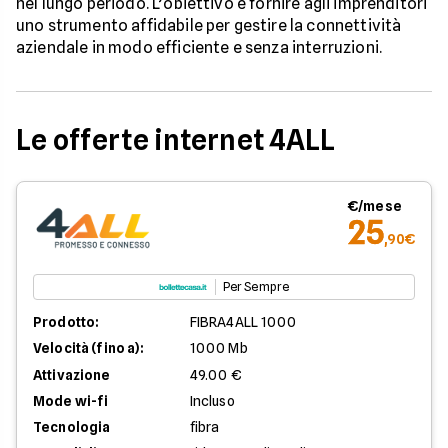
nel lungo periodo. L’obiettivo è fornire agli imprenditori
uno strumento affidabile per gestire la connettività
aziendale in modo efficiente e senza interruzioni.
Le offerte internet 4ALL
€/mese
25
,90€
Per Sempre
Prodotto:
FIBRA4ALL 1000
Velocità (fino a):
1000 Mb
Attivazione
49.00 €
Mode wi-fi
Incluso
Tecnologia
fibra