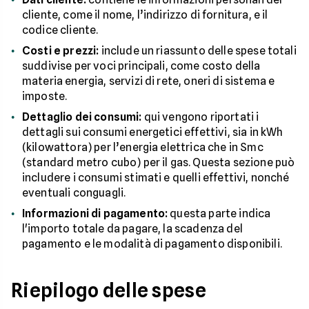
cliente, come il nome, l’indirizzo di fornitura, e il
codice cliente.
Costi e prezzi:
include un riassunto delle spese totali
suddivise per voci principali, come costo della
materia energia, servizi di rete, oneri di sistema e
imposte.
Dettaglio dei consumi:
qui vengono riportati i
dettagli sui consumi energetici effettivi, sia in kWh
(kilowattora) per l’energia elettrica che in Smc
(standard metro cubo) per il gas. Questa sezione può
includere i consumi stimati e quelli effettivi, nonché
eventuali conguagli.
Informazioni di pagamento:
questa parte indica
l'importo totale da pagare, la scadenza del
pagamento e le modalità di pagamento disponibili.
Riepilogo delle spese