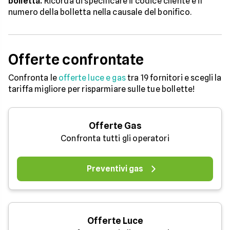
bolletta.
Ricorda di specificare il codice cliente e il
numero della bolletta nella causale del bonifico.
Offerte confrontate
Confronta le
offerte luce e gas
tra 19 fornitori e scegli la
tariffa migliore per risparmiare sulle tue bollette!
Offerte Gas
Confronta tutti gli operatori
Preventivi gas
Offerte Luce