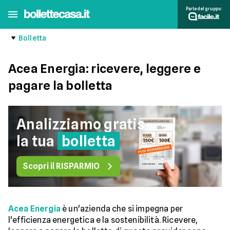
Parte del gruppo:
Bolletta
Acea Energia: ricevere, leggere e
pagare la bolletta
Analizziamo gratis
la tua
bolletta
Scopri il RISPARMIO
Acea Energia
è un'azienda che si impegna per
l'efficienza energetica e la sostenibilità. Ricevere,