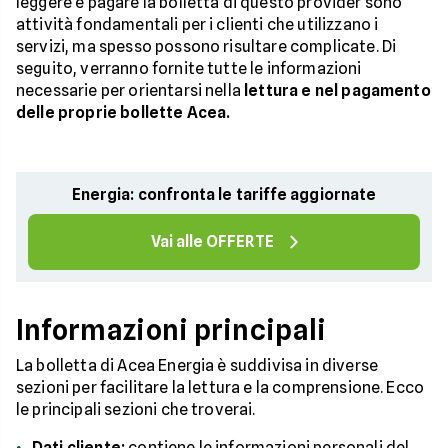
leggere e pagare la bolletta di questo provider sono
attività fondamentali per i clienti che utilizzano i
servizi, ma spesso possono risultare complicate. Di
seguito, verranno fornite tutte le informazioni
necessarie per orientarsi nella
lettura e nel pagamento
delle proprie bollette Acea.
Energia: confronta le tariffe aggiornate
Vai alle OFFERTE
Informazioni principali
La bolletta di Acea Energia è suddivisa in diverse
sezioni per facilitare la lettura e la comprensione. Ecco
le principali sezioni che troverai.
Dati cliente:
contiene le informazioni personali del