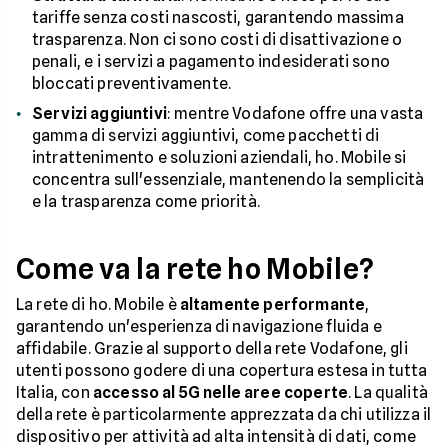
tariffe senza costi nascosti, garantendo massima
trasparenza. Non ci sono costi di disattivazione o
penali, e i servizi a pagamento indesiderati sono
bloccati preventivamente.
Servizi aggiuntivi
: mentre Vodafone offre una vasta
gamma di servizi aggiuntivi, come pacchetti di
intrattenimento e soluzioni aziendali, ho. Mobile si
concentra sull'essenziale, mantenendo la semplicità
e la trasparenza come priorità.
Come va la rete ho Mobile?
La rete di ho. Mobile è
altamente performante
,
garantendo un'esperienza di navigazione fluida e
affidabile. Grazie al supporto della rete Vodafone, gli
utenti possono godere di una copertura estesa in tutta
Italia, con
accesso al 5G nelle aree coperte
. La qualità
della rete è particolarmente apprezzata da chi utilizza il
dispositivo per attività ad alta intensità di dati, come