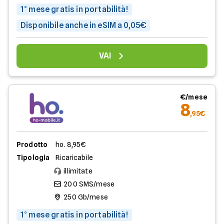
1° mese gratis in portabilità!
Disponibile anche in eSIM a 0,05€
VAI
€/mese
8
,95€
Prodotto
ho. 8,95€
Tipologia
Ricaricabile
illimitate
200 SMS/mese
250 Gb/mese
1° mese gratis in portabilità!