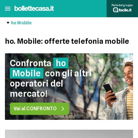
Parte del gruppo:
ho Mobile
ho. Mobile: offerte telefonia mobile
Confronta
ho
Mobile
con gli altri
operatori del
mercato!
Vai al CONFRONTO