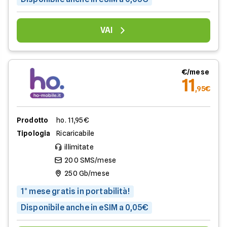
VAI
€/mese
11
,95€
Prodotto
ho. 11,95€
Tipologia
Ricaricabile
illimitate
200 SMS/mese
250 Gb/mese
1° mese gratis in portabilità!
Disponibile anche in eSIM a 0,05€