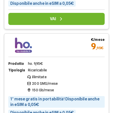
Disponibile anche in eSIM a 0,05€
VAI
€/mese
9
,95€
Prodotto
ho. 9,95€
Tipologia
Ricaricabile
illimitate
200 SMS/mese
150 Gb/mese
1° mese gratis in portabilità! Disponibile anche
in eSIM a 0,05€
Disponibile anche in eSIM a 0,05€