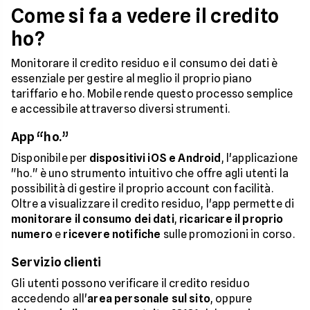
Come si fa a vedere il credito
ho?
Monitorare il credito residuo e il consumo dei dati è
essenziale per gestire al meglio il proprio piano
tariffario e ho. Mobile rende questo processo semplice
e accessibile attraverso diversi strumenti.
App “ho.”
Disponibile per
dispositivi iOS e Android
, l'applicazione
"ho." è uno strumento intuitivo che offre agli utenti la
possibilità di gestire il proprio account con facilità.
Oltre a visualizzare il credito residuo, l'app permette di
monitorare il consumo dei dati
,
ricaricare il proprio
numero
e
ricevere notifiche
sulle promozioni in corso.
Servizio clienti
Gli utenti possono verificare il credito residuo
accedendo all'
area personale sul sito
, oppure