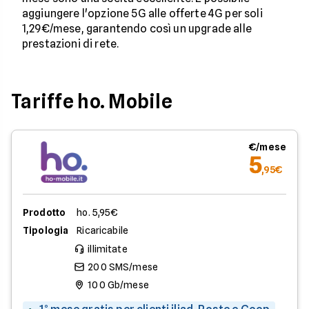
aggiungere l'opzione 5G alle offerte 4G per soli
1,29€/mese, garantendo così un upgrade alle
prestazioni di rete.
Tariffe ho. Mobile
€/mese
5
,95€
Prodotto
ho. 5,95€
Tipologia
Ricaricabile
illimitate
200 SMS/mese
100 Gb/mese