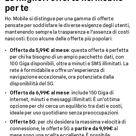
per te
Ho. Mobile si distingue per una gamma di offerte
pensate per soddisfare le diverse esigenze degli utenti,
mantenendo sempre la trasparenza e l'assenza di costi
nascosti. Ecco alcune delle offerte più popolari:
Offerta da 5,99€ al mese
: questa offerta è perfetta
per chi ha bisogno di un ampio pacchetto dati, con
100 Giga disponibili, oltre a minuti e SMS illimitati. La
rete è formidabile e offre un'esperienza di
navigazione eccezionale, ora potenziata dalla
disponibilità del 5G.
Offerta da 6,99€ al mese
: include 150 Giga di
internet, minuti e messaggi illimitati. È un'ottima
opzione per chi cerca un equilibrio tra dati e costi,
ideale per uso quotidiano senza preoccupazioni.
Offerte 5G
: per chi desidera la massima velocità di
connessione, le offerte 5G a
partire da 9,99€
al
mese sono una scelta eccellente. È possibile