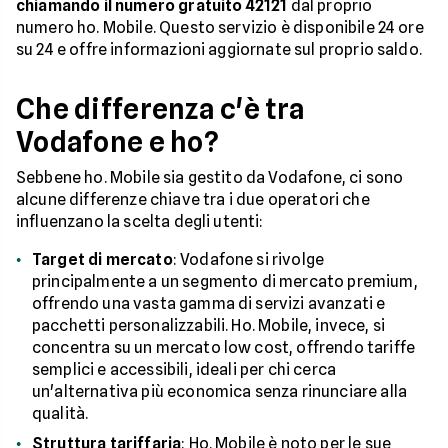
chiamando il numero gratuito 42121
dal proprio
numero ho. Mobile. Questo servizio è disponibile 24 ore
su 24 e offre informazioni aggiornate sul proprio saldo.
Che differenza c'è tra
Vodafone e ho?
Sebbene ho. Mobile sia gestito da Vodafone, ci sono
alcune differenze chiave tra i due operatori che
influenzano la scelta degli utenti:
Target di mercato
: Vodafone si rivolge
principalmente a un segmento di mercato premium,
offrendo una vasta gamma di servizi avanzati e
pacchetti personalizzabili. Ho. Mobile, invece, si
concentra su un mercato low cost, offrendo tariffe
semplici e accessibili, ideali per chi cerca
un'alternativa più economica senza rinunciare alla
qualità.
Struttura tariffaria
: Ho. Mobile è noto per le sue