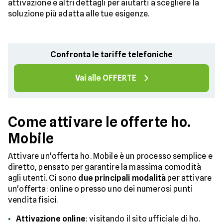
attivazione e altri dettagli per aiutarti a scegliere la
soluzione più adatta alle tue esigenze.
Confronta le tariffe telefoniche
Vai alle OFFERTE
Come attivare le offerte ho.
Mobile
Attivare un'offerta ho. Mobile è un processo semplice e
diretto, pensato per garantire la massima comodità
agli utenti. Ci sono
due principali modalità
per attivare
un'offerta: online o presso uno dei numerosi punti
vendita fisici.
Attivazione online
: visitando il sito ufficiale di ho.