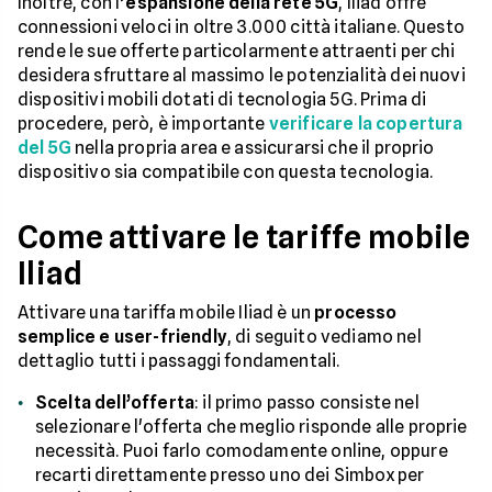
Inoltre, con l’
espansione della rete 5G
, Iliad offre
connessioni veloci in oltre 3.000 città italiane. Questo
rende le sue offerte particolarmente attraenti per chi
desidera sfruttare al massimo le potenzialità dei nuovi
dispositivi mobili dotati di tecnologia 5G. Prima di
procedere, però, è importante
verificare la copertura
del 5G
nella propria area e assicurarsi che il proprio
dispositivo sia compatibile con questa tecnologia.
Come attivare le tariffe mobile
Iliad
Attivare una tariffa mobile Iliad è un
processo
semplice e user-friendly
, di seguito vediamo nel
dettaglio tutti i passaggi fondamentali.
Scelta dell’offerta
: il primo passo consiste nel
selezionare l'offerta che meglio risponde alle proprie
necessità. Puoi farlo comodamente online, oppure
recarti direttamente presso uno dei Simbox per