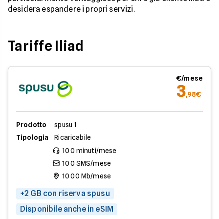
desidera espandere i propri servizi.
Tariffe Iliad
€/mese
3
,98€
Prodotto
spusu 1
Tipologia
Ricaricabile
100 minuti/mese
100 SMS/mese
1000 Mb/mese
+2 GB con riserva spusu
Disponibile anche in eSIM