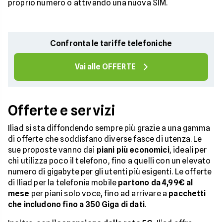
proprio numero o attivando una nuova SIM.
Confronta le tariffe telefoniche
Vai alle OFFERTE
Offerte e servizi
Iliad si sta diffondendo sempre più grazie a una gamma
di offerte che soddisfano diverse fasce di utenza. Le
sue proposte vanno dai
piani più economici
, ideali per
chi utilizza poco il telefono, fino a quelli con un elevato
numero di gigabyte per gli utenti più esigenti. Le offerte
di Iliad per la telefonia mobile
partono da 4,99€ al
mese
per piani solo voce, fino ad arrivare a
pacchetti
che includono fino a 350 Giga di dati
.