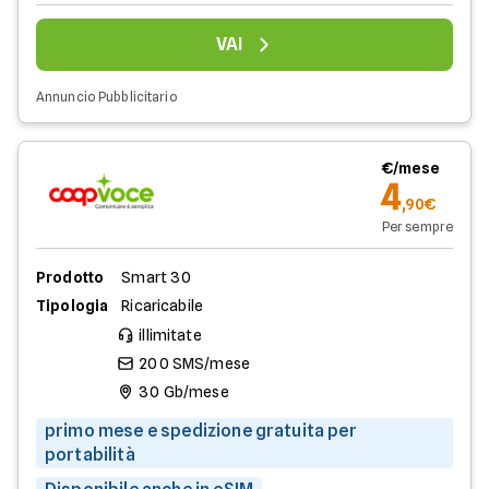
VAI
Annuncio Pubblicitario
€/mese
4
,90€
Per sempre
Prodotto
Smart 30
Tipologia
Ricaricabile
illimitate
200 SMS/mese
30 Gb/mese
primo mese e spedizione gratuita per
portabilità