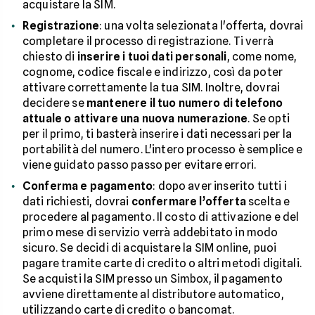
acquistare la SIM.
Registrazione
: una volta selezionata l'offerta, dovrai
completare il processo di registrazione. Ti verrà
chiesto di
inserire i tuoi dati personali
, come nome,
cognome, codice fiscale e indirizzo, così da poter
attivare correttamente la tua SIM. Inoltre, dovrai
decidere se
mantenere il tuo numero di telefono
attuale o attivare una nuova numerazione
. Se opti
per il primo, ti basterà inserire i dati necessari per la
portabilità del numero. L'intero processo è semplice e
viene guidato passo passo per evitare errori.
Conferma e pagamento
: dopo aver inserito tutti i
dati richiesti, dovrai
confermare l’offerta
scelta e
procedere al pagamento. Il costo di attivazione e del
primo mese di servizio verrà addebitato in modo
sicuro. Se decidi di acquistare la SIM online, puoi
pagare tramite carte di credito o altri metodi digitali.
Se acquisti la SIM presso un Simbox, il pagamento
avviene direttamente al distributore automatico,
utilizzando carte di credito o bancomat.