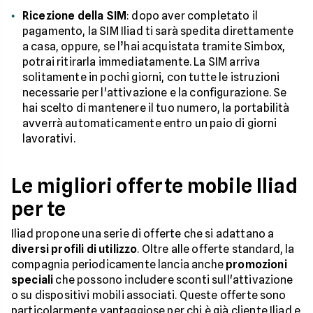
Ricezione della SIM
: dopo aver completato il
pagamento, la SIM Iliad ti sarà spedita direttamente
a casa, oppure, se l’hai acquistata tramite Simbox,
potrai ritirarla immediatamente. La SIM arriva
solitamente in pochi giorni, con tutte le istruzioni
necessarie per l'attivazione e la configurazione. Se
hai scelto di mantenere il tuo numero, la portabilità
avverrà automaticamente entro un paio di giorni
lavorativi.
Le migliori offerte mobile Iliad
per te
Iliad propone una serie di offerte che si adattano a
diversi profili di utilizzo
. Oltre alle offerte standard, la
compagnia periodicamente lancia anche
promozioni
speciali
che possono includere sconti sull'attivazione
o su dispositivi mobili associati. Queste offerte sono
particolarmente vantaggiose per chi è già cliente Iliad e