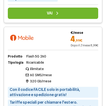
VAI
€/mese
4
,99€
Dopo il 2̊ mese 8,99€
Prodotto
Flash 5G 260
Tipologia
Ricaricabile
illimitate
60 SMS/mese
320 Gb/mese
Con il codice FACILE solo in portabilità,
attivazione e spedizione gratis!
Tariffe speciali per chiamare l'estero.