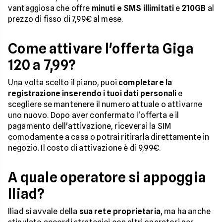
vantaggiosa che offre
minuti e SMS illimitati
e
210GB
al
prezzo di fisso di 7,99€ al mese.
Come attivare l'offerta Giga
120 a 7,99?
Una volta scelto il piano, puoi
completare la
registrazione inserendo i tuoi dati personali
e
scegliere se mantenere il numero attuale o attivarne
uno nuovo. Dopo aver confermato l'offerta e il
pagamento dell'attivazione, riceverai la SIM
comodamente a casa o potrai ritirarla direttamente in
negozio. Il costo di attivazione è di 9,99€.
A quale operatore si appoggia
Iliad?
Iliad si avvale della
sua rete proprietaria
, ma ha anche