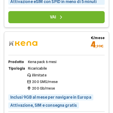
Attivazione eSIM con SPID in meno di 5 minuti
VAI
€/mese
4
,99€
Prodotto
Kena pack 6 mesi
Tipologia
Ricaricabile
illimitate
200 SMS/mese
200 Gb/mese
Inclusi 9GB al mese per navigare in Europa
Attivazione, SIM e consegna gratis