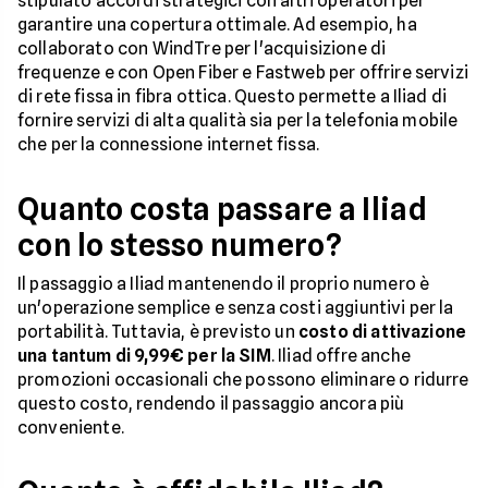
stipulato accordi strategici con altri operatori per
garantire una copertura ottimale. Ad esempio, ha
collaborato con WindTre per l'acquisizione di
frequenze e con Open Fiber e Fastweb per offrire servizi
di rete fissa in fibra ottica. Questo permette a Iliad di
fornire servizi di alta qualità sia per la telefonia mobile
che per la connessione internet fissa.
Quanto costa passare a Iliad
con lo stesso numero?
Il passaggio a Iliad mantenendo il proprio numero è
un'operazione semplice e senza costi aggiuntivi per la
portabilità. Tuttavia, è previsto un
costo di attivazione
una tantum di 9,99€ per la SIM
. Iliad offre anche
promozioni occasionali che possono eliminare o ridurre
questo costo, rendendo il passaggio ancora più
conveniente.