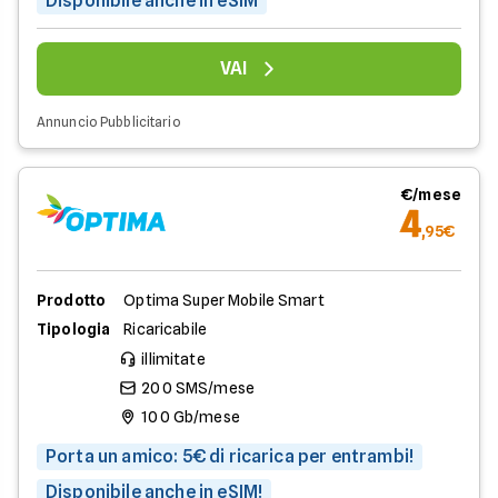
Disponibile anche in eSIM
VAI
Annuncio Pubblicitario
€/mese
4
,95€
Prodotto
Optima Super Mobile Smart
Tipologia
Ricaricabile
illimitate
200 SMS/mese
100 Gb/mese
Porta un amico: 5€ di ricarica per entrambi!
Disponibile anche in eSIM!