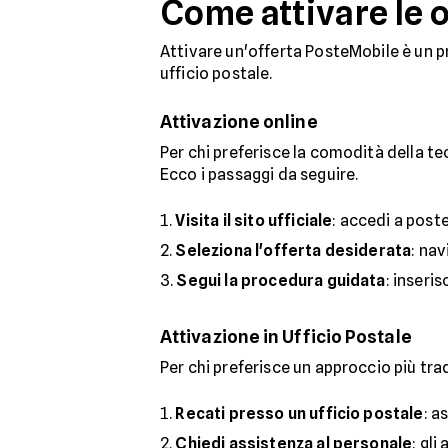
Come attivare le 
Attivare un'offerta PosteMobile è un pro
ufficio postale.
Attivazione online
Per chi preferisce la comodità della tec
Ecco i passaggi da seguire.
Visita il sito ufficiale
: accedi a poste
Seleziona l'offerta desiderata
: nav
Segui la procedura guidata
: inseris
Attivazione in Ufficio Postale
Per chi preferisce un approccio più tradi
Recati presso un ufficio postale
: a
Chiedi assistenza al personale
: gl