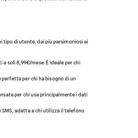
tipo di utente, dai più parsimoniosi ai
i a soli 8,99€/mese. È ideale per chi
 perfetta per chi ha bisogno di un
nsata per chi usa principalmente i dati
SMS, adatta a chi utilizza il telefono