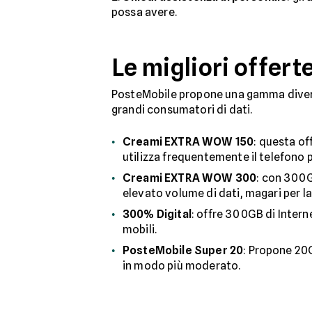
possa avere.
Le migliori offert
PosteMobile propone una gamma diversif
grandi consumatori di dati.
Creami EXTRA WOW 150
: questa of
utilizza frequentemente il telefono 
Creami EXTRA WOW 300
: con 300G
elevato volume di dati, magari per l
300% Digital
: offre 300GB di Intern
mobili.
PosteMobile Super 20
: Propone 20G
in modo più moderato.