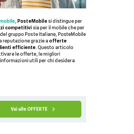
 mobile
,
PosteMobile
si distingue per
zi competitivi
sia per il mobile che per
e del gruppo Poste Italiane, PosteMobile
da reputazione grazie a
offerte
lienti efficiente
. Questo articolo
ivare le offerte, le migliori
 informazioni utili per chi desidera
Vai alle OFFERTE