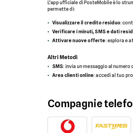
L'app ufficiale di PosteMobile è lo str
permette di:
Visualizzare il credito residuo
: cont
Verificare i minuti, SMS e dati resid
Attivare nuove offerte
: esplora e 
Altri Metodi
SMS
: invia un messaggio al numero 
Area clienti online
: accedi al tuo pr
Compagnie telefo