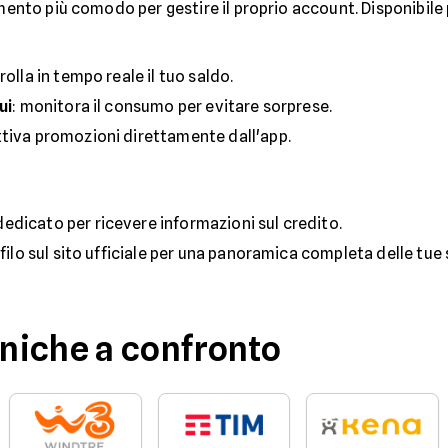
umento più comodo per gestire il proprio account. Disponibile 
rolla in tempo reale il tuo saldo.
ui
: monitora il consumo per evitare sorprese.
attiva promozioni direttamente dall'app.
dedicato per ricevere informazioni sul credito.
ofilo sul sito ufficiale per una panoramica completa delle tu
niche a confronto