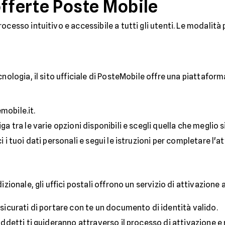
offerte Poste Mobile
cesso intuitivo e accessibile a tutti gli utenti. Le modalità 
nologia, il sito ufficiale di PosteMobile offre una piattaforma
mobile.it.
iga tra le varie opzioni disponibili e scegli quella che meglio 
ci i tuoi dati personali e segui le istruzioni per completare l'a
zionale, gli uffici postali offrono un servizio di attivazione a
ssicurati di portare con te un documento di identità valido.
i addetti ti guideranno attraverso il processo di attivazione