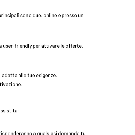
principali sono due: online e presso un
 user-friendly per attivare le offerte.
si adatta alle tue esigenze.
ttivazione.
ssistita:
 e risponderanno a qualsiasi domanda tu