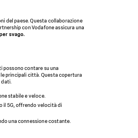
ioni del paese. Questa collaborazione
partnership con Vodafone assicura una
 per svago.
ti possono contare su una
le principali città. Questa copertura
 dati.
ne stabile e veloce.
il 5G, offrendo velocità di
endo una connessione costante.