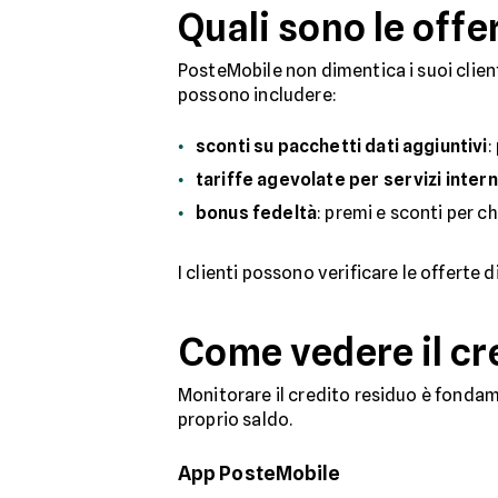
Quali sono le offe
PosteMobile non dimentica i suoi client
possono includere:
sconti su pacchetti dati aggiuntivi
:
tariffe agevolate per servizi intern
bonus fedeltà
: premi e sconti per c
I clienti possono verificare le offerte d
Come vedere il cr
Monitorare il credito residuo è fondame
proprio saldo.
App PosteMobile