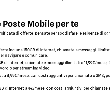
e Poste Mobile per te
icata di offerte, pensate per soddisfare le esigenze di ogni 
ferta include 150GB di Internet, chiamate e messaggi illimitat
per navigare e comunicare.
B di Internet, chiamate e messaggi illimitati a 11,99€/mese, è
avoro o per streaming video.
et a 8,99€/mese, con costi aggiuntivi per chiamate e SMS, pe
B di Internet a 4€/mese, con costi aggiuntivi per chiamate e 