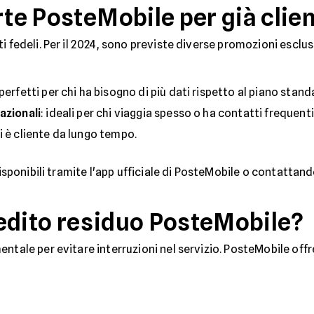
rte PosteMobile per già clien
i fedeli. Per il 2024, sono previste diverse promozioni esclusi
 perfetti per chi ha bisogno di più dati rispetto al piano stand
azionali
: ideali per chi viaggia spesso o ha contatti frequenti
hi è cliente da lungo tempo.
isponibili tramite l'app ufficiale di PosteMobile o contattando 
edito residuo PosteMobile?
ntale per evitare interruzioni nel servizio. PosteMobile offre