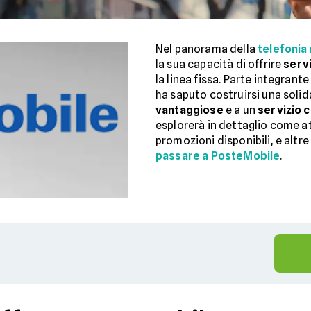
Nel panorama della
telefonia
la sua capacità di offrire
servi
la linea fissa. Parte integrant
ha saputo costruirsi una soli
vantaggiose
e a un
servizio c
esplorerà in dettaglio come att
promozioni disponibili, e altre
passare a PosteMobile
.