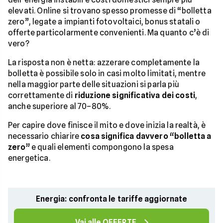
elevati. Online si trovano spesso promesse di “bolletta
zero”, legate a impianti fotovoltaici, bonus statali o
offerte particolarmente convenienti. Ma quanto c’è di
vero?
La risposta non è netta: azzerare completamente la
bolletta è possibile solo in casi molto limitati, mentre
nella maggior parte delle situazioni si parla più
correttamente di
riduzione significativa dei costi
,
anche superiore al 70–80%.
Per capire dove finisce il mito e dove inizia la realtà, è
necessario chiarire
cosa significa davvero “bolletta a
zero”
e quali elementi compongono la spesa
energetica.
Energia: confronta le tariffe aggiornate
Vai alle OFFERTE