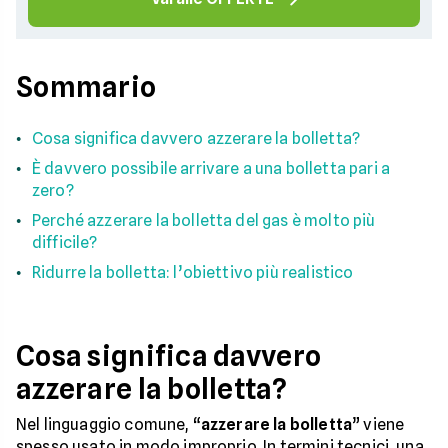
Sommario
Cosa significa davvero azzerare la bolletta?
È davvero possibile arrivare a una bolletta pari a
zero?
Perché azzerare la bolletta del gas è molto più
difficile?
Ridurre la bolletta: l’obiettivo più realistico
Cosa significa davvero
azzerare la bolletta?
Nel linguaggio comune, “
azzerare la bolletta
” viene
spesso usato in modo improprio. In termini tecnici, una