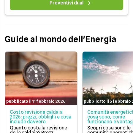
Preventivi dual
Guide al mondo dell'Energia
pubblicato il 11 febbraio 2026
pubblicato il 5 febbraio
Costo revisione caldaia
Comunità energetic
2026: prezzi, obblighi e cosa
cosa sono, come
include davvero
funzionano e vantag
Quanto costa la revisione
Scopri cosa sono le
della caldaia? Prezzi
comunità energetic