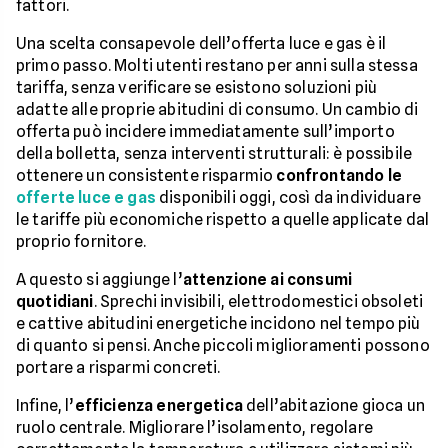
fattori.
Una scelta consapevole dell’offerta luce e gas è il
primo passo. Molti utenti restano per anni sulla stessa
tariffa, senza verificare se esistono soluzioni più
adatte alle proprie abitudini di consumo. Un cambio di
offerta può incidere immediatamente sull’importo
della bolletta, senza interventi strutturali: è possibile
ottenere un consistente risparmio
confrontando le
offerte luce e gas
disponibili oggi, così da individuare
le tariffe più economiche rispetto a quelle applicate dal
proprio fornitore.
A questo si aggiunge l’
attenzione ai consumi
quotidiani
. Sprechi invisibili, elettrodomestici obsoleti
e cattive abitudini energetiche incidono nel tempo più
di quanto si pensi. Anche piccoli miglioramenti possono
portare a risparmi concreti.
Infine, l’
efficienza energetica
dell’abitazione gioca un
ruolo centrale. Migliorare l’isolamento, regolare