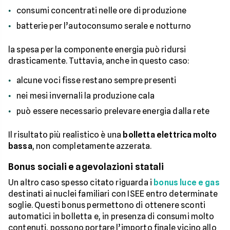
consumi concentrati nelle ore di produzione
batterie per l’autoconsumo serale e notturno
la spesa per la componente energia può ridursi
drasticamente. Tuttavia, anche in questo caso:
alcune voci fisse restano sempre presenti
nei mesi invernali la produzione cala
può essere necessario prelevare energia dalla rete
Il risultato più realistico è una
bolletta elettrica molto
bassa
, non completamente azzerata.
Bonus sociali e agevolazioni statali
Un altro caso spesso citato riguarda i
bonus luce e gas
destinati ai nuclei familiari con ISEE entro determinate
soglie. Questi bonus permettono di ottenere sconti
automatici in bolletta e, in presenza di consumi molto
contenuti, possono portare l’importo finale vicino allo