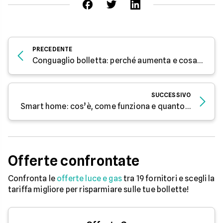
PRECEDENTE
Conguaglio bolletta: perché aumenta e cosa fare
SUCCESSIVO
Smart home: cos’è, come funziona e quanto si risparmia
Offerte confrontate
Confronta le
offerte luce e gas
tra 19 fornitori e scegli la
tariffa migliore per risparmiare sulle tue bollette!