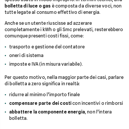
bolletta di luce o gas
è composta da diverse voci, non
tutte legate al consumo effettivo di energia.
Anche se un utente riuscisse ad azzerare
completamente i kWh o gli Smc prelevati, resterebbero
comunque presenti costi fissi, come:
trasporto e gestione del contatore
oneri di sistema
imposte e IVA (in misura variabile).
Per questo motivo, nella maggior parte dei casi, parlare
di bolletta a zero significa in realtà:
ridurre al minimo l’importo finale
compensare parte dei costi
con incentivi o rimborsi
abbattere la componente energia
, non l’intera
bolletta.