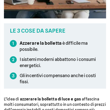
LE 3 COSE DA SAPERE
Azzerare la bolletta
è difficile ma
1
possibile.
I sistemi moderni abbattono i consumi
2
energetici.
Gli incentivi compensano anche i costi
3
fissi.
L’idea di
azzerare la bolletta di luce e gas
affascina
molti consumatori, soprattutto in un contesto di prezzi
dell’energia instabili e costi domestici sempre più