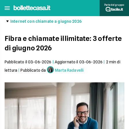
Parte del gruppo:
Internet con chiamate a giugno 2026
Fibra e chiamate illimitate: 3 offerte
di giugno 2026
Pubblicato il
03-06-2026
|
Aggiornato il
03-06-2026
|
2
min di
lettura
|
Pubblicato da
Marta Radavelli