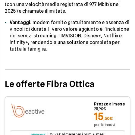
(con una velocità media registrata di 977 Mbit/s nel
2025) e chiamate illimitate.
Vantaggi
: modem fornito gratuitamente e assenza di
vincoli di durata. Il vero valore aggiunto è l'inclusione
dei servizi streaming TIMVISION, Disney+, Netflix e
Infinity+, rendendola una soluzione completa per
tutta la famiglia.
Le offerte Fibra Ottica
Prezzo al mese
25,90€
15
,50€
per 6 rinnovi
15.50 € al mese per i primi 6 mesi