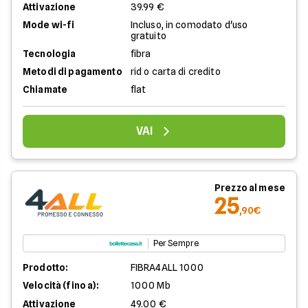
Attivazione
39.99 €
Mode wi-fi
Incluso, in comodato d'uso
gratuito
Tecnologia
fibra
Metodi di pagamento
rid o carta di credito
Chiamate
flat
VAI
Prezzo al mese
25
,90€
Per Sempre
Prodotto:
FIBRA4ALL 1000
Velocità (fino a):
1000 Mb
Attivazione
49.00 €