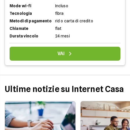
Mode wi-fi
Incluso
Tecnologia
fibra
Metodi di pagamento
rid o carta di credito
Chiamate
flat
Durata vincolo
24 mesi
VAI
Ultime notizie su Internet Casa