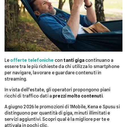
Le
offerte telefoniche
con
tanti giga
continuano a
essere tra le più richieste da chi utilizza lo smartphone
per navigare, lavorare e guardare contenuti in
streaming.
In vista dell'estate, gli operatori propongono piani
ricchi di traffico dati a
prezzi molto contenuti
.
A giugno 2026 le promozioni di 1Mobile, Kena e Spusu si
distinguono per quantità di giga, minuti illimitati e
servizi aggiuntivi. Scopri qual è la migliore per te e
attivala in pochi clic.