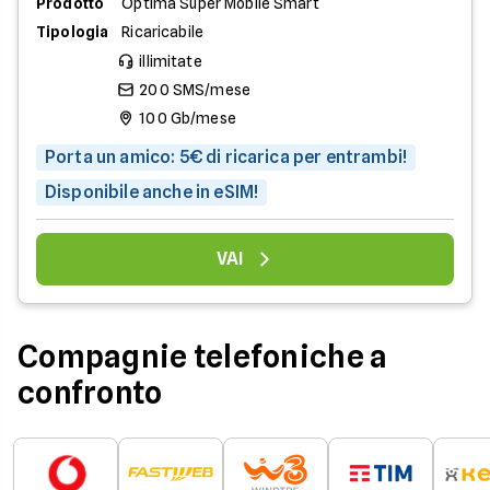
Prodotto
Optima Super Mobile Smart
Tipologia
Ricaricabile
illimitate
200 SMS/mese
100 Gb/mese
Porta un amico: 5€ di ricarica per entrambi!
Disponibile anche in eSIM!
VAI
Compagnie telefoniche a
confronto