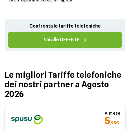
Confronta le tariffe telefoniche
Vai alle OFFERTE
Le migliori Tariffe telefoniche
dei nostri partner a Agosto
2026
Al mese
5
,98€