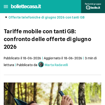
Parte del gruppo:
Offerte telefoniche di giugno 2026 con tanti GB
Tariffe mobile con tanti GB:
confronto delle offerte di giugno
2026
Pubblicato il
18-06-2026
|
Aggiornato il
18-06-2026
|
3
min di
lettura
|
Pubblicato da
Marta Radavelli