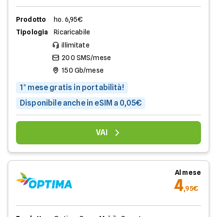
Prodotto
ho. 6,95€
Tipologia
Ricaricabile
illimitate
200 SMS/mese
150 Gb/mese
1° mese gratis in portabilità!
Disponibile anche in eSIM a 0,05€
VAI
Al mese
4
,95€