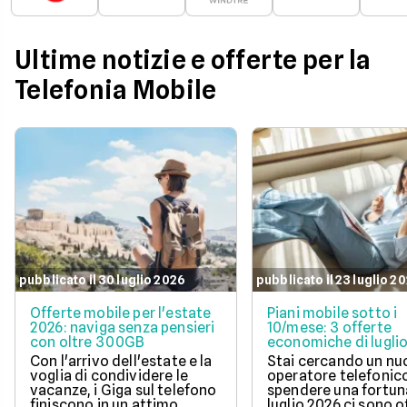
Ultime notizie e offerte per la
Telefonia Mobile
pubblicato il 30 luglio 2026
pubblicato il 23 luglio 2
Offerte mobile per l'estate
Piani mobile sotto i
2026: naviga senza pensieri
10/mese: 3 offerte
con oltre 300GB
economiche di lugli
Con l'arrivo dell'estate e la
Stai cercando un n
voglia di condividere le
operatore telefonic
vacanze, i Giga sul telefono
spendere una fortun
finiscono in un attimo.
luglio 2026 ci sono 