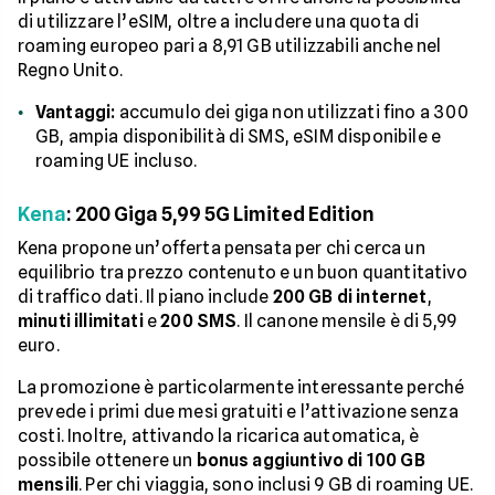
di utilizzare l’eSIM, oltre a includere una quota di
roaming europeo pari a 8,91 GB utilizzabili anche nel
Regno Unito.
Vantaggi:
accumulo dei giga non utilizzati fino a 300
GB, ampia disponibilità di SMS, eSIM disponibile e
roaming UE incluso.
Kena
: 200 Giga 5,99 5G Limited Edition
Kena propone un’offerta pensata per chi cerca un
equilibrio tra prezzo contenuto e un buon quantitativo
di traffico dati. Il piano include
200 GB di internet
,
minuti illimitati
e
200 SMS
. Il canone mensile è di 5,99
euro.
La promozione è particolarmente interessante perché
prevede i primi due mesi gratuiti e l’attivazione senza
costi. Inoltre, attivando la ricarica automatica, è
possibile ottenere un
bonus aggiuntivo di 100 GB
mensili
. Per chi viaggia, sono inclusi 9 GB di roaming UE.