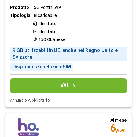
Prodotto
5G Portin 599
Tipologia
Ricaricabile
illimitate
illimitati
150 Gb/mese
9 GB utilizzabili in UE, anche nel Regno Unito e
Svizzera
Disponibile anche in eSIM
VAI
Annuncio Pubblicitario
Al mese
6
,95€