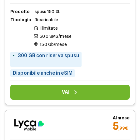
Prodotto
spusu 150 XL
Tipologia
Ricaricabile
illimitate
500 SMS/mese
150 Gb/mese
300 GB con riserva spusu
Disponibile anche in eSIM
VAI
Al mese
5
,99€