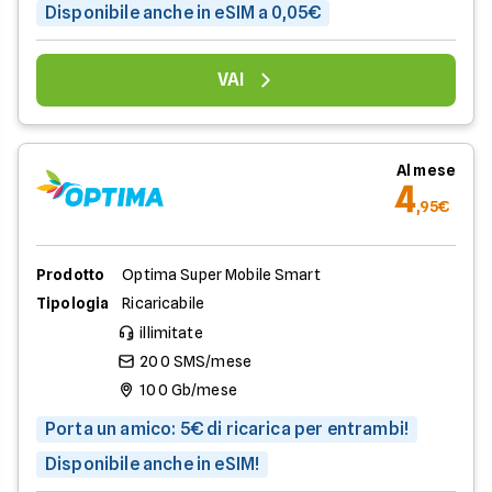
Disponibile anche in eSIM a 0,05€
VAI
Al mese
4
,95€
Prodotto
Optima Super Mobile Smart
Tipologia
Ricaricabile
illimitate
200 SMS/mese
100 Gb/mese
Porta un amico: 5€ di ricarica per entrambi!
Disponibile anche in eSIM!