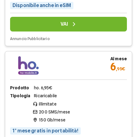
Disponibile anche in eSIM
VAI
Annuncio Pubblicitario
Al mese
6
,95€
Prodotto
ho. 6,95€
Tipologia
Ricaricabile
illimitate
200 SMS/mese
150 Gb/mese
1° mese gratis in portabilità!