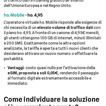
di traffico dati in roaming gratuito all'interno
dell'Unione Europea e nel Regno Unito.
ho. Mobile
- ho. 4,95
L'operatore virtuale ho. Mobile risponde alle esigenze di
chi necessita di un
elevato volume di traffico dati
con
il piano ho. 4,95. A fronte di un canone di 4,95€ mensili,
gli utenti ottengono 100 GB di internet, minuti illimitati
e 200 SMS. Esattamente come le altre opzioni
analizzate, la tariffa è aperta a tutti i nuovi clienti che
desiderano attivare un nuovo numero o effettuare la
portabilità.
Vantaggi
: costo quasi nullo per l'attivazione della
eSIM, proposta a soli 0,05€
, rendendo il passaggio
al formato digitale estremamente accessibile e
immediato.
Come individuare la soluzione