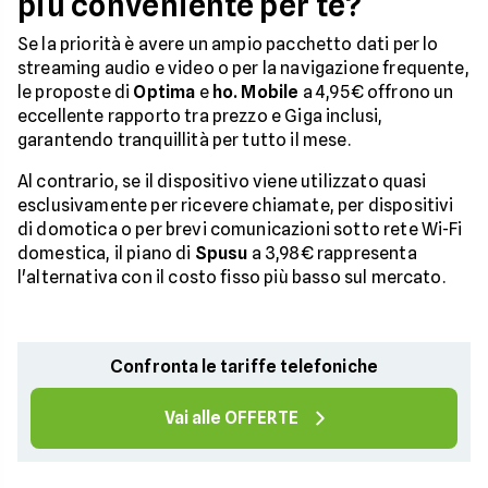
più conveniente per te?
Se la priorità è avere un ampio pacchetto dati per lo
streaming audio e video o per la navigazione frequente,
le proposte di
Optima
e
ho. Mobile
a 4,95€ offrono un
eccellente rapporto tra prezzo e Giga inclusi,
garantendo tranquillità per tutto il mese.
Al contrario, se il dispositivo viene utilizzato quasi
esclusivamente per ricevere chiamate, per dispositivi
di domotica o per brevi comunicazioni sotto rete Wi-Fi
domestica, il piano di
Spusu
a 3,98€ rappresenta
l'alternativa con il costo fisso più basso sul mercato.
Confronta le tariffe telefoniche
Vai alle OFFERTE