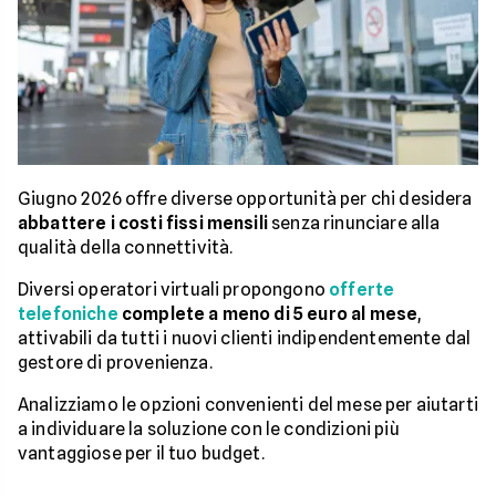
Giugno 2026 offre diverse opportunità per chi desidera
abbattere i costi fissi mensili
senza rinunciare alla
qualità della connettività.
Diversi operatori virtuali propongono
offerte
telefoniche
complete a meno di 5 euro al mese
,
attivabili da tutti i nuovi clienti indipendentemente dal
gestore di provenienza.
Analizziamo le opzioni convenienti del mese per aiutarti
a individuare la soluzione con le condizioni più
vantaggiose per il tuo budget.