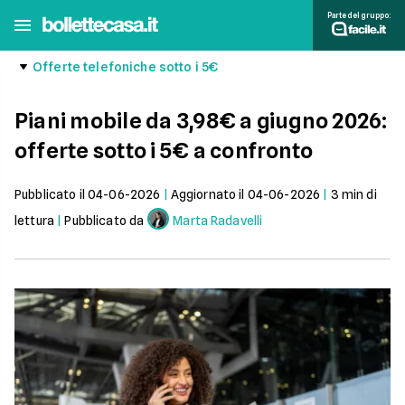
Parte del gruppo:
Offerte telefoniche sotto i 5€
Piani mobile da 3,98€ a giugno 2026:
offerte sotto i 5€ a confronto
Pubblicato il
04-06-2026
|
Aggiornato il
04-06-2026
|
3
min di
lettura
|
Pubblicato da
Marta Radavelli