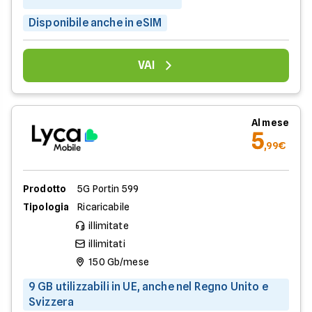
Disponibile anche in eSIM
VAI
Al mese
5
,99€
Prodotto
5G Portin 599
Tipologia
Ricaricabile
illimitate
illimitati
150 Gb/mese
9 GB utilizzabili in UE, anche nel Regno Unito e
Svizzera