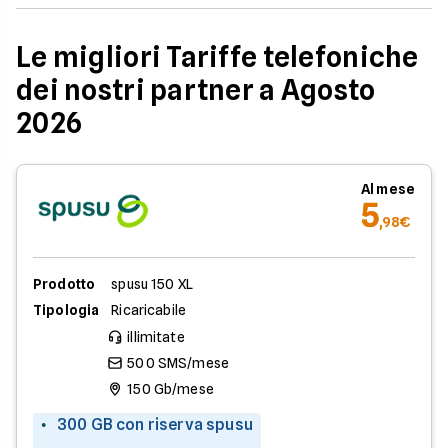
Le migliori Tariffe telefoniche
dei nostri partner a Agosto
2026
Al mese
5
,98€
Prodotto
spusu 150 XL
Tipologia
Ricaricabile
illimitate
500 SMS/mese
150 Gb/mese
300 GB con riserva spusu