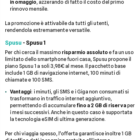
in omaggio
, azzerando di fatto il costo del primo
rinnovo mensile.
La promozione è attivabile da tutti gli utenti,
rendendola estremamente versatile.
Spusu
- Spusu 1
Per chi cerca il massimo
risparmio assoluto
e fa un uso
limitato dello smartphone fuori casa, Spusu propone il
piano Spusu 1 a soli 3,98€ al mese. Il pacchetto base
include 1 GB di navigazione internet, 100 minuti di
chiamate e 100 SMS.
Vantaggi
: i minuti, gli SMS e i Giga non consumati si
trasformano in traffico internet aggiuntivo,
permettendo di accumulare
fino a 2 GB di riserva
per
i mesi successivi. Anche in questo caso è supportata
la tecnologia eSIM di ultima generazione.
Per chi viaggia spesso, l'offerta garantisce inoltre 1 GB