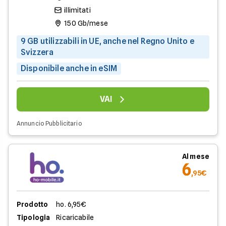
illimitati
150 Gb/mese
9 GB utilizzabili in UE, anche nel Regno Unito e
Svizzera
Disponibile anche in eSIM
VAI
Annuncio Pubblicitario
Al mese
6
,95€
Prodotto
ho. 6,95€
Tipologia
Ricaricabile