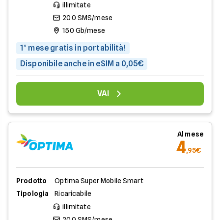
illimitate
200 SMS/mese
150 Gb/mese
1° mese gratis in portabilità!
Disponibile anche in eSIM a 0,05€
VAI
Al mese
4
,95€
Prodotto
Optima Super Mobile Smart
Tipologia
Ricaricabile
illimitate
200 SMS/mese