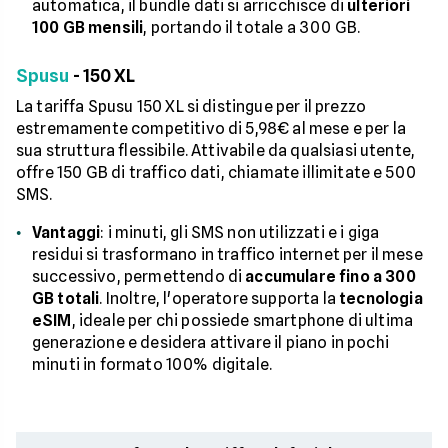
automatica, il bundle dati si arricchisce di
ulteriori
100 GB mensili
, portando il totale a 300 GB.
Spusu
- 150 XL
La tariffa Spusu 150 XL si distingue per il prezzo
estremamente competitivo di 5,98€ al mese e per la
sua struttura flessibile. Attivabile da qualsiasi utente,
offre 150 GB di traffico dati, chiamate illimitate e 500
SMS.
Vantaggi
: i minuti, gli SMS non utilizzati e i giga
residui si trasformano in traffico internet per il mese
successivo, permettendo di
accumulare fino a 300
GB totali
. Inoltre, l'operatore supporta la
tecnologia
eSIM
, ideale per chi possiede smartphone di ultima
generazione e desidera attivare il piano in pochi
minuti in formato 100% digitale.