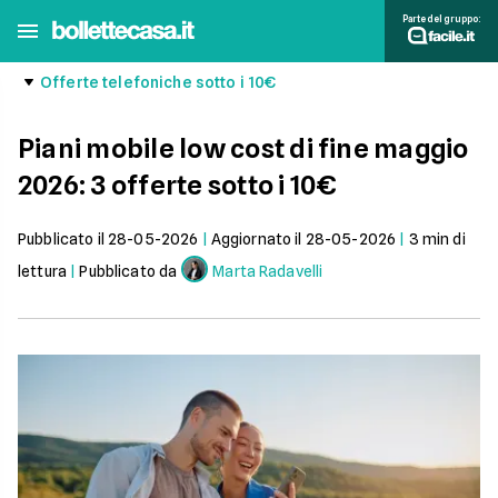
Parte del gruppo:
Offerte telefoniche sotto i 10€
Piani mobile low cost di fine maggio
2026: 3 offerte sotto i 10€
Pubblicato il
28-05-2026
|
Aggiornato il
28-05-2026
|
3
min di
lettura
|
Pubblicato da
Marta Radavelli