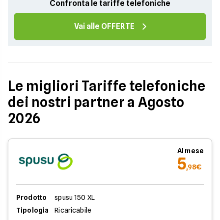
Confronta le tariffe telefoniche
Vai alle OFFERTE
Le migliori Tariffe telefoniche
dei nostri partner a Agosto
2026
Al mese
5
,98€
Prodotto
spusu 150 XL
Tipologia
Ricaricabile