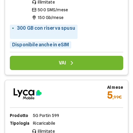
illimitate
500 SMS/mese
150 Gb/mese
300 GB con riserva spusu
Disponibile anche in eSIM
VAI
Al mese
5
,99€
Prodotto
5G Portin 599
Tipologia
Ricaricabile
illimitate