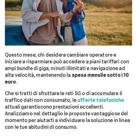
Questo mese, chi desidera cambiare operatore e
iniziare a risparmiare può accedere a piani tariffari con
ampi bundle di giga, minuti illimitati e navigazione ad
alta velocità, mantenendo la
spesa mensile sotto i 10
euro
.
Che si tratti di sfruttare le reti 5G o di accumulare il
traffico dati non consumato, le
offerte telefoniche
attuali garantiscono prestazioni eccellenti.
Analizziamo nel dettaglio le proposte vantaggiose del
momento per aiutarti a individuare la soluzione in linea
con le tue abitudini di consumo.