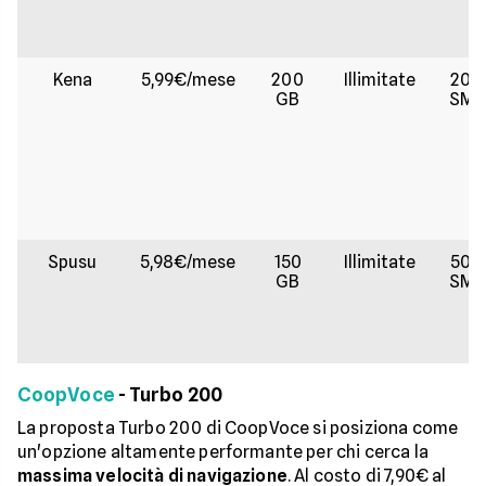
Kena
5,99€/mese
200
Illimitate
200
GB
SMS
Spusu
5,98€/mese
150
Illimitate
500
GB
SMS
CoopVoce
- Turbo 200
La proposta Turbo 200 di CoopVoce si posiziona come
un'opzione altamente performante per chi cerca la
massima velocità di navigazione
. Al costo di 7,90€ al