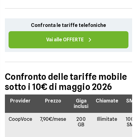
Confronta le tariffe telefoniche
Vai alle OFFERTE
Confronto delle tariffe mobile
sotto i 10€ di maggio 2026
Provider
Prezzo
Giga
Chiamate
SMS
inclusi
CoopVoce
7,90€/mese
200
Illimitate
100
GB
SMS