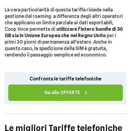
La vera particolarità di questa tariffa risiede nella
gestione del roaming: a differenza degli altri operatori
che applicano un limite parziale ai dati esportabili,
Coop Voce permette di
utilizzare l'intero bundle di 30
GB sia in Unione Europea che nel Regno Unito
per i
primi 30 giorni di permanenza all'estero. Anche in
questo caso, la spedizione della SIM è gratuita,
rendendo il passaggio semplice ed economico.
Confronta le tariffe telefoniche
Vai alle OFFERTE
Le migliori Tariffe telefoniche