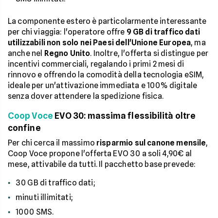
La componente estero è particolarmente interessante
per chi viaggia: l'operatore offre
9 GB di traffico dati
utilizzabili non solo nei Paesi dell'Unione Europea
, ma
anche nel
Regno Unito
. Inoltre, l'offerta si distingue per
incentivi commerciali, regalando i primi 2 mesi di
rinnovo e offrendo la comodità della tecnologia eSIM,
ideale per un'attivazione immediata e 100% digitale
senza dover attendere la spedizione fisica.
Coop Voce
EVO 30: massima flessibilità oltre
confine
Per chi cerca il massimo
risparmio sul canone mensile
,
Coop Voce propone l'offerta EVO 30 a soli 4,90€ al
mese, attivabile da tutti. Il pacchetto base prevede:
30 GB di traffico dati;
minuti illimitati;
1000 SMS.