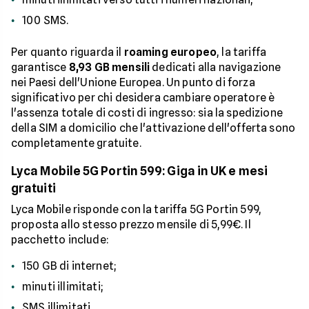
100 SMS.
Per quanto riguarda il
roaming europeo
, la tariffa
garantisce
8,93 GB mensili
dedicati alla navigazione
nei Paesi dell'Unione Europea. Un punto di forza
significativo per chi desidera cambiare operatore è
l'assenza totale di costi di ingresso: sia la spedizione
della SIM a domicilio che l'attivazione dell'offerta sono
completamente gratuite.
Lyca Mobile 5G Portin 599: Giga in UK e mesi
gratuiti
Lyca Mobile risponde con la tariffa 5G Portin 599,
proposta allo stesso prezzo mensile di 5,99€. Il
pacchetto include:
150 GB di internet;
minuti illimitati;
SMS illimitati.