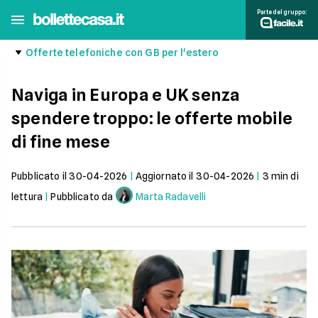
Parte del gruppo:
Offerte telefoniche con GB per l'estero
Naviga in Europa e UK senza
spendere troppo: le offerte mobile
di fine mese
Pubblicato il
30-04-2026
|
Aggiornato il
30-04-2026
|
3
min di
lettura
|
Pubblicato da
Marta Radavelli