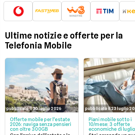
Ultime notizie e offerte per la
Telefonia Mobile
pubblicato il 30 luglio 2026
pubblicato il 23 luglio 2
Offerte mobile per l'estate
Piani mobile sotto i
2026: naviga senza pensieri
10/mese: 3 offerte
con oltre 300GB
economiche di lugli