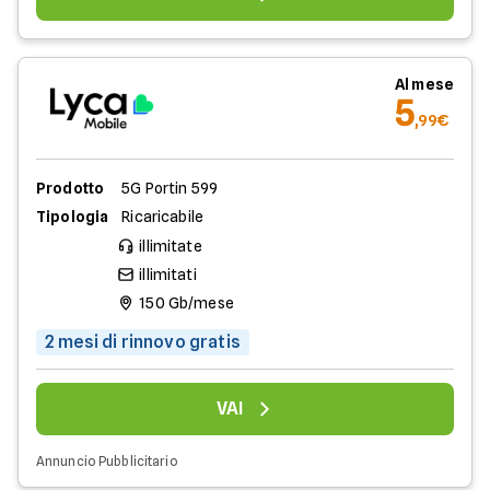
Al mese
5
,99€
Prodotto
5G Portin 599
Tipologia
Ricaricabile
illimitate
illimitati
150 Gb/mese
2 mesi di rinnovo gratis
VAI
Annuncio Pubblicitario