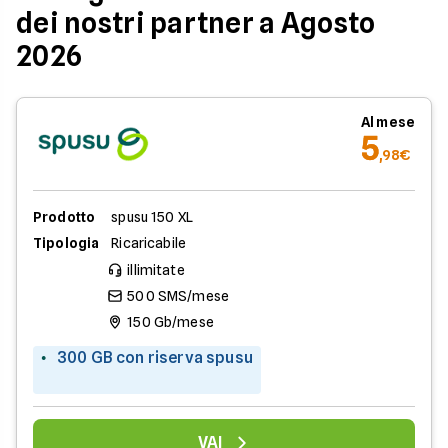
dei nostri partner a Agosto
2026
Al mese
5
,98€
Prodotto
spusu 150 XL
Tipologia
Ricaricabile
illimitate
500 SMS/mese
150 Gb/mese
300 GB con riserva spusu
VAI