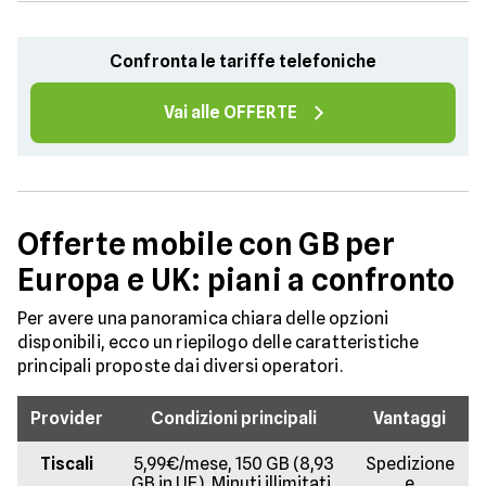
Confronta le tariffe telefoniche
Vai alle OFFERTE
Offerte mobile con GB per
Europa e UK: piani a confronto
Per avere una panoramica chiara delle opzioni
disponibili, ecco un riepilogo delle caratteristiche
principali proposte dai diversi operatori.
Provider
Condizioni principali
Vantaggi
Tiscali
5,99€/mese, 150 GB (8,93
Spedizione
GB in UE), Minuti illimitati,
e