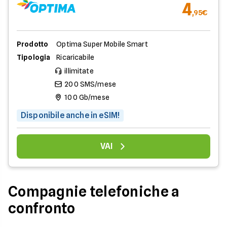
4
,95€
Prodotto
Optima Super Mobile Smart
Tipologia
Ricaricabile
illimitate
200 SMS/mese
100 Gb/mese
Disponibile anche in eSIM!
VAI
Compagnie telefoniche a
confronto