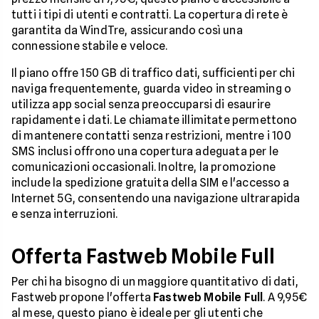
tutti i tipi di utenti e contratti. La copertura di rete è
garantita da WindTre, assicurando così una
connessione stabile e veloce.
Il piano offre 150 GB di traffico dati, sufficienti per chi
naviga frequentemente, guarda video in streaming o
utilizza app social senza preoccuparsi di esaurire
rapidamente i dati. Le chiamate illimitate permettono
di mantenere contatti senza restrizioni, mentre i 100
SMS inclusi offrono una copertura adeguata per le
comunicazioni occasionali. Inoltre, la promozione
include la spedizione gratuita della SIM e l'accesso a
Internet 5G, consentendo una navigazione ultrarapida
e senza interruzioni.
Offerta Fastweb Mobile Full
Per chi ha bisogno di un maggiore quantitativo di dati,
Fastweb propone l'offerta
Fastweb Mobile Full
. A 9,95€
al mese, questo piano è ideale per gli utenti che