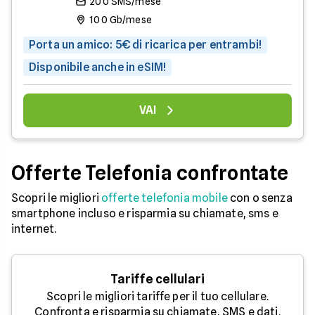
200 SMS/mese
100 Gb/mese
Porta un amico: 5€ di ricarica per entrambi!
Disponibile anche in eSIM!
VAI
Offerte Telefonia confrontate
Scopri le migliori
offerte telefonia mobile
con o senza
smartphone incluso e risparmia su chiamate, sms e
internet.
Tariffe cellulari
Scopri le migliori tariffe per il tuo cellulare.
Confronta e risparmia su chiamate, SMS e dati.