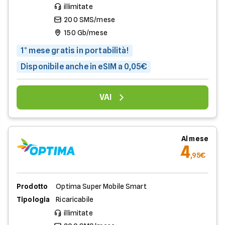
illimitate
200 SMS/mese
150 Gb/mese
1° mese gratis in portabilità!
Disponibile anche in eSIM a 0,05€
VAI
Al mese
4
,95€
Prodotto
Optima Super Mobile Smart
Tipologia
Ricaricabile
illimitate