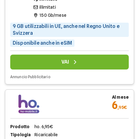
illimitati
150 Gb/mese
9 GB utilizzabili in UE, anche nel Regno Unito e
Svizzera
Disponibile anche in eSIM
VAI
Annuncio Pubblicitario
Al mese
6
,95€
Prodotto
ho. 6,95€
Tipologia
Ricaricabile