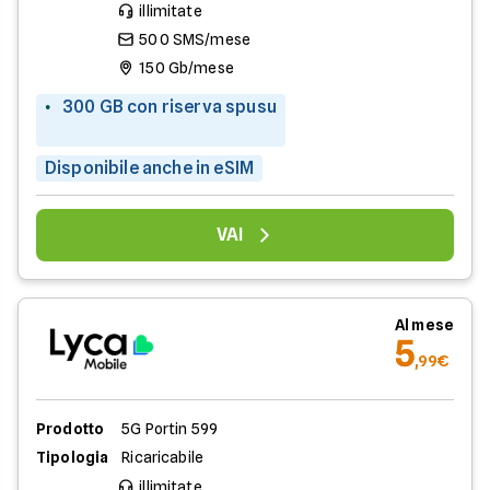
illimitate
500 SMS/mese
150 Gb/mese
300 GB con riserva spusu
Disponibile anche in eSIM
VAI
Al mese
5
,99€
Prodotto
5G Portin 599
Tipologia
Ricaricabile
illimitate