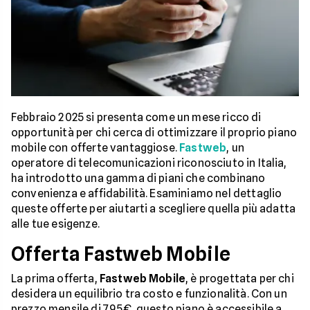
Febbraio 2025 si presenta come un mese ricco di
opportunità per chi cerca di ottimizzare il proprio piano
mobile con offerte vantaggiose.
Fastweb
, un
operatore di telecomunicazioni riconosciuto in Italia,
ha introdotto una gamma di piani che combinano
convenienza e affidabilità. Esaminiamo nel dettaglio
queste offerte per aiutarti a scegliere quella più adatta
alle tue esigenze.
Offerta Fastweb Mobile
La prima offerta,
Fastweb Mobile
, è progettata per chi
desidera un equilibrio tra costo e funzionalità. Con un
prezzo mensile di 7,95€, questo piano è accessibile a