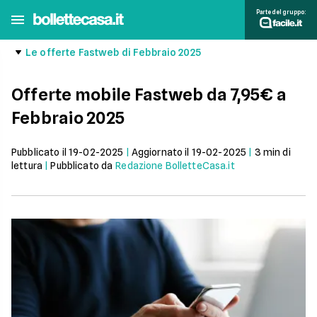
Parte del gruppo:
Le offerte Fastweb di Febbraio 2025
Offerte mobile Fastweb da 7,95€ a
Febbraio 2025
Pubblicato il
19-02-2025
|
Aggiornato il
19-02-2025
|
3
min di
lettura
|
Pubblicato da
Redazione BolletteCasa.it