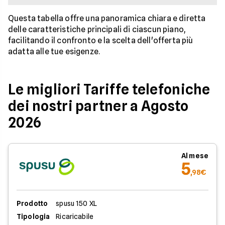
Questa tabella offre una panoramica chiara e diretta
delle caratteristiche principali di ciascun piano,
facilitando il confronto e la scelta dell'offerta più
adatta alle tue esigenze.
Le migliori Tariffe telefoniche
dei nostri partner a Agosto
2026
Al mese
5
,98€
Prodotto
spusu 150 XL
Tipologia
Ricaricabile