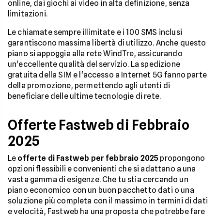
online, dai giochi ai video in alta definizione, senza
limitazioni.
Le chiamate sempre illimitate e i 100 SMS inclusi
garantiscono massima libertà di utilizzo. Anche questo
piano si appoggia alla rete WindTre, assicurando
un'eccellente qualità del servizio. La spedizione
gratuita della SIM e l'accesso a Internet 5G fanno parte
della promozione, permettendo agli utenti di
beneficiare delle ultime tecnologie di rete.
Offerte Fastweb di Febbraio
2025
Le
offerte di Fastweb per febbraio 2025
propongono
opzioni flessibili e convenienti che si adattano a una
vasta gamma di esigenze. Che tu stia cercando un
piano economico con un buon pacchetto dati o una
soluzione più completa con il massimo in termini di dati
e velocità, Fastweb ha una proposta che potrebbe fare