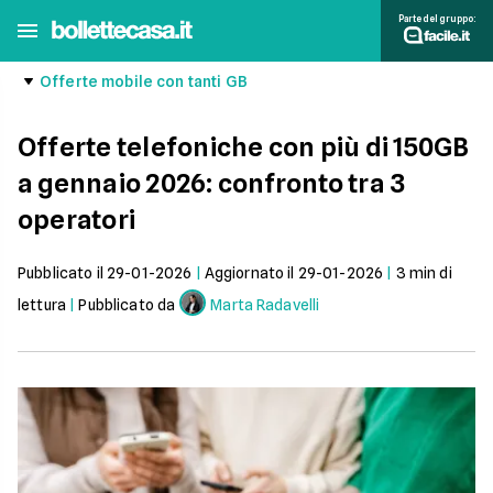
Parte del gruppo:
Offerte mobile con tanti GB
Offerte telefoniche con più di 150GB
a gennaio 2026: confronto tra 3
operatori
Pubblicato il
29-01-2026
|
Aggiornato il
29-01-2026
|
3
min di
lettura
|
Pubblicato da
Marta Radavelli