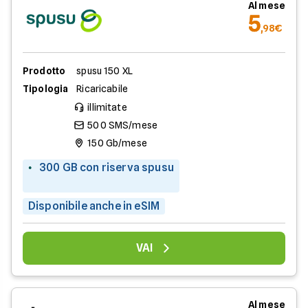
Al mese
5
,98€
Prodotto
spusu 150 XL
Tipologia
Ricaricabile
illimitate
500 SMS/mese
150 Gb/mese
300 GB con riserva spusu
Disponibile anche in eSIM
VAI
Al mese