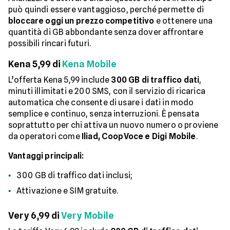
può quindi essere vantaggioso, perché permette di
bloccare oggi un prezzo competitivo
e ottenere una
quantità di GB abbondante senza dover affrontare
possibili rincari futuri.
Kena 5,99 di
Kena Mobile
L’offerta Kena 5,99 include
300 GB di traffico dati
,
minuti illimitati e 200 SMS, con il servizio di ricarica
automatica che consente di usare i dati in modo
semplice e continuo, senza interruzioni. È pensata
soprattutto per chi attiva un nuovo numero o proviene
da operatori come
Iliad, CoopVoce e Digi Mobile
.
Vantaggi principali:
300 GB di traffico dati inclusi;
Attivazione e SIM gratuite.
Very 6,99 di
Very Mobile