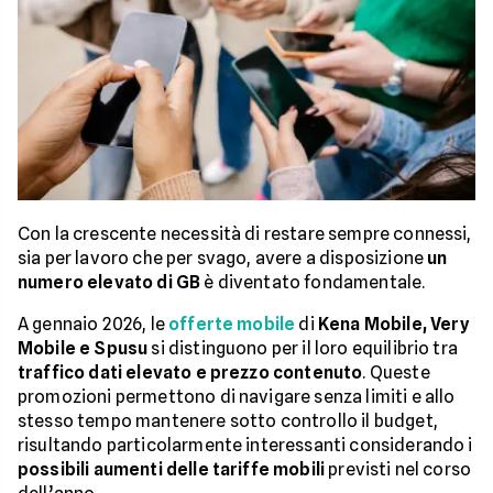
Con la crescente necessità di restare sempre connessi,
sia per lavoro che per svago, avere a disposizione
un
numero elevato di GB
è diventato fondamentale.
A gennaio 2026, le
offerte mobile
di
Kena Mobile, Very
Mobile e Spusu
si distinguono per il loro equilibrio tra
traffico dati elevato e prezzo contenuto
. Queste
promozioni permettono di navigare senza limiti e allo
stesso tempo mantenere sotto controllo il budget,
risultando particolarmente interessanti considerando i
possibili aumenti delle tariffe mobili
previsti nel corso