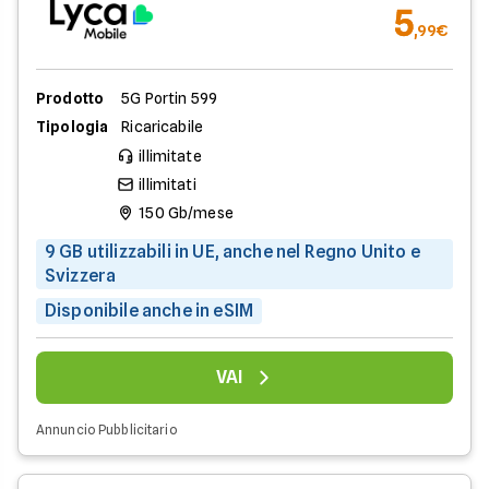
5
,99€
Prodotto
5G Portin 599
Tipologia
Ricaricabile
illimitate
illimitati
150 Gb/mese
9 GB utilizzabili in UE, anche nel Regno Unito e
Svizzera
Disponibile anche in eSIM
VAI
Annuncio Pubblicitario