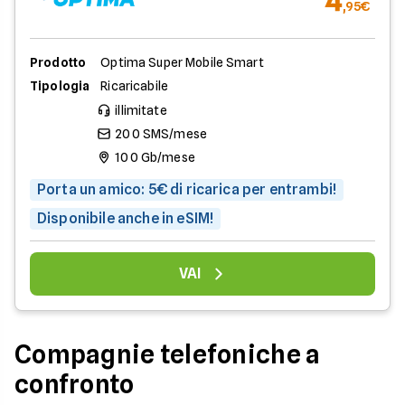
4
,95€
Prodotto
Optima Super Mobile Smart
Tipologia
Ricaricabile
illimitate
200 SMS/mese
100 Gb/mese
Porta un amico: 5€ di ricarica per entrambi!
Disponibile anche in eSIM!
VAI
Compagnie telefoniche a
confronto