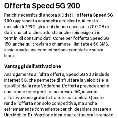
Offerta Speed 5G 200
Per chi necessita di ancora più dati, l'
offerta Speed 5G
200
rappresenta una scelta eccellente. Al costo
mensile di 7,99€, gli utenti hanno accesso a 200 GB di
dati, una cifra che soddisfa anche i più esigenti in
termini di consumo dati. Come per l'offerta Speed 5G
150, anche qui troviamo chiamate illimitate e 50 SMS,
assicurando una comunicazione completa e senza
limiti.
Vantaggi dell'attivazione
Analogamente all'altra offerta, Speed 5G 200 include
Internet 5G, che permette di sfruttare la velocità e la
stabilità della rete Vodafone. L'offerta prevede anche
una promozione per il primo mese a 5€, insieme
all'attivazione gratuita tramite portabilità. Questo
rende l'offerta non solo competitiva, ma anche
estremamente conveniente per chi desidera passare a
Uno Mobile. È un'opzione ideale per chi lavora in remoto