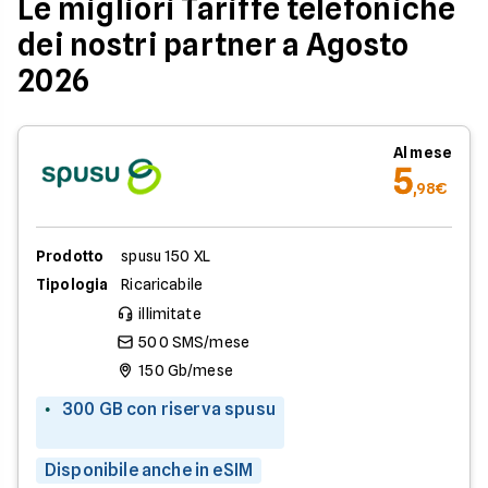
Le migliori Tariffe telefoniche
dei nostri partner a Agosto
2026
Al mese
5
,98€
Prodotto
spusu 150 XL
Tipologia
Ricaricabile
illimitate
500 SMS/mese
150 Gb/mese
300 GB con riserva spusu
Disponibile anche in eSIM