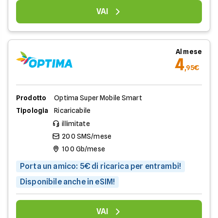
VAI
Al mese
4
,95€
Prodotto
Optima Super Mobile Smart
Tipologia
Ricaricabile
illimitate
200 SMS/mese
100 Gb/mese
Porta un amico: 5€ di ricarica per entrambi!
Disponibile anche in eSIM!
VAI