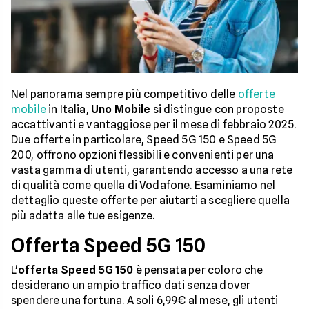
Nel panorama sempre più competitivo delle
offerte
mobile
in Italia,
Uno Mobile
si distingue con proposte
accattivanti e vantaggiose per il mese di febbraio 2025.
Due offerte in particolare, Speed 5G 150 e Speed 5G
200, offrono opzioni flessibili e convenienti per una
vasta gamma di utenti, garantendo accesso a una rete
di qualità come quella di Vodafone. Esaminiamo nel
dettaglio queste offerte per aiutarti a scegliere quella
più adatta alle tue esigenze.
Offerta Speed 5G 150
L'
offerta Speed 5G 150
è pensata per coloro che
desiderano un ampio traffico dati senza dover
spendere una fortuna. A soli 6,99€ al mese, gli utenti