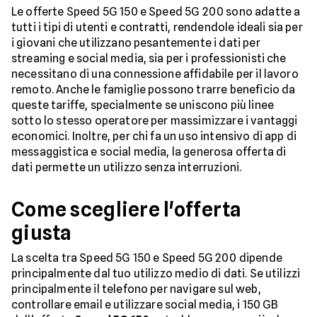
Le offerte Speed 5G 150 e Speed 5G 200 sono adatte a
tutti i tipi di utenti e contratti, rendendole ideali sia per
i giovani che utilizzano pesantemente i dati per
streaming e social media, sia per i professionisti che
necessitano di una connessione affidabile per il lavoro
remoto. Anche le famiglie possono trarre beneficio da
queste tariffe, specialmente se uniscono più linee
sotto lo stesso operatore per massimizzare i vantaggi
economici. Inoltre, per chi fa un uso intensivo di app di
messaggistica e social media, la generosa offerta di
dati permette un utilizzo senza interruzioni.
Come scegliere l'offerta
giusta
La scelta tra Speed 5G 150 e Speed 5G 200 dipende
principalmente dal tuo utilizzo medio di dati. Se utilizzi
principalmente il telefono per navigare sul web,
controllare email e utilizzare social media, i 150 GB