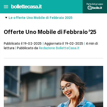
Parte del gruppo:
Le offerte Uno Mobile di Febbraio 2025
Offerte Uno Mobile di Febbraio '25
Pubblicato il
19-02-2025
|
Aggiornato il
19-02-2025
|
4
min di
lettura
|
Pubblicato da
Redazione BolletteCasa.it