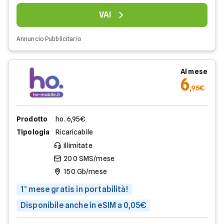
VAI
Annuncio Pubblicitario
Al mese
6
,95€
Prodotto
ho. 6,95€
Tipologia
Ricaricabile
illimitate
200 SMS/mese
150 Gb/mese
1° mese gratis in portabilità!
Disponibile anche in eSIM a 0,05€