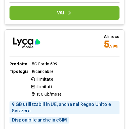
VAI
Al mese
5
,99€
Prodotto
5G Portin 599
Tipologia
Ricaricabile
illimitate
illimitati
150 Gb/mese
9 GB utilizzabili in UE, anche nel Regno Unito e
Svizzera
Disponibile anche in eSIM