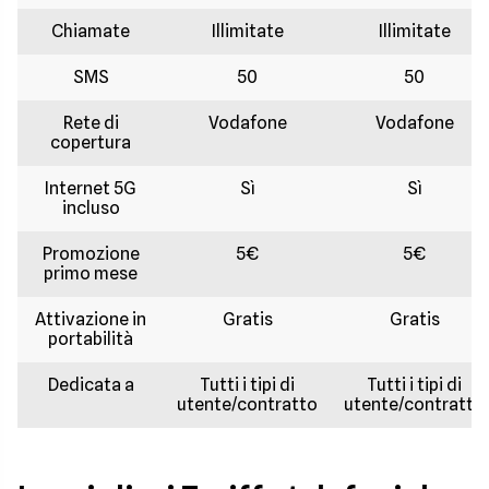
Chiamate
Illimitate
Illimitate
SMS
50
50
Rete di
Vodafone
Vodafone
copertura
Internet 5G
Sì
Sì
incluso
Promozione
5€
5€
primo mese
Attivazione in
Gratis
Gratis
portabilità
Dedicata a
Tutti i tipi di
Tutti i tipi di
utente/contratto
utente/contratto