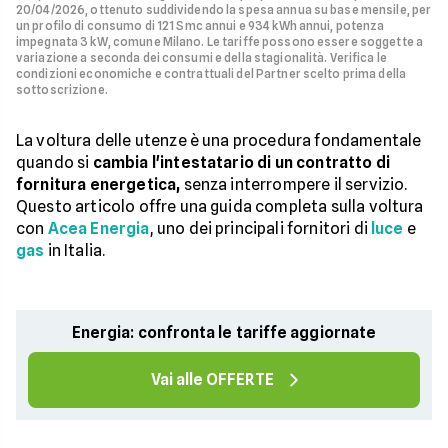
20/04/2026, ottenuto suddividendo la spesa annua su base mensile, per
un profilo di consumo di 121 Smc annui e 934 kWh annui, potenza
impegnata 3 kW, comune Milano. Le tariffe possono essere soggette a
variazione a seconda dei consumi e della stagionalità. Verifica le
condizioni economiche e contrattuali del Partner scelto prima della
sottoscrizione.
La voltura delle utenze è una procedura fondamentale
quando si
cambia l'intestatario di un contratto di
fornitura energetica,
senza interrompere il servizio.
Questo articolo offre una guida completa sulla voltura
con
Acea Energia
, uno dei principali fornitori di
luce
e
gas
in Italia.
Energia: confronta le tariffe aggiornate
Vai alle OFFERTE