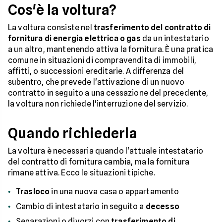
Cos'è la voltura?
La voltura consiste nel
trasferimento del contratto di
fornitura di energia elettrica o gas
da un intestatario
a un altro, mantenendo attiva la fornitura. È una pratica
comune in situazioni di compravendita di immobili,
affitti, o successioni ereditarie. A differenza del
subentro, che prevede l'attivazione di un nuovo
contratto in seguito a una cessazione del precedente,
la voltura non richiede l'interruzione del servizio.
Quando richiederla
La voltura è necessaria quando l'attuale intestatario
del contratto di fornitura cambia, ma la fornitura
rimane attiva. Ecco le situazioni tipiche.
Trasloco
in una nuova casa o appartamento
Cambio di intestatario in seguito a
decesso
Separazioni o divorzi con
trasferimento di