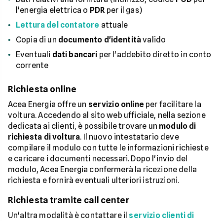
l'energia elettrica o
PDR
per il gas)
Lettura del contatore
attuale
Copia di un
documento d'identità
valido
Eventuali
dati bancari
per l'addebito diretto in conto
corrente
Richiesta online
Acea Energia offre un
servizio online
per facilitare la
voltura. Accedendo al sito web ufficiale, nella sezione
dedicata ai clienti, è possibile trovare un
modulo di
richiesta di voltura
. Il nuovo intestatario deve
compilare il modulo con tutte le informazioni richieste
e caricare i documenti necessari. Dopo l'invio del
modulo, Acea Energia confermerà la ricezione della
richiesta e fornirà eventuali ulteriori istruzioni.
Richiesta tramite call center
Un'altra modalità è contattare il
servizio clienti di