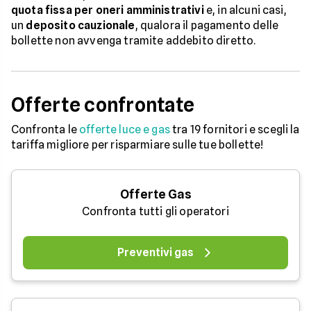
quota fissa per oneri amministrativi
e, in alcuni casi,
un
deposito cauzionale
, qualora il pagamento delle
bollette non avvenga tramite addebito diretto.
Offerte confrontate
Confronta le
offerte luce e gas
tra 19 fornitori e scegli la
tariffa migliore per risparmiare sulle tue bollette!
Offerte Gas
Confronta tutti gli operatori
Preventivi gas