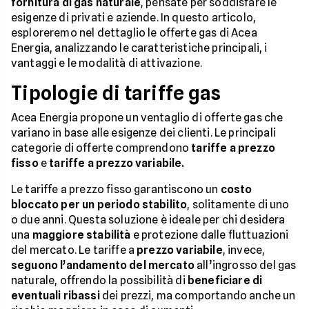
fornitura di gas naturale
, pensate per soddisfare le
esigenze di privati e aziende. In questo articolo,
esploreremo nel dettaglio le offerte gas di Acea
Energia, analizzando le caratteristiche principali, i
vantaggi e le modalità di attivazione.
Tipologie di tariffe gas
Acea Energia propone un ventaglio di offerte gas che
variano in base alle esigenze dei clienti. Le principali
categorie di offerte comprendono
tariffe a prezzo
fisso
e
tariffe a prezzo variabile.
Le tariffe a prezzo fisso garantiscono un
costo
bloccato per un periodo stabilito
, solitamente di uno
o due anni. Questa soluzione è ideale per chi desidera
una
maggiore stabilità
e protezione dalle fluttuazioni
del mercato. Le tariffe a
prezzo variabile
, invece,
seguono l’andamento del mercato
all’ingrosso del gas
naturale, offrendo la possibilità di
beneficiare di
eventuali ribassi
dei prezzi, ma comportando anche un