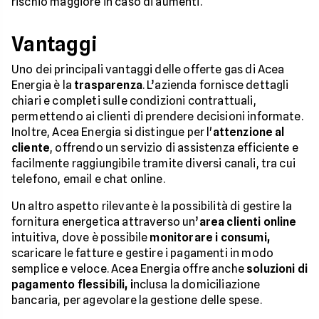
rischio maggiore in caso di aumenti.
Vantaggi
Uno dei principali vantaggi delle offerte gas di Acea
Energia è la
trasparenza
. L’azienda fornisce dettagli
chiari e completi sulle condizioni contrattuali,
permettendo ai clienti di prendere decisioni informate.
Inoltre, Acea Energia si distingue per l'
attenzione al
cliente
, offrendo un servizio di assistenza efficiente e
facilmente raggiungibile tramite diversi canali, tra cui
telefono, email e chat online.
Un altro aspetto rilevante è la possibilità di gestire la
fornitura energetica attraverso un’
area clienti online
intuitiva, dove è possibile
monitorare i consumi,
scaricare le fatture e gestire i pagamenti in modo
semplice e veloce. Acea Energia offre anche
soluzioni di
pagamento flessibili, i
nclusa la domiciliazione
bancaria, per agevolare la gestione delle spese.