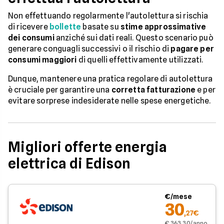
Non effettuando regolarmente l'autolettura si rischia
di ricevere
bollette
basate su
stime approssimative
dei consumi
anziché sui dati reali. Questo scenario può
generare conguagli successivi o il rischio di
pagare per
consumi maggiori
di quelli effettivamente utilizzati.
Dunque, mantenere una pratica regolare di autolettura
è cruciale per garantire una
corretta fatturazione
e per
evitare sorprese indesiderate nelle spese energetiche.
Migliori offerte energia
elettrica di Edison
€/mese
30
,27€
€ 363,30/anno