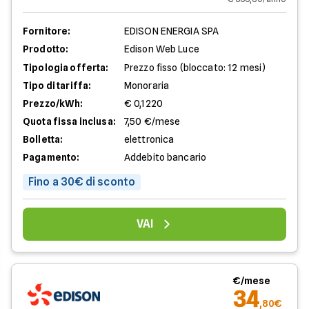
Fornitore:
EDISON ENERGIA SPA
Prodotto:
Edison Web Luce
Tipologia offerta:
Prezzo fisso (bloccato: 12 mesi)
Tipo di tariffa:
Monoraria
Prezzo/kWh:
€ 0,1220
Quota fissa inclusa:
7,50 €/mese
Bolletta:
elettronica
Pagamento:
Addebito bancario
Fino a 30€ di sconto
VAI
€/mese
34
,80€