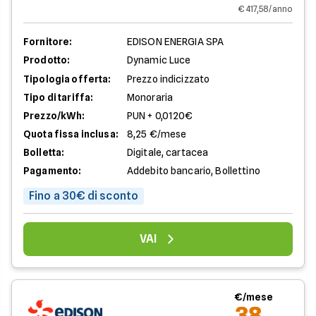
€ 417,58/anno
Fornitore:
EDISON ENERGIA SPA
Prodotto:
Dynamic Luce
Tipologia offerta:
Prezzo indicizzato
Tipo di tariffa:
Monoraria
Prezzo/kWh:
PUN + 0,0120€
Quota fissa inclusa:
8,25 €/mese
Bolletta:
Digitale, cartacea
Pagamento:
Addebito bancario, Bollettino
Fino a 30€ di sconto
VAI
€/mese
38