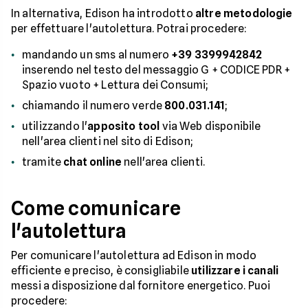
In alternativa, Edison ha introdotto
altre metodologie
per effettuare l'autolettura. Potrai procedere:
mandando un sms al numero
+39 3399942842
inserendo nel testo del messaggio G + CODICE PDR +
Spazio vuoto + Lettura dei Consumi;
chiamando il numero verde
800.031.141
;
utilizzando l'
apposito tool
via Web disponibile
nell'area clienti nel sito di Edison;
tramite
chat online
nell'area clienti.
Come comunicare
l'autolettura
Per comunicare l'autolettura ad Edison in modo
efficiente e preciso, è consigliabile
utilizzare i canali
messi a disposizione dal fornitore energetico. Puoi
procedere: