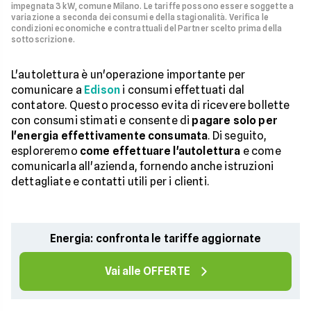
impegnata 3 kW, comune Milano. Le tariffe possono essere soggette a
variazione a seconda dei consumi e della stagionalità. Verifica le
condizioni economiche e contrattuali del Partner scelto prima della
sottoscrizione.
L'autolettura è un'operazione importante per
comunicare a
Edison
i consumi effettuati dal
contatore. Questo processo evita di ricevere bollette
con consumi stimati e consente di
pagare solo per
l'energia effettivamente consumata
. Di seguito,
esploreremo
come effettuare l'autolettura
e come
comunicarla all'azienda, fornendo anche istruzioni
dettagliate e contatti utili per i clienti.
Energia: confronta le tariffe aggiornate
Vai alle OFFERTE