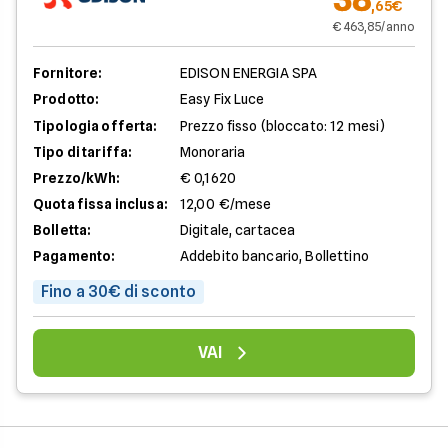
,65€
€ 463,85/anno
Fornitore:
EDISON ENERGIA SPA
Prodotto:
Easy Fix Luce
Tipologia offerta:
Prezzo fisso (bloccato: 12 mesi)
Tipo di tariffa:
Monoraria
Prezzo/kWh:
€ 0,1620
Quota fissa inclusa:
12,00 €/mese
Bolletta:
Digitale, cartacea
Pagamento:
Addebito bancario, Bollettino
Fino a 30€ di sconto
VAI