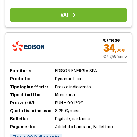
VAI
€/mese
34
,80€
€ 417,58/anno
Fornitore:
EDISON ENERGIA SPA
Prodotto:
Dynamic Luce
Tipologia offerta:
Prezzo indicizzato
Tipo di tariffa:
Monoraria
Prezzo/kWh:
PUN + 0,0120€
Quota fissa inclusa:
8,25 €/mese
Bolletta:
Digitale, cartacea
Pagamento:
Addebito bancario, Bollettino