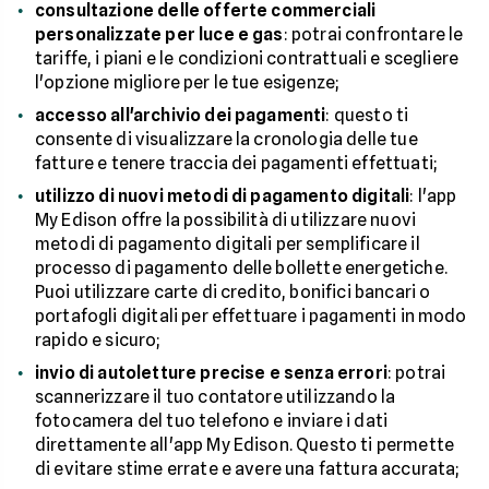
consultazione delle offerte commerciali
personalizzate per luce e gas
: potrai confrontare le
tariffe, i piani e le condizioni contrattuali e scegliere
l'opzione migliore per le tue esigenze;
accesso all'archivio dei pagamenti
: questo ti
consente di visualizzare la cronologia delle tue
fatture e tenere traccia dei pagamenti effettuati;
utilizzo di nuovi metodi di pagamento digitali
: l'app
My Edison offre la possibilità di utilizzare nuovi
metodi di pagamento digitali per semplificare il
processo di pagamento delle bollette energetiche.
Puoi utilizzare carte di credito, bonifici bancari o
portafogli digitali per effettuare i pagamenti in modo
rapido e sicuro;
invio di autoletture precise e senza errori
: potrai
scannerizzare il tuo contatore utilizzando la
fotocamera del tuo telefono e inviare i dati
direttamente all'app My Edison. Questo ti permette
di evitare stime errate e avere una fattura accurata;