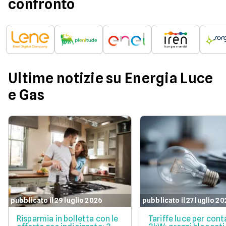
confronto
Ultime notizie su Energia Luce
e Gas
pubblicato il 29 luglio 2026
pubblicato il 27 luglio 2
Risparmia in bolletta con le
Tariffe luce per cont