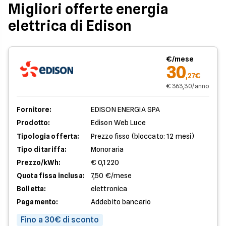
Migliori offerte energia
elettrica di Edison
€/mese
30
,27€
€ 363,30/anno
Fornitore:
EDISON ENERGIA SPA
Prodotto:
Edison Web Luce
Tipologia offerta:
Prezzo fisso (bloccato: 12 mesi)
Tipo di tariffa:
Monoraria
Prezzo/kWh:
€ 0,1220
Quota fissa inclusa:
7,50 €/mese
Bolletta:
elettronica
Pagamento:
Addebito bancario
Fino a 30€ di sconto