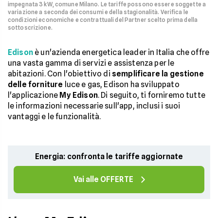
impegnata 3 kW, comune Milano. Le tariffe possono essere soggette a
variazione a seconda dei consumi e della stagionalità. Verifica le
condizioni economiche e contrattuali del Partner scelto prima della
sottoscrizione.
Edison
è un'azienda energetica leader in Italia che offre
una vasta gamma di servizi e assistenza per le
abitazioni. Con l'obiettivo di
semplificare la gestione
delle forniture
luce e gas, Edison ha sviluppato
l'applicazione
My Edison
. Di seguito, ti forniremo tutte
le informazioni necessarie sull'app, inclusi i suoi
vantaggi e le funzionalità.
Energia: confronta le tariffe aggiornate
Vai alle OFFERTE