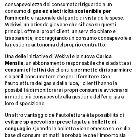
consapevolezza dei consumatori riguardo a un
consumo di
gas ed elettricità sostenibile per
l'ambiente
e razionale dal punto di vista delle spese.
Wekiwi, un'azienda giovane che si basa su questi
principi, offre ai propri clienti un servizio chiaro e
trasparente, incoraggiando un consumo consapevole e
la gestione autonoma del proprio contratto.
Una delle iniziative di Wekiwi è la nuova
Carica
Mensile
, un abbonamento responsabile che si adatta ai
consumi effettivi
dei clienti e
permette di risparmiare
sia per il consumatore che per il fornitore. Con
l'autolettura del gas e della luce, i clienti hanno la
possibilità di monitorare i propri consumi e avvicinarsi
in modo più consapevole alla gestione dell'energia a
loro disposizione.
Un altro vantaggio dell'autolettura è la possibilità di
evitare spiacevoli sorprese
legate a
bollette di
conguaglio
. Quando la bolletta viene emessa solo sulla
base di consumi stimati, è probabile che l'importo sia