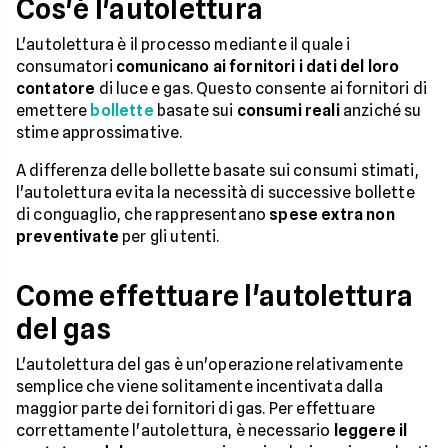
Cos'è l'autolettura
L'autolettura è il processo mediante il quale i
consumatori
comunicano ai fornitori i dati del loro
contatore
di luce e gas. Questo consente ai fornitori di
emettere
bollette
basate sui
consumi reali
anziché su
stime approssimative.
A differenza delle bollette basate sui consumi stimati,
l'autolettura evita la necessità di successive bollette
di conguaglio, che rappresentano
spese extra non
preventivate
per gli utenti.
Come effettuare l'autolettura
del gas
L'autolettura del gas è un'operazione relativamente
semplice che viene solitamente incentivata dalla
maggior parte dei fornitori di gas. Per effettuare
correttamente l'autolettura, è necessario
leggere il