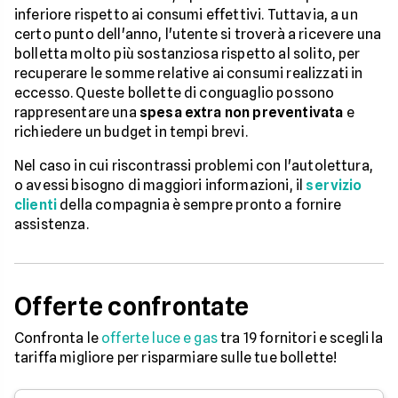
inferiore rispetto ai consumi effettivi. Tuttavia, a un
certo punto dell'anno, l'utente si troverà a ricevere una
bolletta molto più sostanziosa rispetto al solito, per
recuperare le somme relative ai consumi realizzati in
eccesso. Queste bollette di conguaglio possono
rappresentare una
spesa extra non preventivata
e
richiedere un budget in tempi brevi.
Nel caso in cui riscontrassi problemi con l'autolettura,
o avessi bisogno di maggiori informazioni, il
servizio
clienti
della compagnia è sempre pronto a fornire
assistenza.
Offerte confrontate
Confronta le
offerte luce e gas
tra 19 fornitori e scegli la
tariffa migliore per risparmiare sulle tue bollette!