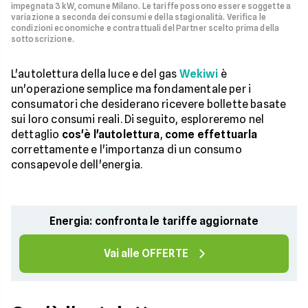
impegnata 3 kW, comune Milano. Le tariffe possono essere soggette a
variazione a seconda dei consumi e della stagionalità. Verifica le
condizioni economiche e contrattuali del Partner scelto prima della
sottoscrizione.
L'autolettura della luce e del gas
Wekiwi
è
un'operazione semplice ma fondamentale per i
consumatori che desiderano ricevere bollette basate
sui loro consumi reali. Di seguito, esploreremo nel
dettaglio
cos'è l'autolettura
,
come effettuarla
correttamente e l'importanza di un consumo
consapevole dell'energia.
Energia: confronta le tariffe aggiornate
Vai alle OFFERTE