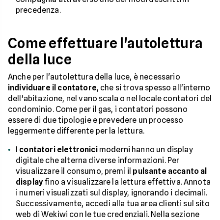
precedenza.
Come effettuare l'autolettura
della luce
Anche per l'autolettura della luce, è necessario
individuare il contatore
, che si trova spesso all'interno
dell'abitazione, nel vano scala o nel locale contatori del
condominio. Come per il gas, i contatori possono
essere di due tipologie e prevedere un processo
leggermente differente per la lettura.
I
contatori elettronici
moderni hanno un display
digitale che alterna diverse informazioni. Per
visualizzare il consumo, premi il
pulsante accanto al
display
fino a visualizzare la lettura effettiva. Annota
i numeri visualizzati sul display, ignorando i decimali.
Successivamente, accedi alla tua area clienti sul sito
web di Wekiwi con le tue credenziali. Nella sezione