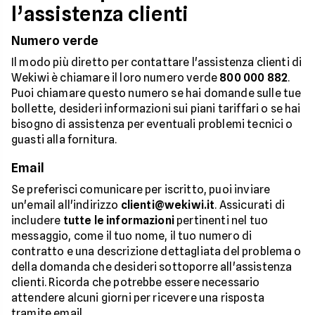
l’assistenza clienti
Numero verde
Il modo più diretto per contattare l'assistenza clienti di
Wekiwi è chiamare il loro numero verde
800 000 882
.
Puoi chiamare questo numero se hai domande sulle tue
bollette, desideri informazioni sui piani tariffari o se hai
bisogno di assistenza per eventuali problemi tecnici o
guasti alla fornitura.
Email
Se preferisci comunicare per iscritto, puoi inviare
un'email all'indirizzo
clienti@wekiwi.it
. Assicurati di
includere
tutte le informazioni
pertinenti nel tuo
messaggio, come il tuo nome, il tuo numero di
contratto e una descrizione dettagliata del problema o
della domanda che desideri sottoporre all'assistenza
clienti. Ricorda che potrebbe essere necessario
attendere alcuni giorni per ricevere una risposta
tramite email.