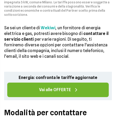
impegnata 3 kW, comune Milano. Le tariffe possono essere soggette a
variazione a seconda dei consumi e della stagionalità. Verifica le
condizioni economiche e contrattuali del Partner scelto prima della
sottoscrizione.
Se sei un cliente di
Wekiwi
, un fornitore di energia
elettrica e gas, potresti avere bisogno di
contattare il
servizio clienti
per varie ragioni. Di seguito, ti
forniremo diverse opzioni per contattare l'assistenza
clienti della compagnia, inclusi il numero telefonico,
l'email, il sito web e i canali social.
Energia: confronta le tariffe aggiornate
Vai alle OFFERTE
Modalità per contattare