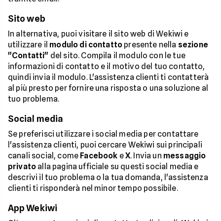
Sito web
In alternativa, puoi visitare il sito web di Wekiwi e
utilizzare il
modulo di contatto
presente nella
sezione
"Contatti"
del sito. Compila il modulo con le tue
informazioni di contatto e il motivo del tuo contatto,
quindi invia il modulo. L'assistenza clienti ti contatterà
al più presto per fornire una risposta o una soluzione al
tuo problema.
Social media
Se preferisci utilizzare i social media per contattare
l'assistenza clienti, puoi cercare Wekiwi sui principali
canali social, come
Facebook
e
X
. Invia un
messaggio
privato
alla pagina ufficiale su questi social media e
descrivi il tuo problema o la tua domanda, l'assistenza
clienti ti risponderà nel minor tempo possibile.
App Wekiwi