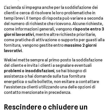
L'azienda si impegna anche per la soddisfazione dei
clienti e cerca di risolvere le loro problematiche in
tempi brevi. Il tempo di risposta può variare a seconda
del numero di richieste che ricevono. Alcune richieste,
come informazioni generali, vengono
risposte entro 3
giorni lavorativi
, mentre altre richieste prioritarie,
come pratiche di attivazione o supporto per guasti alla
fornitura, vengono gestite entro
massimo 2 giorni
lavorativi
.
Wekiwi mette sempre al primo posto la soddisfazione
del cliente e invita i clienti a segnalare eventuali
problemi o insoddisfazioni
, se hai bisogno di
assistenza o hai domande sulla tua fornitura
energetica o sulle bollette, non esitare a contattare
l'assistenza clienti utilizzando una delle opzioni di
contatto menzionate in precedenza.
Rescindere o chiudere un