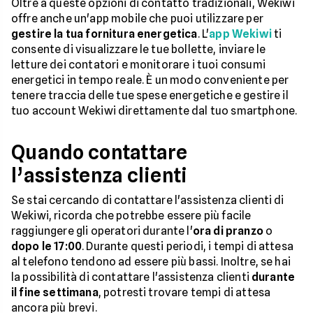
Oltre a queste opzioni di contatto tradizionali, Wekiwi
offre anche un'app mobile che puoi utilizzare per
gestire la tua fornitura energetica
. L'
app Wekiwi
ti
consente di visualizzare le tue bollette, inviare le
letture dei contatori e monitorare i tuoi consumi
energetici in tempo reale. È un modo conveniente per
tenere traccia delle tue spese energetiche e gestire il
tuo account Wekiwi direttamente dal tuo smartphone.
Quando contattare
l’assistenza clienti
Se stai cercando di contattare l'assistenza clienti di
Wekiwi, ricorda che potrebbe essere più facile
raggiungere gli operatori durante l'
ora di pranzo
o
dopo le 17:00
. Durante questi periodi, i tempi di attesa
al telefono tendono ad essere più bassi. Inoltre, se hai
la possibilità di contattare l'assistenza clienti
durante
il fine settimana
, potresti trovare tempi di attesa
ancora più brevi.