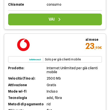
Chiamate
consumo
VAI
al mese
23
,95€
Solo per già clienti mobile
Prodotto:
Internet Unlimited per già clienti
mobile
Velocità (fino a):
2500 Mb
Attivazione
Gratis
Mode wi-fi
Incluso
Tecnologia
adsl, fibra
Metodi di pagamento
rid