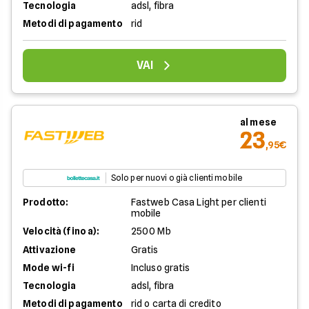
Tecnologia
adsl, fibra
Metodi di pagamento
rid
VAI
al mese
23
,95€
Solo per nuovi o già clienti mobile
Prodotto:
Fastweb Casa Light per clienti
mobile
Velocità (fino a):
2500 Mb
Attivazione
Gratis
Mode wi-fi
Incluso gratis
Tecnologia
adsl, fibra
Metodi di pagamento
rid o carta di credito