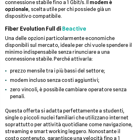
connessione stabile fino a 1 Gbit/s. Il
modem è
opzionale
, scelta utile per chi possiede già un
dispositivo compatibile.
Fiber Evolution Full di
Beactive
Una delle opzioni particolarmente economiche
disponibili sul mercato, ideale per chi vuole spendere il
minimo indispensabile senza rinunciare a una
connessione stabile. Perché attivarla:
prezzo mensile tra i più bassi del settore;
modem incluso senza costi aggiuntivi;
zero vincoli, è possibile cambiare operatore senza
penali.
Questa offerta si adatta perfettamente a studenti,
single o piccoli nuclei familiari che utilizzano internet
soprattutto per attività quotidiane come navigazione,
streaming e smart working leggero. Nonostante il
costo contenuto, garantisce una velocità fino a 1