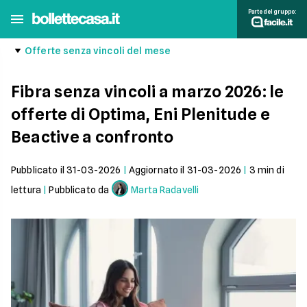
Parte del gruppo:
Offerte senza vincoli del mese
Fibra senza vincoli a marzo 2026: le
offerte di Optima, Eni Plenitude e
Beactive a confronto
Pubblicato il
31-03-2026
|
Aggiornato il
31-03-2026
|
3
min di
lettura
|
Pubblicato da
Marta Radavelli