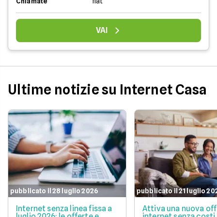
Chiamate
flat
VAI
Ultime notizie su Internet Casa
pubblicato il 28 luglio 2026
pubblicato il 21 luglio 2
Internet senza linea fissa a
Attiva una nuova of
luglio 2026: le offerte e
internet senza costi 