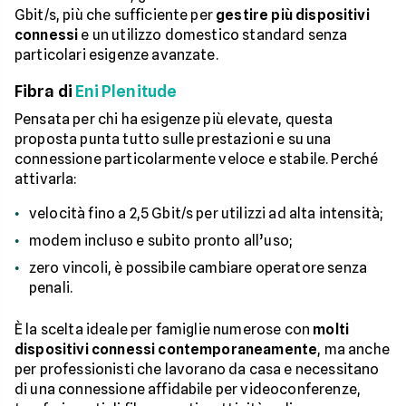
Gbit/s, più che sufficiente per
gestire più dispositivi
connessi
e un utilizzo domestico standard senza
particolari esigenze avanzate.
Fibra di
Eni Plenitude
Pensata per chi ha esigenze più elevate, questa
proposta punta tutto sulle prestazioni e su una
connessione particolarmente veloce e stabile. Perché
attivarla:
velocità fino a 2,5 Gbit/s per utilizzi ad alta intensità;
modem incluso e subito pronto all’uso;
zero vincoli, è possibile cambiare operatore senza
penali.
È la scelta ideale per famiglie numerose con
molti
dispositivi connessi contemporaneamente
, ma anche
per professionisti che lavorano da casa e necessitano
di una connessione affidabile per videoconferenze,