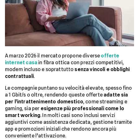
A marzo 2026 il mercato propone diverse
offerte
internet casa
in fibra ottica con prezzi competitivi,
modem incluso e soprattutto
senza vincoli e obblighi
contrattuali
.
Le compagnie puntano su velocità elevate, spesso fino
a 1 Gbit/s o oltre, rendendo queste offerte
adatte sia
per l’intrattenimento domestico
, come streaming e
gaming, sia per
esigenze più professionali come lo
smart working
. In molti casi sono inclusi servizi
aggiuntivi come assistenza dedicata, gestione tramite
app e promozioni iniziali che rendono ancora più
conveniente l’attivazione.