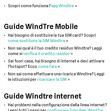
Scopri come funziona l'
app Windtre
»
Guide WindTre Mobile
Hai bisogno di sostituire la tua SIM card? Scopri
come sostituire la SIM Windtre
»
Non sai qual è il tuo credito residuo Windtre? Leggi
come si
verifica il credito residuo
»
Sei fuori casa, hai bisogno di internet e devi attivare
l'hotspot? Ecco
come fare
»
Non sai come effettuare una ricarica Windtre? Leggi
le istruzioni per
ricaricare la SIM
»
Guide Windtre internet
Hai problemi nella configurazione della linea internet?
Leggi tutti i passi per
configurare il modem WindTre