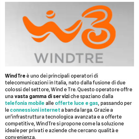
WindTre
è uno dei principali operatori di
telecomunicazioni in Italia, nato dalla fusione di due
colossi del settore, Wind e Tre. Questo operatore offre
una
vasta gamma di servizi
che spaziano dalla
telefonia mobile
alle
offerte luce e gas
, passando per
le
connessioni internet
a banda larga. Grazie a
un'infrastruttura tecnologica avanzata e a offerte
competitive, WindTre si propone come la soluzione
ideale per privati e aziende che cercano qualità e
convenienza.