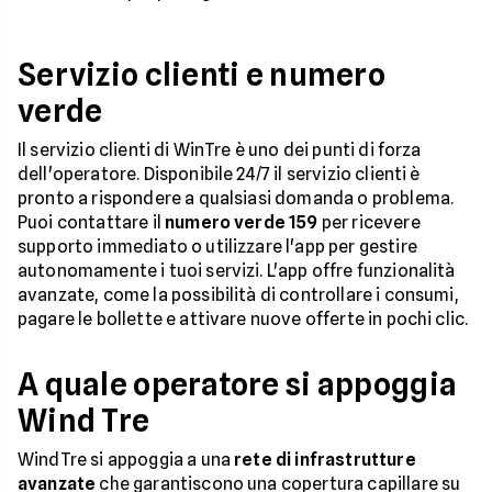
Servizio clienti e numero
verde
Il servizio clienti di WinTre è uno dei punti di forza
dell'operatore. Disponibile 24/7 il servizio clienti è
pronto a rispondere a qualsiasi domanda o problema.
Puoi contattare il
numero verde 159
per ricevere
supporto immediato o utilizzare l'app per gestire
autonomamente i tuoi servizi. L'app offre funzionalità
avanzate, come la possibilità di controllare i consumi,
pagare le bollette e attivare nuove offerte in pochi clic.
A quale operatore si appoggia
Wind Tre
WindTre si appoggia a una
rete di infrastrutture
avanzate
che garantiscono una copertura capillare su