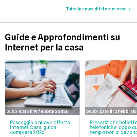
prezzi, velocità e costi di
gratuita.
attivazione per trovare
Tutte le news di Internet casa
quella perfetta per te.
Guide e Approfondimenti su
Internet per la casa
pubblicato il 19 febbraio 2026
pubblicato il 12 febbrai
Passaggio a nuova offerta
Prescrizione bollett
Internet Casa: guida
telefoniche: dopo q
completa 2026
tempo non si devono