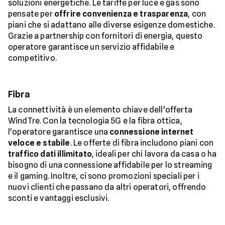
soluzioni energetiche. Le tariffe per luce e gas sono
pensate per
offrire convenienza e trasparenza
, con
piani che si adattano alle diverse esigenze domestiche.
Grazie a partnership con fornitori di energia, questo
operatore garantisce un servizio affidabile e
competitivo.
Fibra
La connettività è un elemento chiave dell'offerta
WindTre. Con la tecnologia 5G e la fibra ottica,
l'operatore garantisce una
connessione internet
veloce e stabile
. Le offerte di fibra includono piani con
traffico dati illimitato
, ideali per chi lavora da casa o ha
bisogno di una connessione affidabile per lo streaming
e il gaming. Inoltre, ci sono promozioni speciali per i
nuovi clienti che passano da altri operatori, offrendo
sconti e vantaggi esclusivi.