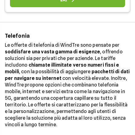
Telefonia
Le offerte di telefonia di WindTre sono pensate per
soddisfare una vasta gamma di esigenze
, offrendo
soluzioni sia per privati che per aziende. Le tariffe
includono
chiamate illimitate verso numeri fissi e
mobili
, con la possibilità di aggiungere
pacchetti di dati
per navigare su internet
con velocità elevate. Inoltre,
WindTre propone opzioni che combinano telefonia
mobile, internet e servizi extra come la navigazione in
5G, garantendo una copertura capillare su tutto il
territorio. Le offerte si caratterizzano per la flessibilità
e la personalizzazione, permettendo agli utenti di
scegliere la soluzione più adatta al loro utilizzo, senza
vincoli a lungo termine.