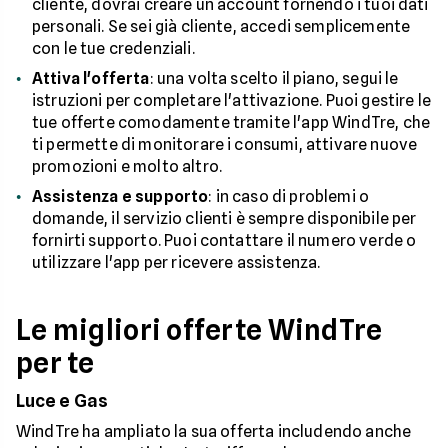
cliente, dovrai creare un account fornendo i tuoi dati
personali. Se sei già cliente, accedi semplicemente
con le tue credenziali.
Attiva l'offerta
: una volta scelto il piano, segui le
istruzioni per completare l'attivazione. Puoi gestire le
tue offerte comodamente tramite l'app WindTre, che
ti permette di monitorare i consumi, attivare nuove
promozioni e molto altro.
Assistenza e supporto
: in caso di problemi o
domande, il servizio clienti è sempre disponibile per
fornirti supporto. Puoi contattare il numero verde o
utilizzare l'app per ricevere assistenza.
Le migliori offerte WindTre
per te
Luce e Gas
WindTre ha ampliato la sua offerta includendo anche