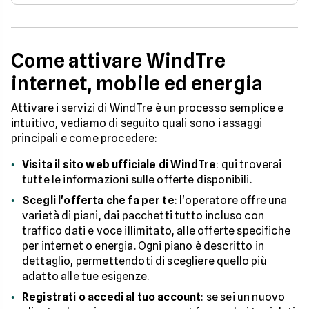
Come attivare WindTre
internet, mobile ed energia
Attivare i servizi di WindTre è un processo semplice e
intuitivo, vediamo di seguito quali sono i assaggi
principali e come procedere:
Visita il sito web ufficiale di WindTre
: qui troverai
tutte le informazioni sulle offerte disponibili.
Scegli l'offerta che fa per te
: l'operatore offre una
varietà di piani, dai pacchetti tutto incluso con
traffico dati e voce illimitato, alle offerte specifiche
per internet o energia. Ogni piano è descritto in
dettaglio, permettendoti di scegliere quello più
adatto alle tue esigenze.
Registrati o accedi al tuo account
: se sei un nuovo