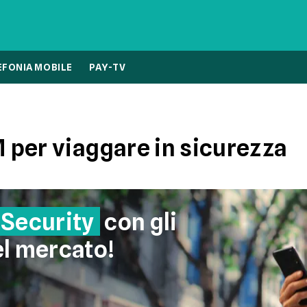
EFONIA MOBILE
PAY-TV
M per viaggare in sicurezza
 Security
con gli
el mercato!