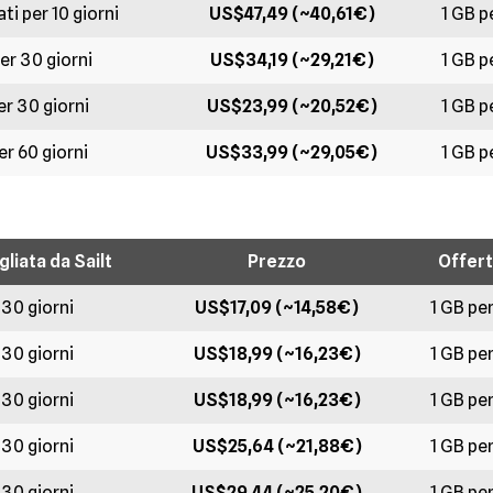
ati per 10 giorni
US$47,49 (~40,61€)
1 GB pe
er 30 giorni
US$34,19 (~29,21€)
1 GB pe
er 30 giorni
US$23,99 (~20,52€)
1 GB pe
er 60 giorni
US$33,99 (~29,05€)
1 GB pe
liata da Sailt
Prezzo
Offert
 30 giorni
US$17,09 (~14,58€)
1 GB per
 30 giorni
US$18,99 (~16,23€)
1 GB per
 30 giorni
US$18,99 (~16,23€)
1 GB per
 30 giorni
US$25,64 (~21,88€)
1 GB per
 30 giorni
US$29,44 (~25,20€)
1 GB per