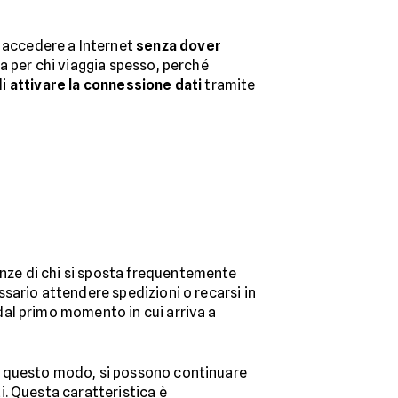
 accedere a Internet
senza dover
a per chi viaggia spesso, perché
di
attivare la connessione dati
tramite
enze di chi si sposta frequentemente
sario attendere spedizioni o recarsi in
dal primo momento in cui arriva a
In questo modo, si possono continuare
. Questa caratteristica è