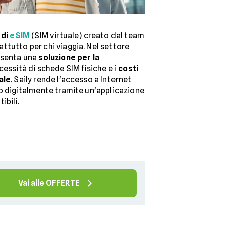
 di
eSIM
(SIM virtuale) creato dal team
ttutto per chi viaggia. Nel settore
esenta una
soluzione per la
cessità di schede SIM fisiche e i
costi
ale
. Saily rende l'accesso a Internet
do digitalmente tramite un'applicazione
ibili.
Vai alle OFFERTE