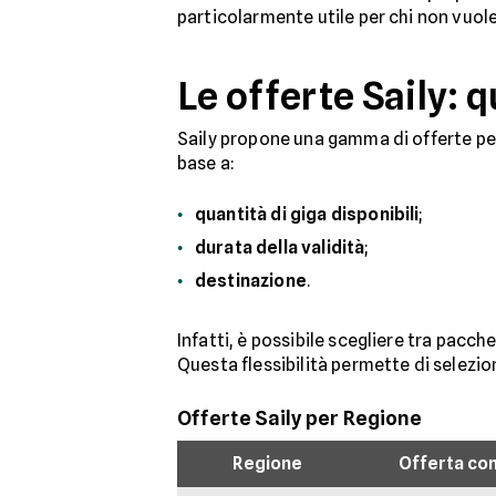
particolarmente utile per chi non vuole 
Le offerte Saily: 
Saily propone una gamma di offerte pens
base a:
quantità di giga disponibili
;
durata della validità
;
destinazione
.
Infatti, è possibile scegliere tra pacch
Questa flessibilità permette di selezio
Offerte Saily per Regione
Regione
Offerta con