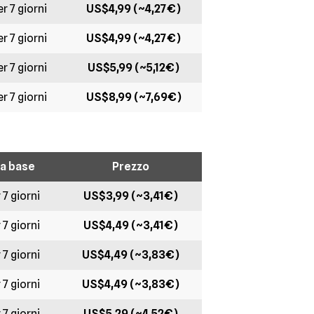
r 7 giorni
US$4,99 (~4,27€)
r 7 giorni
US$4,99 (~4,27€)
r 7 giorni
US$5,99 (~5,12€)
r 7 giorni
US$8,99 (~7,69€)
a base
Prezzo
 7 giorni
US$3,99 (~3,41€)
 7 giorni
US$4,49 (~3,41€)
 7 giorni
US$4,49 (~3,83€)
 7 giorni
US$4,49 (~3,83€)
 7 giorni
US$5,29 (~4,52€)