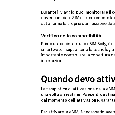
Durante il viaggio, puoi
monitorare il 
dover cambiare SIM o interrompere la co
autonomia la propria connessione dati 
Verifica della compatibilità
Prima di acquistare una eSIM Saily, è c
smartwatch supportano la tecnologia eSIM
importante controllare la copertura del
interruzioni.
Quando devo attiv
La tempistica di attivazione della eSIM
una volta arrivati nel Paese di destin
dal momento dell’attivazione
, garant
Per attivare la eSIM, è necessario ave