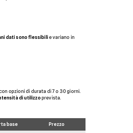
ani dati sono flessibili
e variano in
on opzioni di durata di 7 o 30 giorni.
ntensità di utilizzo
prevista.
rta base
Prezzo