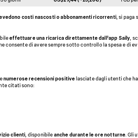
evedono costi nascosti o abbonamenti ricorrenti
, si paga 
ibile
effettuare una ricarica direttamente dall’app Saily
, s
e consente di avere sempre sotto controllo la spesa e di evi
le
numerose recensioni positive
lasciate dagli utenti che han
nte citati sono:
izio clienti
, disponibile
anche durante le ore notturne
. Gli