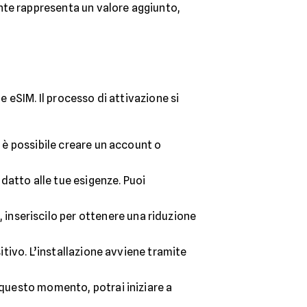
nte rappresenta un valore aggiunto,
e eSIM. Il processo di attivazione si
a, è possibile creare un account o
 adatto alle tue esigenze. Puoi
 inseriscilo per ottenere una riduzione
sitivo. L’installazione avviene tramite
a questo momento, potrai iniziare a