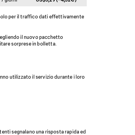
solo per il traffico dati effettivamente
cegliendo il nuovo pacchetto
tare sorprese in bolletta.
no utilizzato il servizio durante i loro
 utenti segnalano una risposta rapida ed