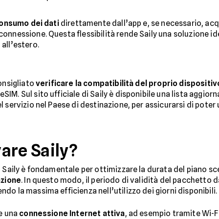
consumo dei dati
direttamente dall’app e, se necessario, acq
nnessione. Questa flessibilità rende Saily una soluzione ide
all’estero.
onsigliato
verificare la compatibilità del proprio dispositiv
. Sul sito ufficiale di Saily è disponibile una lista aggiorna
 servizio nel Paese di destinazione, per assicurarsi di poter
are Saily?
 Saily è fondamentale per ottimizzare la durata del piano sce
azione
. In questo modo, il periodo di validità del pacchetto da
endo la massima efficienza nell’utilizzo dei giorni disponibili.
re una
connessione Internet attiva
, ad esempio tramite Wi-Fi