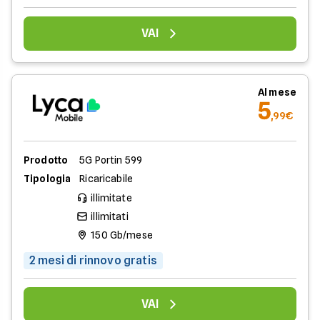
VAI
Al mese
5
,99€
Prodotto
5G Portin 599
Tipologia
Ricaricabile
illimitate
illimitati
150 Gb/mese
2 mesi di rinnovo gratis
VAI