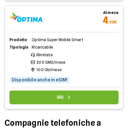
Al mese
4
,95€
Prodotto
Optima Super Mobile Smart
Tipologia
Ricaricabile
illimitate
200 SMS/mese
100 Gb/mese
Disponibile anche in eSIM!
VAI
Compagnie telefoniche a