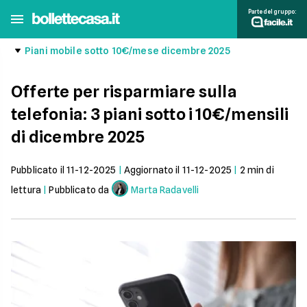
Parte del gruppo:
Piani mobile sotto 10€/mese dicembre 2025
Offerte per risparmiare sulla
telefonia: 3 piani sotto i 10€/mensili
di dicembre 2025
Pubblicato il
11-12-2025
|
Aggiornato il
11-12-2025
|
2
min di
lettura
|
Pubblicato da
Marta Radavelli