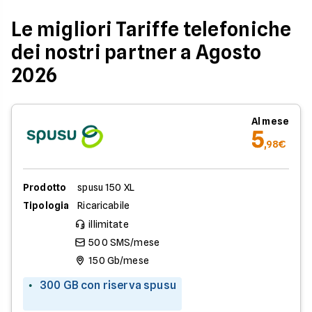
Le migliori Tariffe telefoniche
dei nostri partner a Agosto
2026
Al mese
5
,98€
Prodotto
spusu 150 XL
Tipologia
Ricaricabile
illimitate
500 SMS/mese
150 Gb/mese
300 GB con riserva spusu