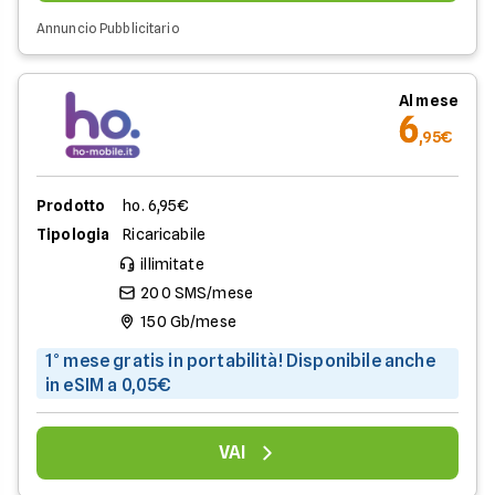
Annuncio Pubblicitario
Al mese
6
,95€
Prodotto
ho. 6,95€
Tipologia
Ricaricabile
illimitate
200 SMS/mese
150 Gb/mese
1° mese gratis in portabilità! Disponibile anche
in eSIM a 0,05€
VAI