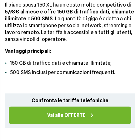
Il piano spusu 150 XL ha un costo molto competitivo di
5,98€ al mese
e offre
150 GB di traffico dati
,
chiamate
illimitate
e
500 SMS
. La quantità di giga è adatta a chi
utilizza lo smartphone per social network, streaming e
lavoro remoto. La tariffa è accessibile a tutti gli utenti,
senza vincoli di operatore.
Vantaggi principali:
150 GB di traffico dati e chiamate illimitate;
500 SMS inclusi per comunicazioni frequenti.
Confronta le tariffe telefoniche
Vai alle OFFERTE