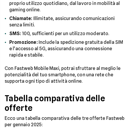
proprio utilizzo quotidiano, dal lavoro in mobilità al
gaming online.
Chiamate:
Illimitate, assicurando comunicazioni
senza limiti.
SMS:
100, sufficienti per un utilizzo moderato.
Promozione:
Include la spedizione gratuita della SIM
e l'accesso al 5G, assicurando una connessione
rapida e stabile.
Con Fastweb Mobile Maxi, potrai sfruttare al meglio le
potenzialità del tuo smartphone, con una rete che
supporta ogni tipo di attività online.
Tabella comparativa delle
offerte
Ecco una tabella comparativa delle tre offerte Fastweb
per gennaio 2025: