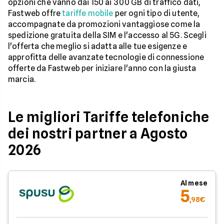
opzioni che vanno dai 150 ai 300 GB di traffico dati,
Fastweb offre
tariffe mobile
per ogni tipo di utente,
accompagnate da promozioni vantaggiose come la
spedizione gratuita della SIM e l'accesso al 5G. Scegli
l'offerta che meglio si adatta alle tue esigenze e
approfitta delle avanzate tecnologie di connessione
offerte da Fastweb per iniziare l'anno con la giusta
marcia.
Le migliori Tariffe telefoniche
dei nostri partner a Agosto
2026
Al mese
5
,98€