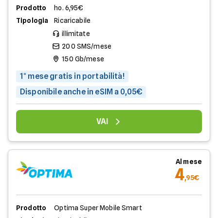
Prodotto
ho. 6,95€
Tipologia
Ricaricabile
illimitate
200 SMS/mese
150 Gb/mese
1° mese gratis in portabilità!
Disponibile anche in eSIM a 0,05€
VAI
Al mese
4
,95€
Prodotto
Optima Super Mobile Smart