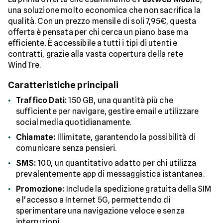
una soluzione molto economica che non sacrifica la
qualità. Con un prezzo mensile di soli 7,95€, questa
offerta è pensata per chi cerca un piano base ma
efficiente. È accessibile a tutti i tipi di utenti e
contratti, grazie alla vasta copertura della rete
WindTre.
Caratteristiche principali
Traffico Dati:
150 GB, una quantità più che
sufficiente per navigare, gestire email e utilizzare
social media quotidianamente.
Chiamate:
Illimitate, garantendo la possibilità di
comunicare senza pensieri.
SMS:
100, un quantitativo adatto per chi utilizza
prevalentemente app di messaggistica istantanea.
Promozione:
Include la spedizione gratuita della SIM
e l'accesso a Internet 5G, permettendo di
sperimentare una navigazione veloce e senza
interruzioni.