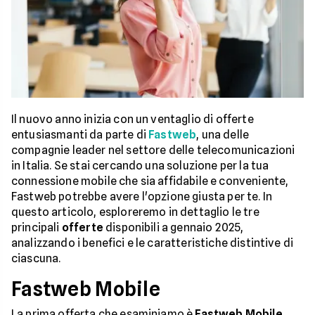
Il nuovo anno inizia con un ventaglio di offerte
entusiasmanti da parte di
Fastweb
, una delle
compagnie leader nel settore delle telecomunicazioni
in Italia. Se stai cercando una soluzione per la tua
connessione mobile che sia affidabile e conveniente,
Fastweb potrebbe avere l'opzione giusta per te. In
questo articolo, esploreremo in dettaglio le tre
principali
offerte
disponibili a gennaio 2025,
analizzando i benefici e le caratteristiche distintive di
ciascuna.
Fastweb Mobile
La prima offerta che esaminiamo è
Fastweb Mobile
,