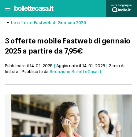
Parte del gruppo:
Le offerte Fastweb di Gennaio 2025
3 offerte mobile Fastweb di gennaio
2025 a partire da 7,95€
Pubblicato il
14-01-2025
|
Aggiornato il
14-01-2025
|
3
min di
lettura
|
Pubblicato da
Redazione BolletteCasa.it