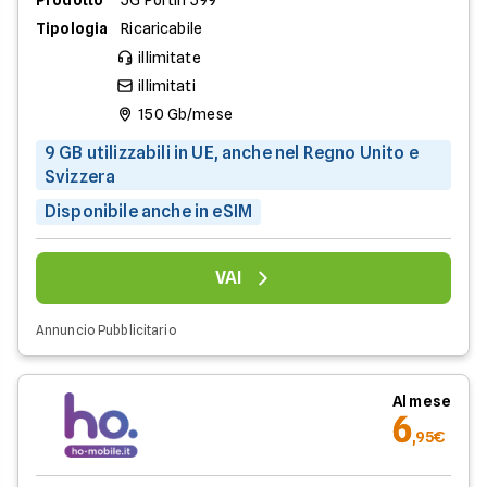
Tipologia
Ricaricabile
illimitate
illimitati
150 Gb/mese
9 GB utilizzabili in UE, anche nel Regno Unito e
Svizzera
Disponibile anche in eSIM
VAI
Annuncio Pubblicitario
Al mese
6
,95€