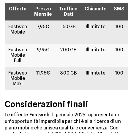
Offerta
Prezzo
Traffico
Chiamate
SMS
Mensile
Dati
Fastweb
7,95€
150 GB
Illimitate
100
Mobile
Fastweb
9,95€
200 GB
Illimitate
100
Mobile
Full
Fastweb
11,95€
300 GB
Illimitate
100
Mobile
Maxi
Considerazioni finali
Le
offerte Fastweb
di gennaio 2025 rappresentano
un'opportunità imperdibile per chi è alla ricerca di un
piano mobile che unisca qualità e convenienza. Con