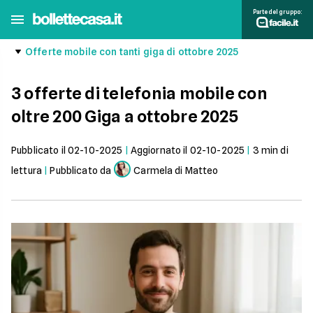
Parte del gruppo:
Offerte mobile con tanti giga di ottobre 2025
3 offerte di telefonia mobile con
oltre 200 Giga a ottobre 2025
Pubblicato il
02-10-2025
|
Aggiornato il
02-10-2025
|
3
min di
lettura
|
Pubblicato da
Carmela di Matteo