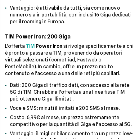
Vantaggio: è attivabile da tutti, sia come nuovo
numero sia in portabilità, con inclusi 16 Giga dedicati
per il roaming in Europa.
TIM Power Iron: 200 Giga
L'offerta
TIM
Power Iron
si rivolge specificamente a chi
è pronto a passare a TIM, provenendo da operatori
virtuali selezionati (come Iliad, Fastweb o
PosteMobile). In cambio, offre un prezzo molto
contenuto e l'accesso a una delle reti più capillari.
Dati: 200 Giga di traffico dati, con accesso alla rete
5G di TIM. Chi abbina l'offerta a una linea fissa TIM
può ottenere Giga illimitati.
Voce e SMS: minuti illimitati e 200 SMS al mese.
Costo: 6,99€ al mese, un prezzo estremamente
competitivo per la quantità di Giga e l'accesso al 5G.
Vantaggio: il miglior bilanciamento tra un prezzo low-