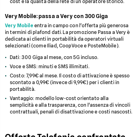
cost e la qualità della rete di un operatore storico.
Very Mobile: passa a Very con 300 Giga
Very Mobile
entra in campo con l'offerta più generosa
in termini di plafond dati. La promozione Passa a Very è
dedicata ai clienti in portabilità da operatori virtuali
selezionati (come Iliad, CoopVoce e PosteMobile).
Dati: 300 Giga al mese, con 5G incluso.
Voce e SMS: minuti e SMS illimitati.
Costo: 7,99€ al mese. Il costo di attivazione è spesso
scontato a 0,99€ (invece di 9,99€) per i clienti in
portabilità.
Vantaggio: modello low-cost orientato alla
semplicità e alla trasparenza, con l'assenza di vincoli
contrattuali, penali di disattivazione e costi nascosti.