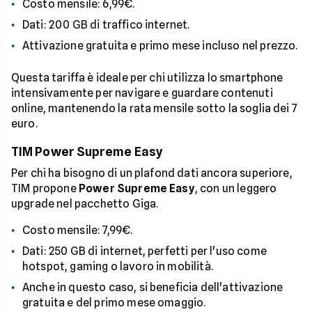
Costo mensile: 6,99€.
Dati: 200 GB di traffico internet.
Attivazione gratuita e primo mese incluso nel prezzo.
Questa tariffa è ideale per chi utilizza lo smartphone
intensivamente per navigare e guardare contenuti
online, mantenendo la rata mensile sotto la soglia dei 7
euro.
TIM Power Supreme Easy
Per chi ha bisogno di un plafond dati ancora superiore,
TIM propone
Power Supreme Easy
, con un leggero
upgrade nel pacchetto Giga.
Costo mensile: 7,99€.
Dati: 250 GB di internet, perfetti per l'uso come
hotspot, gaming o lavoro in mobilità.
Anche in questo caso, si beneficia dell'attivazione
gratuita e del primo mese omaggio.