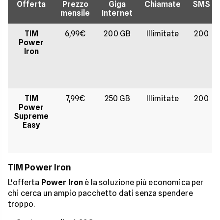
Offerta
Prezzo
Giga
Chiamate
SMS
mensile
Internet
TIM
6,99€
200 GB
Illimitate
200
Power
Iron
TIM
7,99€
250 GB
Illimitate
200
Power
Supreme
Easy
TIM Power Iron
L'offerta
Power Iron
è la soluzione più economica per
chi cerca un ampio pacchetto dati senza spendere
troppo.