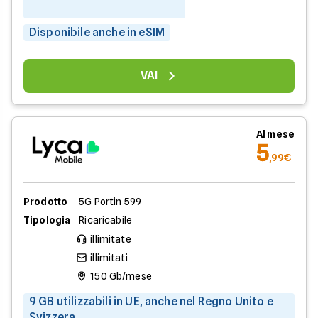
Disponibile anche in eSIM
VAI
Al mese
5
,99€
Prodotto
5G Portin 599
Tipologia
Ricaricabile
illimitate
illimitati
150 Gb/mese
9 GB utilizzabili in UE, anche nel Regno Unito e
Svizzera