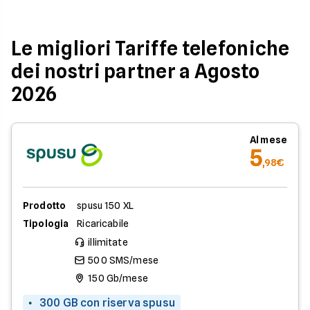
Le migliori Tariffe telefoniche
dei nostri partner a Agosto
2026
Al mese
5
,98€
Prodotto
spusu 150 XL
Tipologia
Ricaricabile
illimitate
500 SMS/mese
150 Gb/mese
300 GB con riserva spusu