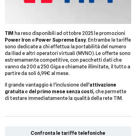
TIM
ha reso disponibili ad ottobre 2025 le promozioni
Power Iron
e
Power Supreme Easy
. Entrambe le tariffe
sono dedicate a chi effettua la portabilità del numero
da Iliad e altri operatori virtuali (MVNO). Le offerte sono
estremamente competitive, con pacchetti dati che
vanno da 200 a 250 Giga e chiamate illimitate, il tutto a
partire da soli 6,99€ al mese.
Il grande vantaggio è l'inclusione dell'
attivazione
gratuita
e
del primo mese senza costi
, che permette
di testare immediatamente la qualità della rete TIM.
Confronta le tariffe telefoniche