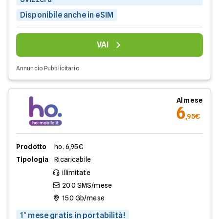
Disponibile anche in eSIM
VAI
Annuncio Pubblicitario
Al mese
6
,95€
Prodotto
ho. 6,95€
Tipologia
Ricaricabile
illimitate
200 SMS/mese
150 Gb/mese
1° mese gratis in portabilità!