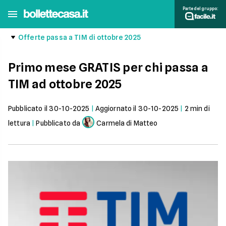
Parte del gruppo:
Offerte passa a TIM di ottobre 2025
Primo mese GRATIS per chi passa a
TIM ad ottobre 2025
Pubblicato il
30-10-2025
|
Aggiornato il
30-10-2025
|
2
min di
lettura
|
Pubblicato da
Carmela di Matteo