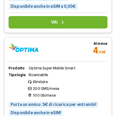
Disponibile anche in eSIM a 0,05€
VAI
Al mese
4
,95€
Prodotto
Optima Super Mobile Smart
Tipologia
Ricaricabile
illimitate
200 SMS/mese
100 Gb/mese
Porta un amico: 5€ di ricarica per entrambi!
Disponibile anche in eSIM!