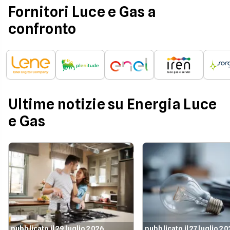
Fornitori Luce e Gas a
confronto
Ultime notizie su Energia Luce
e Gas
pubblicato il 29 luglio 2026
pubblicato il 27 luglio 2