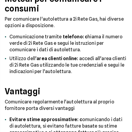
consumi
Per comunicare l'autolettura a 2i Rete Gas, hai diverse
opzioni a disposizione.
Comunicazione tramite
telefono: c
hiama il numero
verde di 2i Rete Gas e segui le istruzioni per
comunicare i dati di autolettura.
Utilizzo dell'
area clienti online:
accedi all'area clienti
di 2i Rete Gas utilizzando le tue credenziali e segui le
indicazioni per l'autolettura.
Vantaggi
Comunicare regolarmente l'autolettura al proprio
fornitore porta diversi vantaggi
Evitare stime approssimative: c
omunicando i dati
di autolettura, si evitano fatture basate su stime