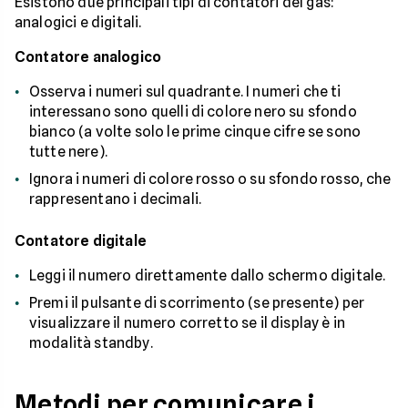
Esistono due principali tipi di contatori del gas:
analogici e digitali.
Contatore analogico
Osserva i numeri sul quadrante. I numeri che ti
interessano sono quelli di colore nero su sfondo
bianco (a volte solo le prime cinque cifre se sono
tutte nere).
Ignora i numeri di colore rosso o su sfondo rosso, che
rappresentano i decimali.
Contatore digitale
Leggi il numero direttamente dallo schermo digitale.
Premi il pulsante di scorrimento (se presente) per
visualizzare il numero corretto se il display è in
modalità standby.
Metodi per comunicare i