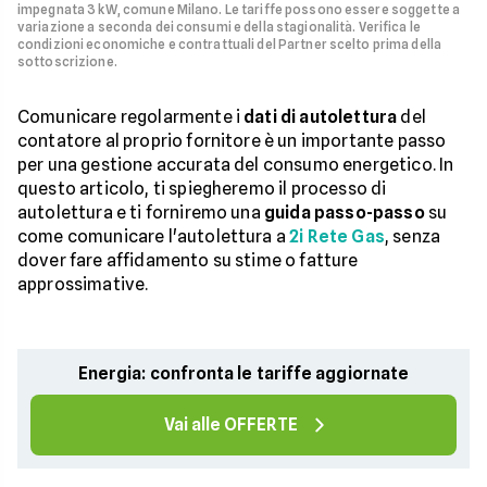
impegnata 3 kW, comune Milano. Le tariffe possono essere soggette a
variazione a seconda dei consumi e della stagionalità. Verifica le
condizioni economiche e contrattuali del Partner scelto prima della
sottoscrizione.
Comunicare regolarmente i
dati di autolettura
del
contatore al proprio fornitore è un importante passo
per una gestione accurata del consumo energetico. In
questo articolo, ti spiegheremo il processo di
autolettura e ti forniremo una
guida passo-passo
su
come comunicare l'autolettura a
2i Rete Gas
, senza
dover fare affidamento su stime o fatture
approssimative.
Energia: confronta le tariffe aggiornate
Vai alle OFFERTE