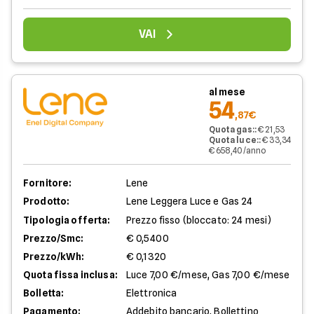
VAI
al mese
54
,87€
Quota gas:
:
€ 21,53
Quota luce:
:
€ 33,34
€ 658,40/anno
Fornitore:
Lene
Prodotto:
Lene Leggera Luce e Gas 24
Tipologia offerta:
Prezzo fisso (bloccato: 24 mesi)
Prezzo/Smc:
€ 0,5400
Prezzo/kWh:
€ 0,1320
Quota fissa inclusa:
Luce 7,00 €/mese, Gas 7,00 €/mese
Bolletta:
Elettronica
Pagamento:
Addebito bancario, Bollettino