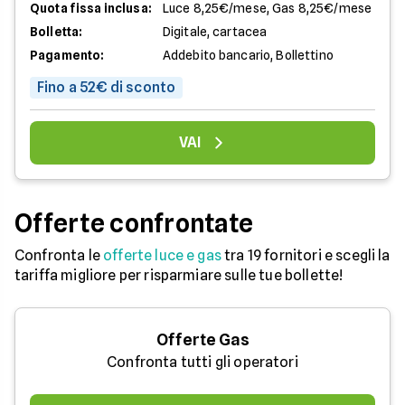
Quota fissa inclusa:
Luce 8,25€/mese, Gas 8,25€/mese
Bolletta:
Digitale, cartacea
Pagamento:
Addebito bancario, Bollettino
Fino a 52€ di sconto
VAI
Offerte confrontate
Confronta le
offerte luce e gas
tra 19 fornitori e scegli la
tariffa migliore per risparmiare sulle tue bollette!
Offerte Gas
Confronta tutti gli operatori