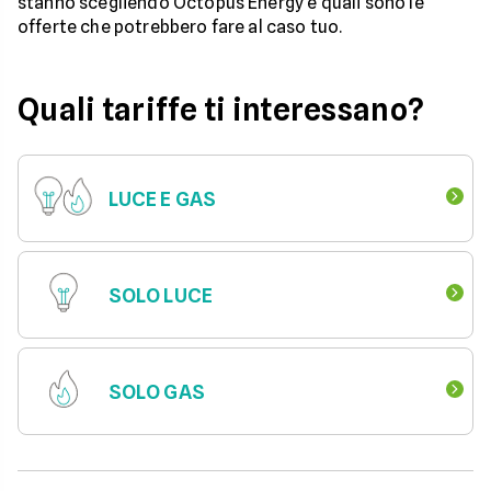
stanno scegliendo Octopus Energy e quali sono le
offerte che potrebbero fare al caso tuo.
Quali tariffe ti interessano?
LUCE E GAS
SOLO LUCE
SOLO GAS