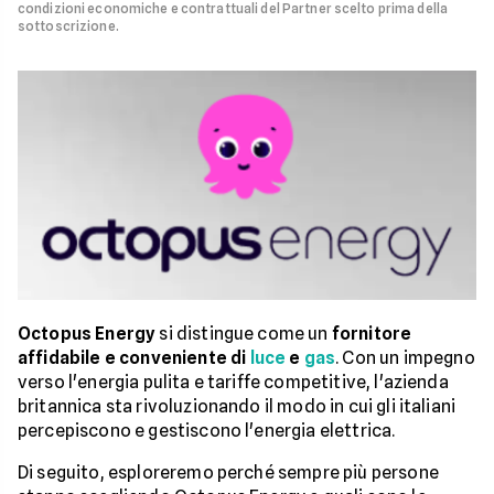
condizioni economiche e contrattuali del Partner scelto prima della
sottoscrizione.
Octopus Energy
si distingue come un
fornitore
affidabile e conveniente di
luce
e
gas
. Con un impegno
verso l'energia pulita e tariffe competitive, l'azienda
britannica sta rivoluzionando il modo in cui gli italiani
percepiscono e gestiscono l'energia elettrica.
Di seguito, esploreremo perché sempre più persone