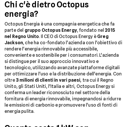
Chi c'è dietro Octopus
energia?
Octopus Energia è una compagnia energetica che fa
parte del
gruppo Octopus Energy
, fondato nel
2015
nel Regno Unito
. Il CEO di Octopus Energy è
Greg
Jackson
, che ha co-fondato l'azienda con l'obiettivo di
rendere l'energia rinnovabile più accessibile,
conveniente e sostenibile per i consumatori. L'azienda
si distingue per il suo approccio innovativo e
tecnologico, utilizzando avanzate piattaforme digitali
per ottimizzare l'uso e la distribuzione dell'energia. Con
oltre
3 milioni di clienti in vari paesi
, tra cui il Regno
Unito, gli Stati Uniti, l'Italia e altri, Octopus Energy si
conferma un leader riconosciuto nel settore della
fornitura di energia rinnovabile, impegnandosi a ridurre
le emissioni di carbonio e promuovere l'uso di fonti di
energia pulita.