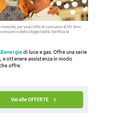
e mensile, per un profilo di consumo di 121 Smc
nsumi e della stagionalità. Verifica le
Benergie
di luce e gas. Offre una serie
te, e ottenere assistenza in modo
che offre.
Vai alle OFFERTE