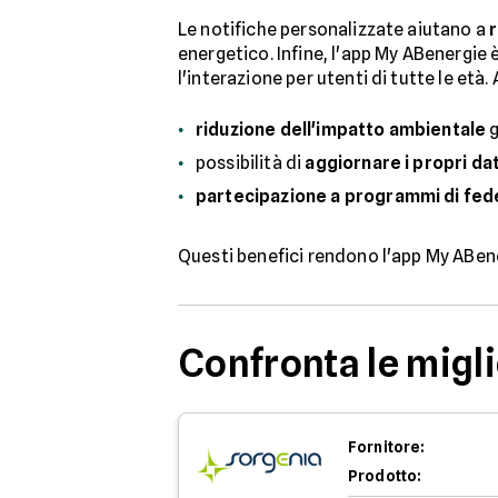
Le notifiche personalizzate aiutano a
energetico. Infine, l'app My ABenergie 
l'interazione per utenti di tutte le età.
riduzione dell'impatto ambientale
g
possibilità di
aggiornare i propri dat
partecipazione a programmi di fed
Questi benefici rendono l'app My ABen
Confronta le migli
Fornitore:
Prodotto: