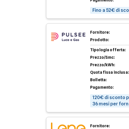
Pagamento:
Fino a 52€ di sc
Fornitore:
Prodotto:
Tipologia offerta:
Prezzo/Smc:
Prezzo/kWh:
Quota fissa inclusa:
Bolletta:
Pagamento:
120€ di sconto p
36 mesi per forn
Fornitore: