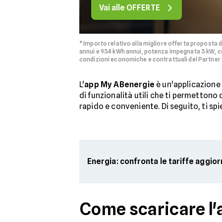
Vai alle OFFERTE
* Importo relativo alla migliore offerta proposta 
annui e 934 kWh annui, potenza impegnata 3 kW, co
condizioni economiche e contrattuali del Partner 
L'
app My ABenergie
è un'applicazione 
di funzionalità utili che ti permettono
rapido e conveniente. Di seguito, ti s
Energia: confronta le tariffe aggio
Come scaricare l