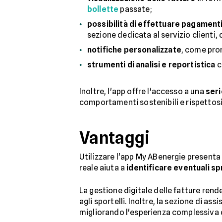
bollette
passate;
possibilità di effettuare pagament
sezione dedicata al servizio clienti, 
notifiche personalizzate
, come prom
strumenti di analisi e reportistica
c
Inoltre, l'app offre l'accesso a una
seri
comportamenti sostenibili e rispettosi
Vantaggi
Utilizzare l'app My ABenergie presenta 
reale aiuta a
identificare eventuali sp
La gestione digitale delle fatture rend
agli sportelli. Inoltre, la sezione di a
migliorando l'esperienza complessiva d