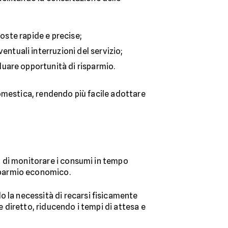
poste rapide e precise;
ntuali interruzioni del servizio;
uare opportunità di risparmio.
domestica, rendendo più facile adottare
tà di monitorare i consumi in tempo
isparmio economico.
do la necessità di recarsi fisicamente
e diretto, riducendo i tempi di attesa e