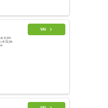
VAI
:
€ 21,89
:
:
€ 32,56
no
VAI