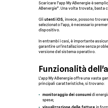
Scaricare l'app My ABenergie è semplice
ABenergie". Una volta trovata, basta cl
Gli
utenti iOS
, invece, possono trovare 
selezionato l'app, è necessario premere
dispositivo.
In entrambi i casi, è importante assicu
garantire un'installazione senza proble
versione del sistema operativo.
Funzionalità dell'
L'app My ABenergie offre una vasta gam
principali caratteristiche, si trovano:
monitoraggio dei consumi
di energi
spese;
visualizzazione delle fatture
in form