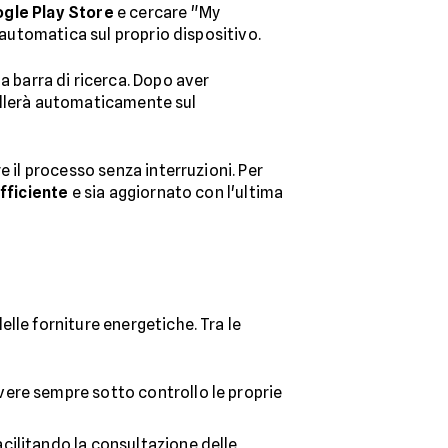
gle Play Store
e cercare "My
e automatica sul proprio dispositivo.
 barra di ricerca. Dopo aver
stallerà automaticamente sul
e il processo senza interruzioni. Per
fficiente
e sia aggiornato con l'ultima
lle forniture energetiche. Tra le
avere sempre sotto controllo le proprie
cilitando la consultazione delle