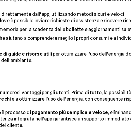
i
direttamente dall'app, utilizzando metodi sicuri e veloci
dove è possibile inviare richieste di assistenza e ricevere ris
emoria per la scadenza delle bollette e aggiornamenti su eve
he aiutano a comprendere meglio i propri consumi e a individ
e di guide e risorse utili
per ottimizzare l'uso dell'energia 
 dell'ambiente.
numerosi vantaggi per gli utenti. Prima di tutto, la possibili
rechi
e a ottimizzare l'uso dell'energia, con conseguente r
e il processo di
pagamento più semplice e veloce
, eliminan
ssistenza integrata nell'app garantisce un supporto immediato 
el cliente.