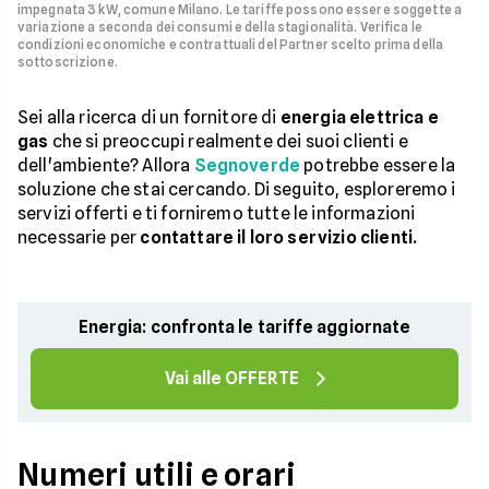
impegnata 3 kW, comune Milano. Le tariffe possono essere soggette a
variazione a seconda dei consumi e della stagionalità. Verifica le
condizioni economiche e contrattuali del Partner scelto prima della
sottoscrizione.
Sei alla ricerca di un fornitore di
energia elettrica e
gas
che si preoccupi realmente dei suoi clienti e
dell'ambiente? Allora
Segnoverde
potrebbe essere la
soluzione che stai cercando. Di seguito, esploreremo i
servizi offerti e ti forniremo tutte le informazioni
necessarie per
contattare il loro servizio clienti.
Energia: confronta le tariffe aggiornate
Vai alle OFFERTE
Numeri utili e orari