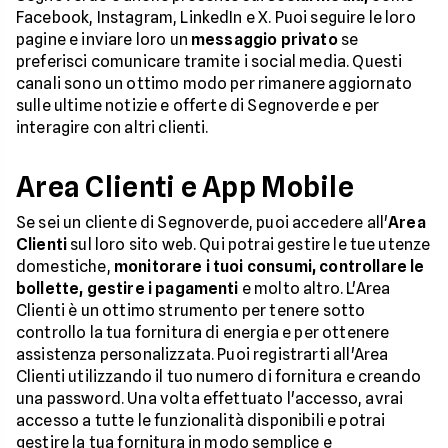
Facebook, Instagram, LinkedIn e X. Puoi seguire le loro
pagine e inviare loro un
messaggio privato
se
preferisci comunicare tramite i social media. Questi
canali sono un ottimo modo per rimanere aggiornato
sulle ultime notizie e offerte di Segnoverde e per
interagire con altri clienti.
Area Clienti e App Mobile
Se sei un cliente di Segnoverde, puoi accedere all'
Area
Clienti
sul loro sito web. Qui potrai gestire le tue utenze
domestiche,
monitorare i tuoi consumi, controllare le
bollette, gestire i pagamenti
e molto altro. L'Area
Clienti è un ottimo strumento per tenere sotto
controllo la tua fornitura di energia e per ottenere
assistenza personalizzata. Puoi registrarti all'Area
Clienti utilizzando il tuo numero di fornitura e creando
una password. Una volta effettuato l'accesso, avrai
accesso a tutte le funzionalità disponibili e potrai
gestire la tua fornitura in modo semplice e