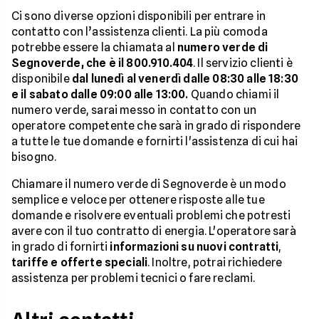
Ci sono diverse opzioni disponibili per entrare in
contatto con l’assistenza clienti. La più comoda
potrebbe essere la chiamata al
numero verde di
Segnoverde, che è il 800.910.404
. Il servizio clienti è
disponibile
dal lunedì al venerdì dalle 08:30 alle 18:30
e il sabato dalle 09:00 alle 13:00.
Quando chiami il
numero verde, sarai messo in contatto con un
operatore competente che sarà in grado di rispondere
a tutte le tue domande e fornirti l'assistenza di cui hai
bisogno.
Chiamare il numero verde di Segnoverde è un modo
semplice e veloce per ottenere risposte alle tue
domande e risolvere eventuali problemi che potresti
avere con il tuo contratto di energia. L'operatore sarà
in grado di fornirti
informazioni su nuovi contratti
,
tariffe e offerte speciali
. Inoltre, potrai richiedere
assistenza per problemi tecnici o fare reclami.