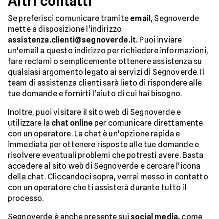
Altri contatti
Se preferisci comunicare tramite
email
, Segnoverde
mette a disposizione l'indirizzo
assistenza.clienti@segnoverde.it.
Puoi inviare
un'email a questo indirizzo per richiedere informazioni,
fare reclami o semplicemente ottenere assistenza su
qualsiasi argomento legato ai servizi di Segnoverde. Il
team di assistenza clienti sarà lieto di rispondere alle
tue domande e fornirti l'aiuto di cui hai bisogno.
Inoltre, puoi visitare il sito web di Segnoverde e
utilizzare la
chat online
per comunicare direttamente
con un operatore. La chat è un'opzione rapida e
immediata per ottenere risposte alle tue domande e
risolvere eventuali problemi che potresti avere. Basta
accedere al sito web di Segnoverde e cercare l'icona
della chat. Cliccandoci sopra, verrai messo in contatto
con un operatore che ti assisterà durante tutto il
processo.
Segnoverde è anche presente sui
social media,
come