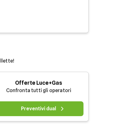
llette!
Offerte Luce+Gas
Confronta tutti gli operatori
Preventivi dual