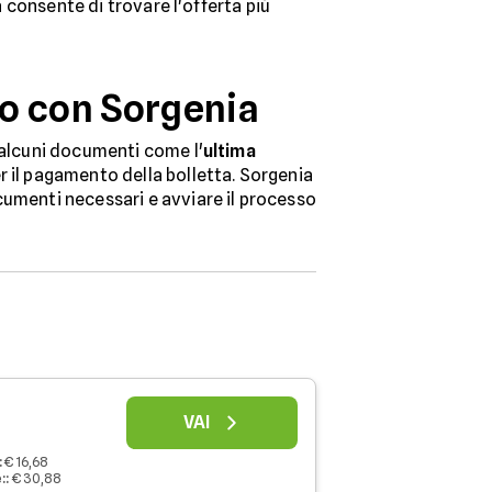
à consente di trovare l'offerta più
ro con Sorgenia
 alcuni documenti come l'
ultima
r il pagamento della bolletta. Sorgenia
cumenti necessari e avviare il processo
VAI
:
€ 16,68
:
:
€ 30,88