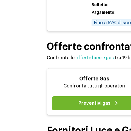
Bolletta:
Pagamento:
Fino a 52€ di sc
Offerte confronta
Confronta le
offerte luce e gas
tra 19 f
Offerte Gas
Confronta tutti gli operatori
Preventivi gas
Fornitori Luce e G