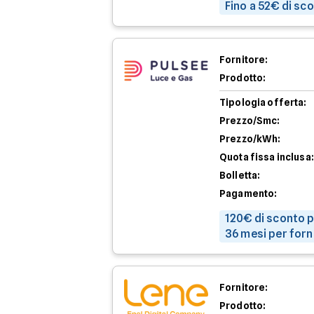
Fino a 52€ di sc
Fornitore:
Prodotto:
Tipologia offerta:
Prezzo/Smc:
Prezzo/kWh:
Quota fissa inclusa:
Bolletta:
Pagamento:
120€ di sconto p
36 mesi per forn
Fornitore:
Prodotto: