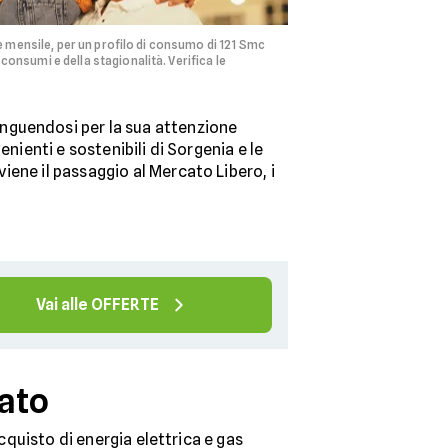
e mensile, per un profilo di consumo di 121 Smc
nsumi e della stagionalità. Verifica le
tinguendosi per la sua attenzione
nienti e sostenibili di Sorgenia e le
iene il passaggio al Mercato Libero, i
Vai alle OFFERTE
lato
cquisto di energia elettrica e gas