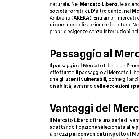
naturale. Nel
Mercato Libero
, le azie
società fornitrici. D'altro canto, nel
Me
Ambienti (
ARERA
). Entrambi i mercati
di commercializzazione e fornitura. Nel
proprie esigenze senza interruzioni nel
Passaggio al Merc
Il passaggio al Mercato Libero dell'En
effettuato il passaggio al Mercato Libe
che gli
utenti vulnerabili,
come gli anzi
disabilità, avranno delle
eccezioni spe
Vantaggi del Merc
Il Mercato Libero offre una serie di va
adattando l'opzione selezionata alle pro
a
prezzi più convenienti
rispetto al Me