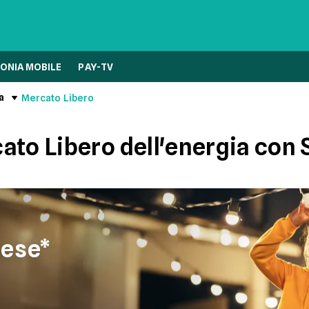
ONIA MOBILE
PAY-TV
a
Mercato Libero
ato Libero dell'energia con
mese*