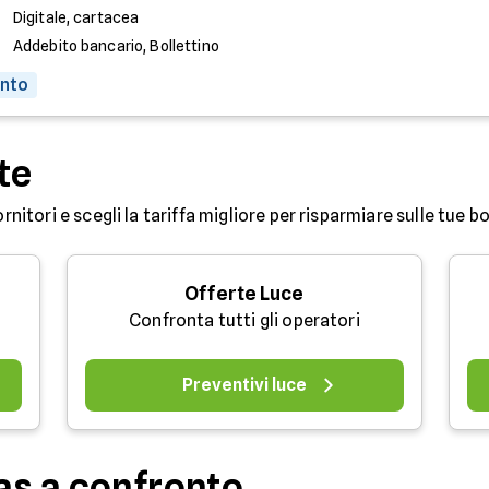
Digitale, cartacea
Addebito bancario, Bollettino
onto
te
ornitori e scegli la tariffa migliore per risparmiare sulle tue bo
Offerte Luce
Confronta tutti gli operatori
Preventivi luce
as a confronto