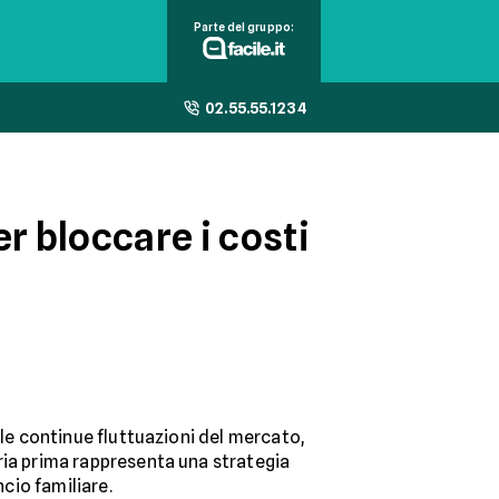
Parte del gruppo:
02.55.55.1234
r bloccare i costi
 le continue fluttuazioni del mercato,
ia prima rappresenta una strategia
ancio familiare.