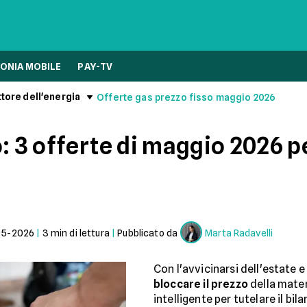
ONIA MOBILE
PAY-TV
ttore dell'energia
Offerte gas prezzo fisso maggio 2026
: 3 offerte di maggio 2026 pe
05-2026
|
3
min di lettura
|
Pubblicato da
Marta Radavelli
Con l'avvicinarsi dell'estate e
bloccare il prezzo
della mater
intelligente per tutelare il bil