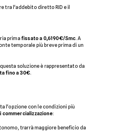
 tra l'addebito diretto RID e il
ria prima
fissato a 0,6190€/Smc
. A
zonte temporale più breve prima di un
di questa soluzione è rappresentato da
ta fino a 30€
.
uta l'opzione con le condizioni più
di commercializzazione
:
autonomo, trarrà maggiore beneficio da