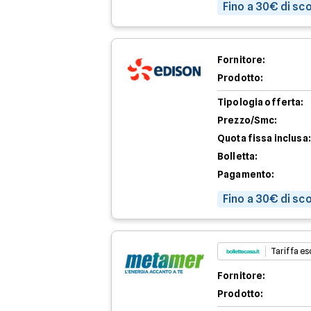
Fino a 30€ di sc
Fornitore:
Prodotto:
Tipologia offerta:
Prezzo/Smc:
Quota fissa inclusa:
Bolletta:
Pagamento:
Fino a 30€ di sc
Tariffa esc
Fornitore:
Prodotto: