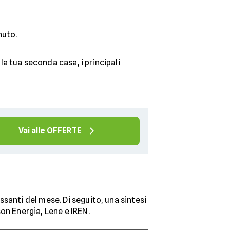
inuto.
a tua seconda casa, i principali
Vai alle OFFERTE
santi del mese. Di seguito, una sintesi
on Energia, Lene e IREN.