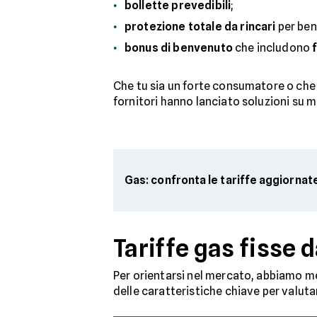
bollette prevedibili
;
protezione totale da rincari
per ben
bonus di benvenuto
che includono
Che tu sia un forte consumatore o che 
fornitori hanno lanciato soluzioni su m
Gas: confronta le tariffe aggiornat
Tariffe gas fisse 
Per orientarsi nel mercato, abbiamo me
delle caratteristiche chiave per valut