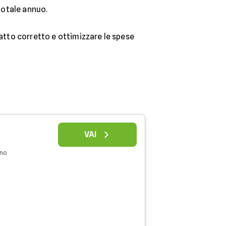
totale annuo.
ratto corretto e ottimizzare le spese
VAI
nno