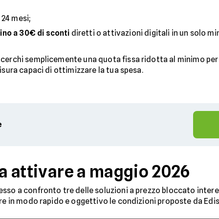
 24 mesi;
fino a 30€ di sconti
diretti o attivazioni digitali in un solo m
cerchi semplicemente una quota fissa ridotta al minimo per l
isura capaci di ottimizzare la tua spesa.
e
da attivare a maggio 2026
sso a confronto tre delle soluzioni a prezzo bloccato interes
are in modo rapido e oggettivo le condizioni proposte da Edis