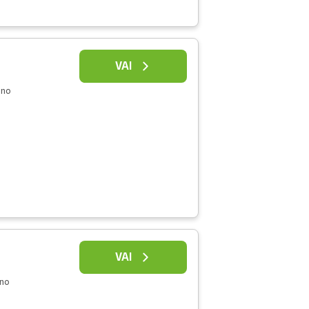
VAI
nno
VAI
nno