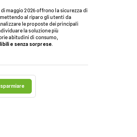
di maggio 2026 offrono la sicurezza di
mettendo al riparo gli utenti da
Analizzare le proposte dei principali
individuare la soluzione più
prie abitudini di consumo,
ibili e senza sorprese
.
risparmiare