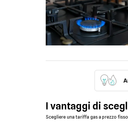
A
I vantaggi di scegl
Scegliere una tariffa gas a prezzo fis