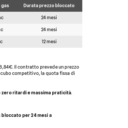
 gas
Durata prezzo bloccato
mc
24 mesi
mc
24 mesi
c
12 mesi
 78,84€. Il contratto prevede un prezzo
cubo competitivo, la quota fissa di
o
zero ritardi e massima praticità
.
 bloccato per 24 mesi a