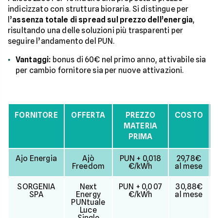
indicizzato con struttura bioraria. Si distingue per
l’
assenza totale di spread sul prezzo dell’energia
,
risultando una delle soluzioni più trasparenti per
seguire l’andamento del PUN.
Vantaggi:
bonus di 60€ nel primo anno, attivabile sia
per cambio fornitore sia per nuove attivazioni.
FORNITORE
OFFERTA
PREZZO
COSTO
MATERIA
PRIMA
Ajo Energia
Ajò
PUN + 0,018
29,78€
Freedom
€/kWh
al mese
SORGENIA
Next
PUN + 0,007
30,88€
SPA
Energy
€/kWh
al mese
PUNtuale
Luce
Single