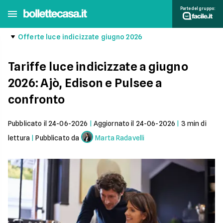
Parte del gruppo:
Offerte luce indicizzate giugno 2026
Tariffe luce indicizzate a giugno
2026: Ajò, Edison e Pulsee a
confronto
Pubblicato il
24-06-2026
|
Aggiornato il
24-06-2026
|
3
min di
lettura
|
Pubblicato da
Marta Radavelli