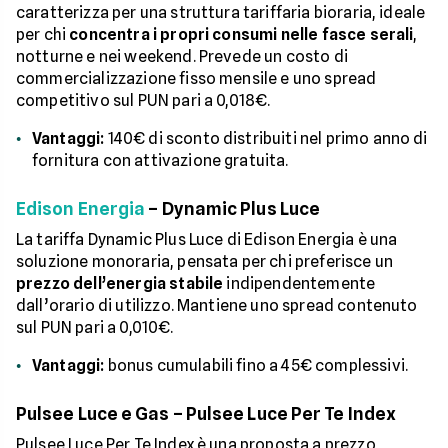
caratterizza per una struttura tariffaria bioraria, ideale
per chi
concentra i propri consumi nelle fasce serali
,
notturne e nei weekend. Prevede un costo di
commercializzazione fisso mensile e uno spread
competitivo sul PUN pari a 0,018€.
Vantaggi:
140€ di sconto distribuiti nel primo anno di
fornitura con attivazione gratuita.
Edison Energia
– Dynamic Plus Luce
La tariffa Dynamic Plus Luce di Edison Energia è una
soluzione monoraria, pensata per chi preferisce un
prezzo dell’energia stabile
indipendentemente
dall’orario di utilizzo. Mantiene uno spread contenuto
sul PUN pari a 0,010€.
Vantaggi:
bonus cumulabili fino a 45€ complessivi.
Pulsee Luce e Gas – Pulsee Luce Per Te Index
Pulsee Luce Per Te Index è una proposta a prezzo