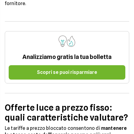
fornitore.
Analizziamo gratis la tua bolletta
Scopri se puoi risparmiare
Offerte luce a prezzo fisso:
quali caratteristiche valutare?
Le tariffe a prezzo bloccato consentono di
mantenere