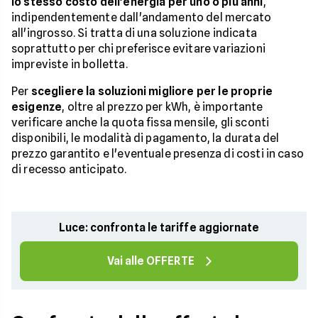
lo stesso costo dell'energia per uno o più anni
,
indipendentemente dall'andamento del mercato
all'ingrosso. Si tratta di una soluzione indicata
soprattutto per chi preferisce evitare variazioni
impreviste in bolletta.
Per
scegliere la soluzioni migliore per le proprie
esigenze
, oltre al prezzo per kWh, è importante
verificare anche la quota fissa mensile, gli sconti
disponibili, le modalità di pagamento, la durata del
prezzo garantito e l'eventuale presenza di costi in caso
di recesso anticipato.
Luce: confronta le tariffe aggiornate
Vai alle OFFERTE