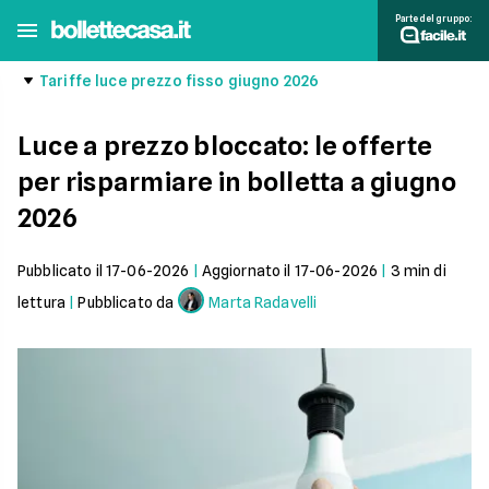
Parte del gruppo:
Tariffe luce prezzo fisso giugno 2026
Luce a prezzo bloccato: le offerte
per risparmiare in bolletta a giugno
2026
Pubblicato il
17-06-2026
|
Aggiornato il
17-06-2026
|
3
min di
lettura
|
Pubblicato da
Marta Radavelli