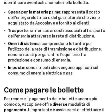
identificare eventuali anomalie nella bolletta.
Spesa per la materia prima
: rappresenta il costo
dell'energia elettrica o del gas naturale che viene
acquistato da Ascopiave e fornito ai clienti.
Trasporto
: si riferisce ai costi associati al trasporto
dell'energia attraverso la rete di distribuzione.
Oneri di sistema
: comprendono le tariffe per
l'utilizzo della rete di trasmissione e distribuzione,
nonché i costi per garantire l'equilibrio tra
produzione e consumo di energia.
Imposte
: sono i tributi che vengono applicati sul
consumo di energia elettrica o gas.
Come pagare le bollette
Per rendere il pagamento delle bollette ancora più
comodo, Ascopiave offre
diverse modalità di
pagamento
. L'importante è assicurarsi di effettuare il