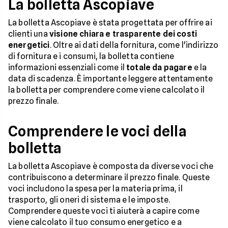
La bolletta Ascopiave
La bolletta Ascopiave è stata progettata per offrire ai
clienti una
visione chiara e trasparente dei costi
energetici
. Oltre ai dati della fornitura, come l'indirizzo
di fornitura e i consumi, la bolletta contiene
informazioni essenziali come il
totale da pagare
e la
data di scadenza. È importante leggere attentamente
la bolletta per comprendere come viene calcolato il
prezzo finale.
Comprendere le voci della
bolletta
La bolletta Ascopiave è composta da diverse voci che
contribuiscono a determinare il prezzo finale. Queste
voci includono la spesa per la materia prima, il
trasporto, gli oneri di sistema e le imposte.
Comprendere queste voci ti aiuterà a capire come
viene calcolato il tuo consumo energetico e a