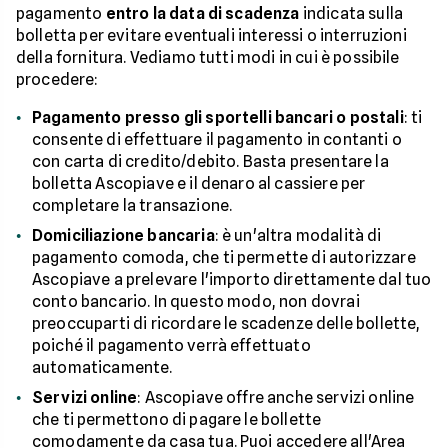
pagamento
entro la data di scadenza
indicata sulla
bolletta per evitare eventuali interessi o interruzioni
della fornitura. Vediamo tutti modi in cui è possibile
procedere:
Pagamento presso gli sportelli bancari o postali
: ti
consente di effettuare il pagamento in contanti o
con carta di credito/debito. Basta presentare la
bolletta Ascopiave e il denaro al cassiere per
completare la transazione.
Domiciliazione bancaria
: è un'altra modalità di
pagamento comoda, che ti permette di autorizzare
Ascopiave a prelevare l'importo direttamente dal tuo
conto bancario. In questo modo, non dovrai
preoccuparti di ricordare le scadenze delle bollette,
poiché il pagamento verrà effettuato
automaticamente.
Servizi online
: Ascopiave offre anche servizi online
che ti permettono di pagare le bollette
comodamente da casa tua. Puoi accedere all'Area