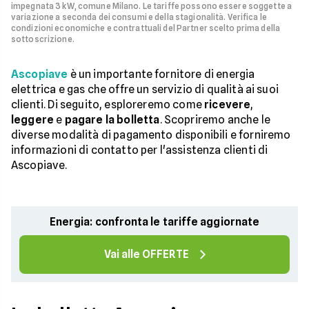
impegnata 3 kW, comune Milano. Le tariffe possono essere soggette a
variazione a seconda dei consumi e della stagionalità. Verifica le
condizioni economiche e contrattuali del Partner scelto prima della
sottoscrizione.
Ascopiave
è un importante fornitore di energia
elettrica e gas che offre un servizio di qualità ai suoi
clienti. Di seguito, esploreremo come
ricevere
,
leggere
e
pagare la bolletta
. Scopriremo anche le
diverse modalità di pagamento disponibili e forniremo
informazioni di contatto per l'assistenza clienti di
Ascopiave.
Energia: confronta le tariffe aggiornate
Vai alle OFFERTE