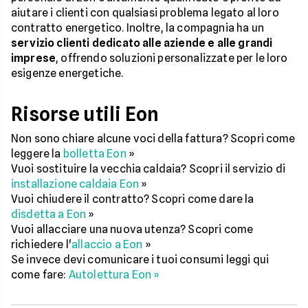
aiutare i clienti con qualsiasi problema legato al loro
contratto energetico. Inoltre, la compagnia ha un
servizio clienti dedicato alle aziende e alle grandi
imprese
, offrendo soluzioni personalizzate per le loro
esigenze energetiche.
Risorse utili Eon
Non sono chiare alcune voci della fattura? Scopri come
leggere la
bolletta Eon
»
Vuoi sostituire la vecchia caldaia? Scopri il servizio di
installazione caldaia Eon
»
Vuoi chiudere il contratto? Scopri come dare la
disdetta a Eon
»
Vuoi allacciare una nuova utenza? Scopri come
richiedere l'
allaccio a Eon
»
Se invece devi comunicare i tuoi consumi leggi qui
come fare:
Autolettura Eon »