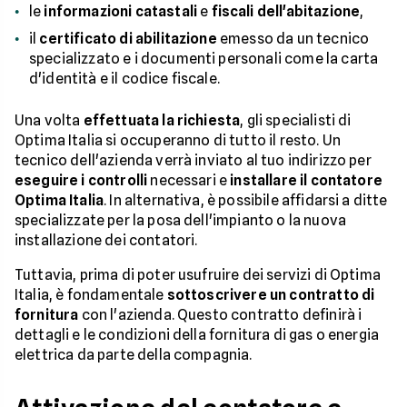
le
informazioni catastali
e
fiscali dell'abitazione
,
il
certificato di abilitazione
emesso da un tecnico
specializzato e i documenti personali come la carta
d'identità e il codice fiscale.
Una volta
effettuata la richiesta
, gli specialisti di
Optima Italia si occuperanno di tutto il resto. Un
tecnico dell'azienda verrà inviato al tuo indirizzo per
eseguire i controlli
necessari e
installare il contatore
Optima Italia
. In alternativa, è possibile affidarsi a ditte
specializzate per la posa dell'impianto o la nuova
installazione dei contatori.
Tuttavia, prima di poter usufruire dei servizi di Optima
Italia, è fondamentale
sottoscrivere un contratto di
fornitura
con l'azienda. Questo contratto definirà i
dettagli e le condizioni della fornitura di gas o energia
elettrica da parte della compagnia.