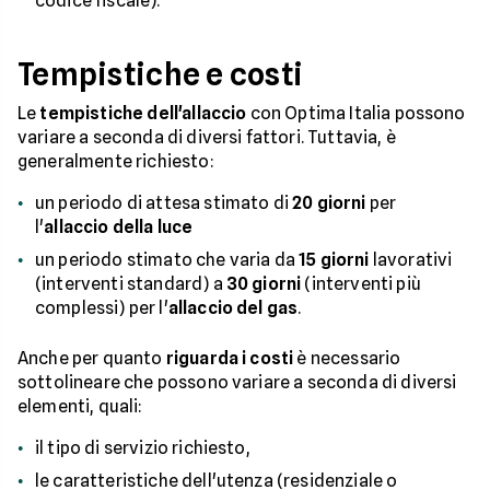
codice fiscale).
Tempistiche e costi
Le
tempistiche dell'allaccio
con Optima Italia possono
variare a seconda di diversi fattori. Tuttavia, è
generalmente richiesto:
un periodo di attesa stimato di
20 giorni
per
l'
allaccio della luce
un periodo stimato che varia da
15 giorni
lavorativi
(interventi standard) a
30 giorni
(interventi più
complessi) per l'
allaccio del gas
.
Anche per quanto
riguarda i costi
è necessario
sottolineare che possono variare a seconda di diversi
elementi, quali:
il tipo di servizio richiesto,
le caratteristiche dell'utenza (residenziale o