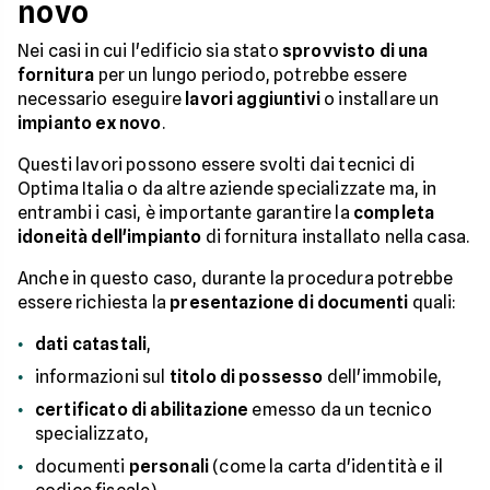
novo
Nei casi in cui l'edificio sia stato
sprovvisto di una
fornitura
per un lungo periodo, potrebbe essere
necessario eseguire
lavori aggiuntivi
o installare un
impianto ex novo
.
Questi lavori possono essere svolti dai tecnici di
Optima Italia o da altre aziende specializzate ma, in
entrambi i casi, è importante garantire la
completa
idoneità dell'impianto
di fornitura installato nella casa.
Anche in questo caso, durante la procedura potrebbe
essere richiesta la
presentazione di documenti
quali:
dati catastali
,
informazioni sul
titolo di possesso
dell'immobile,
certificato di abilitazione
emesso da un tecnico
specializzato,
documenti
personali
(come la carta d'identità e il