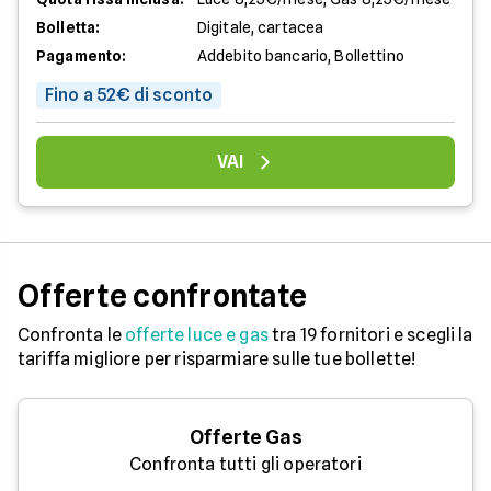
Bolletta:
Digitale, cartacea
Pagamento:
Addebito bancario, Bollettino
Fino a 52€ di sconto
VAI
Offerte confrontate
Confronta le
offerte luce e gas
tra 19 fornitori e scegli la
tariffa migliore per risparmiare sulle tue bollette!
Offerte Gas
Confronta tutti gli operatori