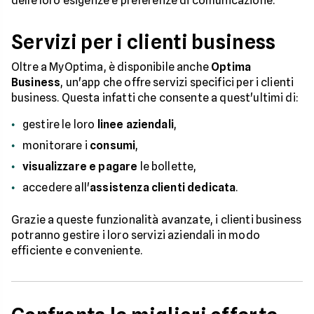
delle loro esigenze e preferenze di comunicazione.
Servizi per i clienti business
Oltre a MyOptima, è disponibile anche
Optima
Business
, un'app che offre servizi specifici per i clienti
business. Questa infatti che consente a quest'ultimi di:
gestire le loro
linee aziendali
,
monitorare i
consumi
,
visualizzare e pagare
le bollette,
accedere all'
assistenza clienti dedicata
.
Grazie a queste funzionalità avanzate, i clienti business
potranno gestire i loro servizi aziendali in modo
efficiente e conveniente.