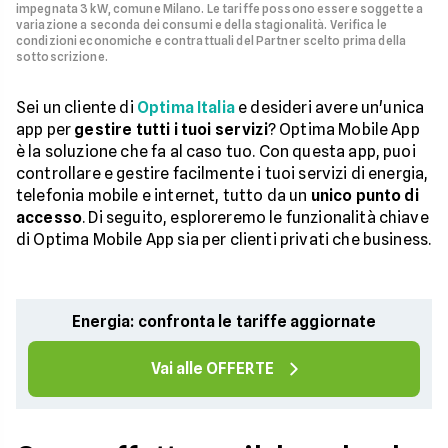
impegnata 3 kW, comune Milano. Le tariffe possono essere soggette a
variazione a seconda dei consumi e della stagionalità. Verifica le
condizioni economiche e contrattuali del Partner scelto prima della
sottoscrizione.
Sei un cliente di
Optima Italia
e desideri avere un'unica
app per
gestire tutti i tuoi servizi
? Optima Mobile App
è la soluzione che fa al caso tuo. Con questa app, puoi
controllare e gestire facilmente i tuoi servizi di energia,
telefonia mobile e internet, tutto da un
unico punto di
accesso
. Di seguito, esploreremo le funzionalità chiave
di Optima Mobile App sia per clienti privati che business.
Energia: confronta le tariffe aggiornate
Vai alle OFFERTE