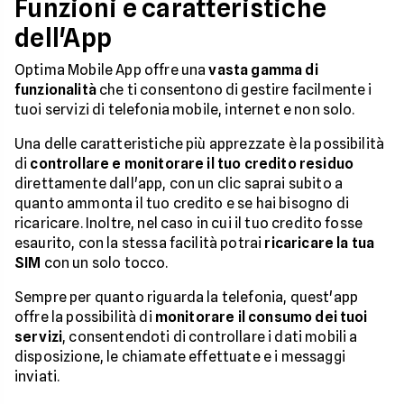
Funzioni e caratteristiche
dell'App
Optima Mobile App offre una
vasta gamma di
funzionalità
che ti consentono di gestire facilmente i
tuoi servizi di telefonia mobile, internet e non solo.
Una delle caratteristiche più apprezzate è la possibilità
di
controllare e monitorare il tuo credito residuo
direttamente dall'app, con un clic saprai subito a
quanto ammonta il tuo credito e se hai bisogno di
ricaricare. Inoltre, nel caso in cui il tuo credito fosse
esaurito, con la stessa facilità potrai
ricaricare la tua
SIM
con un solo tocco.
Sempre per quanto riguarda la telefonia, quest'app
offre la possibilità di
monitorare il consumo dei tuoi
servizi
, consentendoti di controllare i dati mobili a
disposizione, le chiamate effettuate e i messaggi
inviati.