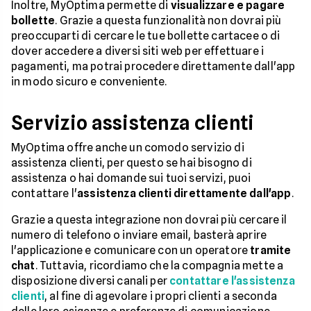
Inoltre, MyOptima permette di
visualizzare e pagare
bollette
. Grazie a questa funzionalità non dovrai più
preoccuparti di cercare le tue bollette cartacee o di
dover accedere a diversi siti web per effettuare i
pagamenti, ma potrai procedere direttamente dall'app
in modo sicuro e conveniente.
Servizio assistenza clienti
MyOptima offre anche un comodo servizio di
assistenza clienti, per questo se hai bisogno di
assistenza o hai domande sui tuoi servizi, puoi
contattare l'
assistenza clienti direttamente dall'app
.
Grazie a questa integrazione non dovrai più cercare il
numero di telefono o inviare email, basterà aprire
l'applicazione e comunicare con un operatore
tramite
chat
. Tuttavia, ricordiamo che la compagnia mette a
disposizione diversi canali per
contattare l'assistenza
clienti
, al fine di agevolare i propri clienti a seconda