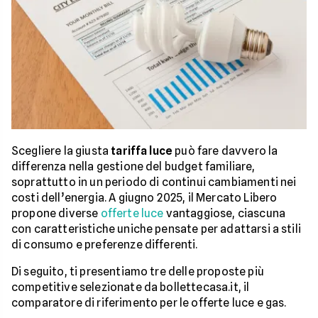
Scegliere la giusta
tariffa luce
può fare davvero la
differenza nella gestione del budget familiare,
soprattutto in un periodo di continui cambiamenti nei
costi dell’energia. A giugno 2025, il Mercato Libero
propone diverse
offerte luce
vantaggiose, ciascuna
con caratteristiche uniche pensate per adattarsi a stili
di consumo e preferenze differenti.
Di seguito, ti presentiamo tre delle proposte più
competitive selezionate da bollettecasa.it, il
comparatore di riferimento per le offerte luce e gas.