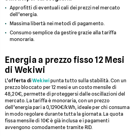
Approfitti di eventuali cali dei prezzi nel mercato
dell’energia.
Massima libertà nei metodi di pagamento.
Consumo semplice da gestire grazie alla tariffa
monoraria.
Energia a prezzo fisso 12 Mesi
di Wekiwi
L’
offerta di
Wekiwi
punta tutto sulla stabilità. Con un
prezzo bloccato per 12 mesi e un costo mensile di
48,20€, permette di proteggersi dalle oscillazioni del
mercato. La tariffa è monoraria, con un prezzo
dell’energia pari a 0,1290€/kWh, ideale per chi consuma
in modo regolare durante tutta la giornata. La quota
fissa mensile di 10€ è già inclusa e i pagamenti
avvengono comodamente tramite RID.