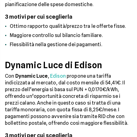
pianificazione delle spese domestiche.
3 motivi per cui sceglierla
Ottimo rapporto qualità/prezzo tra le offerte fisse.
Maggiore controllo sul bilancio familiare.
Flessibilità nella gestione dei pagamenti.
Dynamic Luce di Edison
Con
Dynamic Luce
,
Edison
propone una tariffa
indicizzata al mercato, dal costo mensile di 54,41€. Il
prezzo dell’energia si basa sul PUN + 0,0170€/kWh,
offrendo un’opportunità concreta di risparmio se i
prezzi calano. Anche in questo caso si tratta di una
tariffa monoraria, con quota fissa di 8,25€/mese. I
pagamenti possono avvenire sia tramite RID che con
bollettino postale, offrendo così maggiore flessibilità.
3 motivi per cui sceglierla