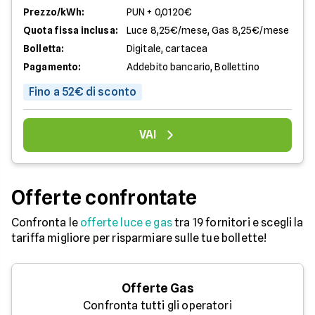
Prezzo/kWh:
PUN + 0,0120€
Quota fissa inclusa:
Luce 8,25€/mese, Gas 8,25€/mese
Bolletta:
Digitale, cartacea
Pagamento:
Addebito bancario, Bollettino
Fino a 52€ di sconto
VAI
Offerte confrontate
Confronta le
offerte luce e gas
tra 19 fornitori e scegli la
tariffa migliore per risparmiare sulle tue bollette!
Offerte Gas
Confronta tutti gli operatori