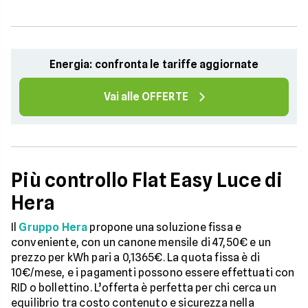
Energia: confronta le tariffe aggiornate
Vai alle OFFERTE
Più controllo Flat Easy Luce di
Hera
Il
Gruppo Hera
propone una soluzione fissa e
conveniente, con un canone mensile di 47,50€ e un
prezzo per kWh pari a 0,1365€. La quota fissa è di
10€/mese, e i pagamenti possono essere effettuati con
RID o bollettino. L’offerta è perfetta per chi cerca un
equilibrio tra costo contenuto e sicurezza nella